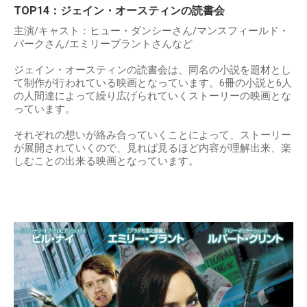
TOP14：ジェイン・オースティンの読書会
主演/キャスト：ヒュー・ダンシーさん/マンスフィールド・
パークさん/エミリーブラントさんなど
ジェイン・オースティンの読書会は、同名の小説を題材とし
て制作が行われている映画となっています。6冊の小説と6人
の人間達によって繰り広げられていくストーリーの映画とな
っています。
それぞれの想いが絡み合っていくことによって、ストーリー
が展開されていくので、見れば見るほど内容が理解出来、楽
しむことの出来る映画となっています。