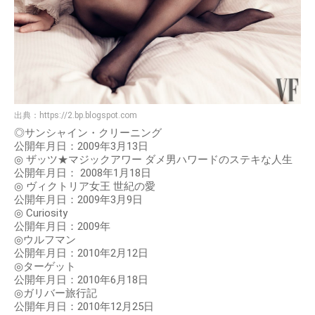
出典：
https://2.bp.blogspot.com
◎サンシャイン・クリーニング
公開年月日：2009年3月13日
◎ ザッツ★マジックアワー ダメ男ハワードのステキな人生
公開年月日： 2008年1月18日
◎ ヴィクトリア女王 世紀の愛
公開年月日：2009年3月9日
◎ Curiosity
公開年月日：2009年
◎ウルフマン
公開年月日：2010年2月12日
◎ターゲット
公開年月日：2010年6月18日
◎ガリバー旅行記
公開年月日：2010年12月25日