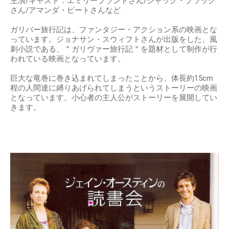
主演/キャスト：エミリーブラントさん/ジャック・ブラック
さん/アマンダ・ピートさんなど
ガリバー旅行記は、ファンタジー・アクション系の映画とな
っています。ジョナサン・スウィフトさんが出版をした、風
刺小説である、＂ガリヴァー旅行記＂を題材として制作が行
われている映画となっています。
巨大な竜巻に巻き込まれてしまったことから、体長約15cm
程の人間達に縛りあげられてしまうというストーリーの映画
となっています。小心者の主人公がストーリーを展開してい
きます。