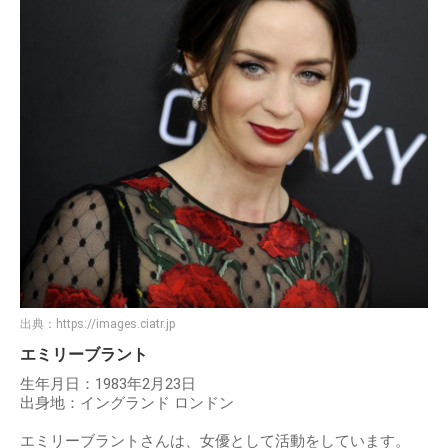
出典：
https://images.ciatr.jp
エミリーブラント
生年月日：1983年2月23日
出身地：イングランド ロンドン
エミリーブラントさんは、女優として活動をしています。