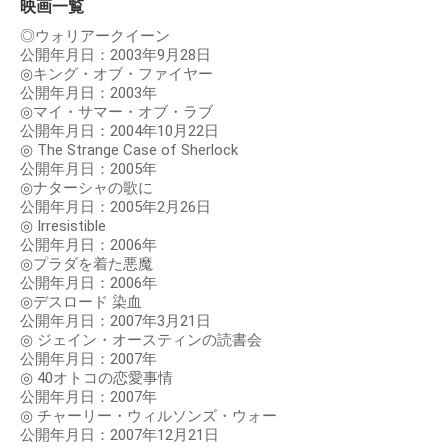
映画一覧
◎ウォリアークイーン
公開年月日：2003年9月28日
◎キング・オブ・ファイヤー
公開年月日：2003年
◎マイ・サマー・オブ・ラブ
公開年月日：2004年10月22日
◎ The Strange Case of Sherlock
公開年月日：2005年
◎ナターシャの歌に
公開年月日：2005年2月26日
◎ Irresistible
公開年月日：2006年
◎プラダを着た悪魔
公開年月日：2006年
◎デスロード 染血
公開年月日：2007年3月21日
◎ ジェイン・オースティンの読書会
公開年月日：2007年
◎ 40オトコの恋愛事情
公開年月日：2007年
◎ チャーリー・ウィルソンズ・ウォー
公開年月日：2007年12月21日