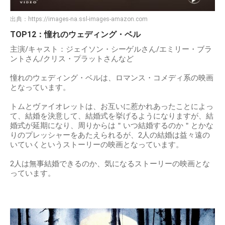
出典：
https://images-na.ssl-images-amazon.com
TOP12：憧れのウェディング・ベル
主演/キャスト：ジェイソン・シーゲルさん/エミリー・ブラ
ントさん/クリス・プラットさんなど
憧れのウェディング・ベルは、ロマンス・コメディ系の映画
となっています。
トムとヴァイオレットは、お互いに惹かれあったことによっ
て、結婚を決意して、結婚式を挙げるようになりますが、結
婚式が延期になり、周りからは＂いつ結婚するのか＂とかな
りのプレッシャーをあたえられるが、2人の結婚は益々遠の
いていくというストーリーの映画となっています。
2人は無事結婚できるのか、気になるストーリーの映画とな
っています。