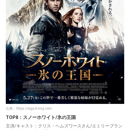
出典：
https://eiga.k-img.com
TOP8：スノーホワイト/氷の王国
主演/キャスト：クリス・ヘムズワースさん/エミリーブラン