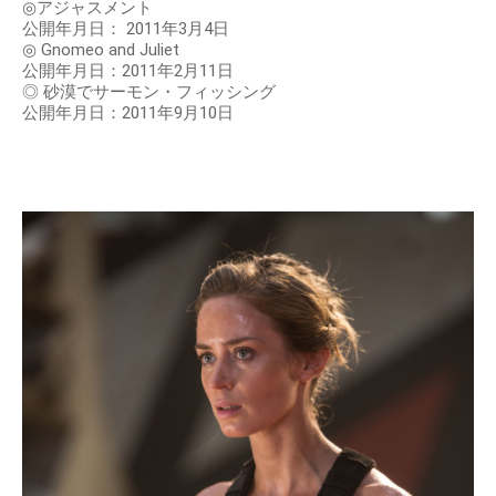
◎アジャスメント
公開年月日： 2011年3月4日
◎ Gnomeo and Juliet
公開年月日：2011年2月11日
◎ 砂漠でサーモン・フィッシング
公開年月日：2011年9月10日