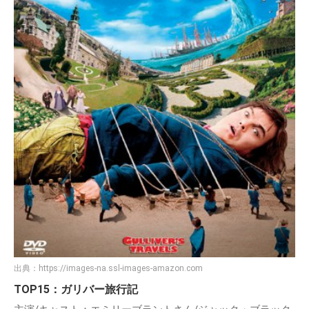
出典：
https://images-na.ssl-images-amazon.com
TOP15：ガリバー旅行記