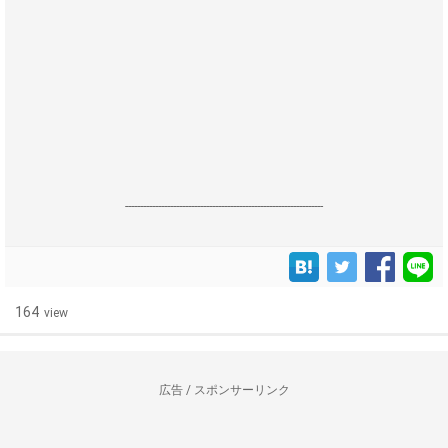
------------------------------------------------------------------
164
view
広告 / スポンサーリンク