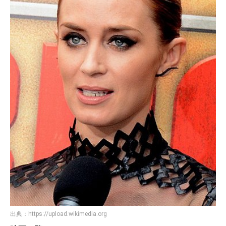
出典：
https://upload.wikimedia.org