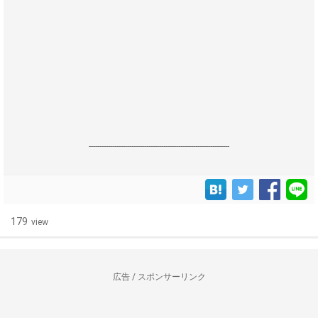
------------------------------------------------------------------
179
view
広告 / スポンサーリンク