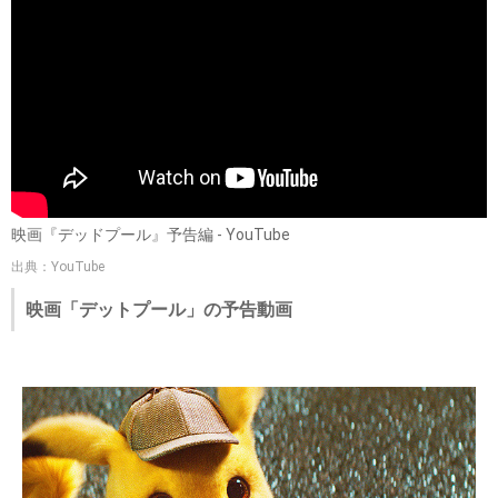
映画『デッドプール』予告編 - YouTube
出典：YouTube
映画「デットプール」の予告動画