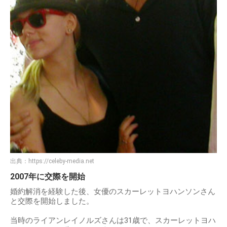
出典：
https://celeby-media.net
2007年に交際を開始
婚約解消を経験した後、女優のスカーレットヨハンソンさん
と交際を開始しました。
当時のライアンレイノルズさんは31歳で、スカーレットヨハ