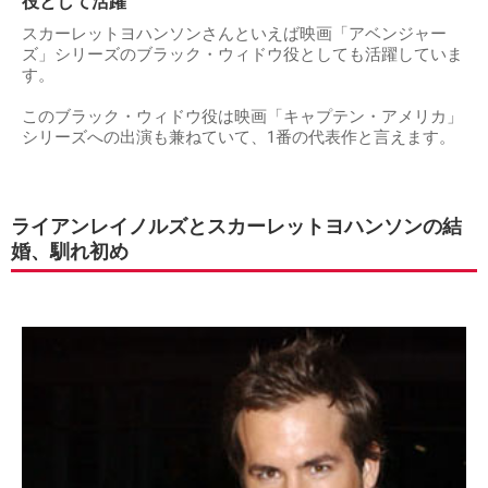
役として活躍
スカーレットヨハンソンさんといえば映画「アベンジャー
ズ」シリーズのブラック・ウィドウ役としても活躍していま
す。
このブラック・ウィドウ役は映画「キャプテン・アメリカ」
シリーズへの出演も兼ねていて、1番の代表作と言えます。
ライアンレイノルズとスカーレットヨハンソンの結
婚、馴れ初め