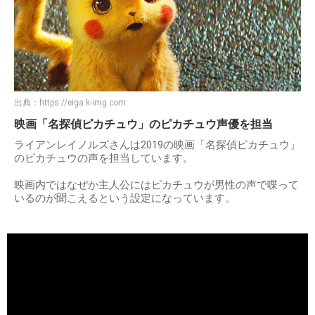
出典：
https://eiga.k-img.com
映画「名探偵ピカチュウ」のピカチュウ声優を担当
ライアンレイノルズさんは2019の映画「名探偵ピカチュウ」
のピカチュウの声を担当しています。
映画内ではなぜか主人公にはピカチュウが男性の声で喋って
いるのが聞こえるという設定になっています。