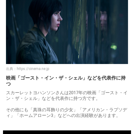
出典：
https://cinema.ne.jp
映画「ゴースト・イン・ザ・シェル」などを代表作に持
つ
スカーレットヨハンソンさんは2017年の映画「ゴースト・イ
ン・ザ・シェル」などを代表作に持つ方です。
その他にも「真珠の耳飾りの少女」「アメリカン・ラプソデ
ィ」「ホームアローン3」などへの出演経験があります。