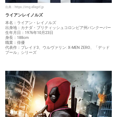
出典：
https://img.ellegirl.jp
ライアンレイノルズ
本名：ライアン・レイノルズ
出身地：カナダ・ブリティッシュコロンビア州バンクーバー
生年月日：1976年10月23日
身長：188cm
職業：俳優
代表作：ブレイド3、ウルヴァリン: X-MEN ZERO、「デッド
プール」シリーズ