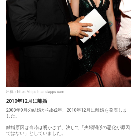
出典：
https://hips.hearstapps.com
2010年12月に離婚
2008年9月の結婚から約2年、2010年12月に離婚を発表しま
した。
離婚原因は当時は明かさず、決して「夫婦関係の悪化が原因
ではない」としていました。