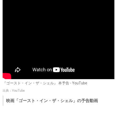
『ゴースト・イン・ザ・シェル』 本予告 - YouTube
出典：YouTube
映画「ゴースト・イン・ザ・シェル」の予告動画