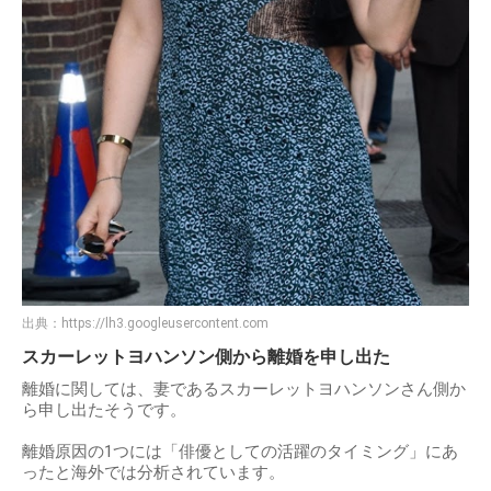
出典：
https://lh3.googleusercontent.com
スカーレットヨハンソン側から離婚を申し出た
離婚に関しては、妻であるスカーレットヨハンソンさん側か
ら申し出たそうです。
離婚原因の1つには「俳優としての活躍のタイミング」にあ
ったと海外では分析されています。