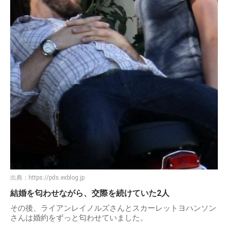
出典：
https://pds.exblog.jp
結婚を匂わせながら、交際を続けていた2人
その後、ライアンレイノルズさんとスカーレットヨハンソン
さんは婚約をずっと匂わせていました。