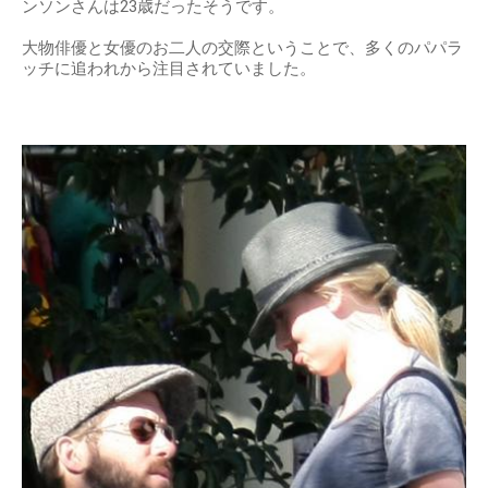
ンソンさんは23歳だったそうです。
大物俳優と女優のお二人の交際ということで、多くのパパラ
ッチに追われから注目されていました。