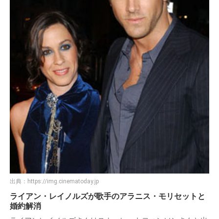
出典：
https://img.cinematoday.jp
ライアン・レイノルズが歌手のアラニス・モリセットと
婚約解消