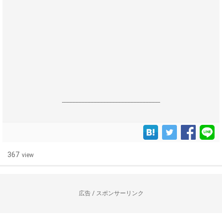
------------------------------------------------------------------
367
view
広告 / スポンサーリンク