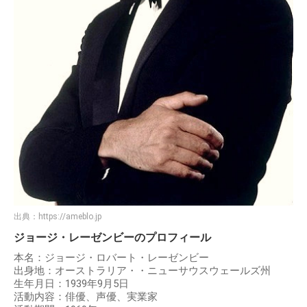
出典：
https://ameblo.jp
ジョージ・レーゼンビーのプロフィール
本名：ジョージ・ロバート・レーゼンビー
出身地：オーストラリア・・ニューサウスウェールズ州
生年月日：1939年9月5日
活動内容：俳優、声優、実業家