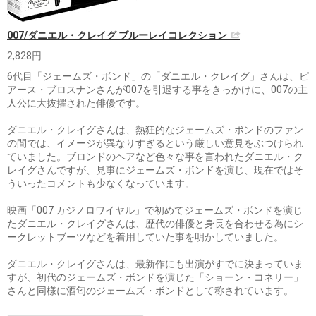
007/ダニエル・クレイグ ブルーレイコレクション
2,828円
6代目「ジェームズ・ボンド」の「ダニエル・クレイグ」さんは、ピ
アース・ブロスナンさんが007を引退する事をきっかけに、007の主
人公に大抜擢された俳優です。
ダニエル・クレイグさんは、熱狂的なジェームズ・ボンドのファン
の間では、イメージが異なりすぎるという厳しい意見をぶつけられ
ていました。ブロンドのヘアなど色々な事を言われたダニエル・ク
レイグさんですが、見事にジェームズ・ボンドを演じ、現在ではそ
ういったコメントも少なくなっています。
映画「007 カジノロワイヤル」で初めてジェームズ・ボンドを演じ
たダニエル・クレイグさんは、歴代の俳優と身長を合わせる為にシ
ークレットブーツなどを着用していた事を明かしていました。
ダニエル・クレイグさんは、最新作にも出演がすでに決まっていま
すが、初代のジェームズ・ボンドを演じた「ショーン・コネリー」
さんと同様に酒匂のジェームズ・ボンドとして称されています。