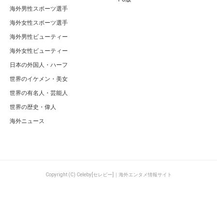
海外男性スポーツ選手
海外女性スポーツ選手
海外男性ビューティー
海外女性ビューティー
日本の外国人・ハーフ
世界のイケメン・美女
世界の有名人・芸能人
世界の歴史・偉人
海外ニュース
Copyright (C) Celeby[セレビー]｜海外エンタメ情報サイト