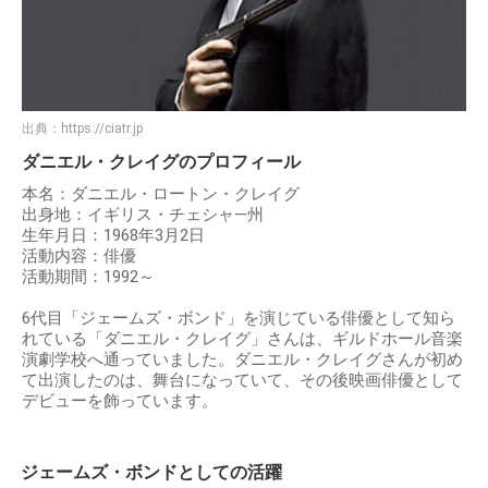
出典：
https://ciatr.jp
ダニエル・クレイグのプロフィール
本名：ダニエル・ロートン・クレイグ
出身地：イギリス・チェシャ―州
生年月日：1968年3月2日
活動内容：俳優
活動期間：1992～
6代目「ジェームズ・ボンド」を演じている俳優として知ら
れている「ダニエル・クレイグ」さんは、ギルドホール音楽
演劇学校へ通っていました。ダニエル・クレイグさんが初め
て出演したのは、舞台になっていて、その後映画俳優として
デビューを飾っています。
ジェームズ・ボンドとしての活躍