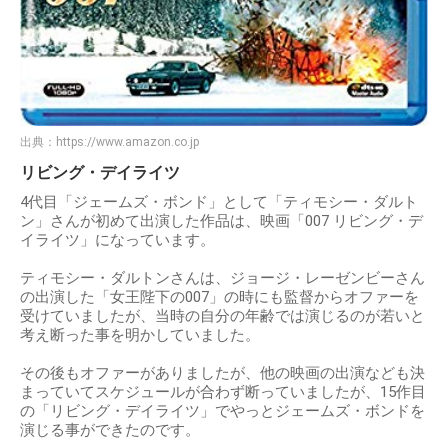
出典：
https://www.amazon.co.jp
リビング・デイライツ
4代目「ジェームズ・ボンド」として「ティモシー・ダルト
ン」さんが初めて出演した作品は、映画「007 リビング・デ
イライツ」になっています。
ティモシー・ダルトンさんは、ジョージ・レーゼンビーさん
の出演した「女王陛下の007」の時にも監督からオファーを
受けていましたが、当時の自分の年齢では演じるのが若いと
考え断った事を明かしていました。
その後もオファーがありましたが、他の映画の出演なども決
まっていてスケジュールが合わず断っていましたが、15作目
の「リビング・デイライツ」でやっとジェームズ・ボンドを
演じる事ができたのです。