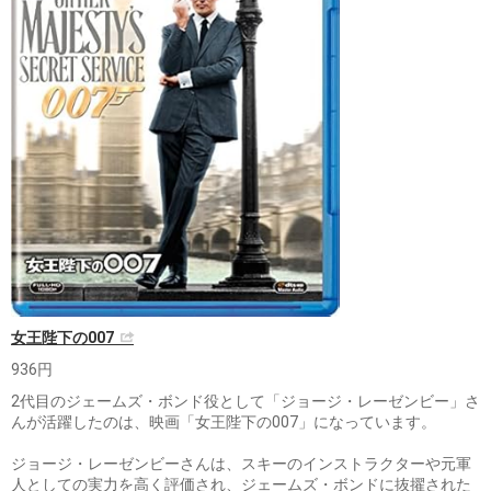
女王陛下の007
936円
2代目のジェームズ・ボンド役として「ジョージ・レーゼンビー」さ
んが活躍したのは、映画「女王陛下の007」になっています。
ジョージ・レーゼンビーさんは、スキーのインストラクターや元軍
人としての実力を高く評価され、ジェームズ・ボンドに抜擢された