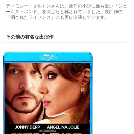
ティモシー・ダルトンさんは、原作の小説に最も近い「ジェ
ームズ・ボンド」を演じたと称されていました。次回作の
「消されたライセンス」にも再び出演しています。
その他の有名な出演作