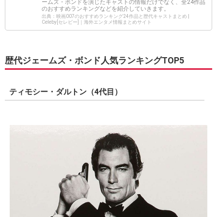
ームズ・ボンドを演じたキャストの情報だけでなく、全24作品
のおすすめランキングなどを紹介していきます。
出典：映画007のおすすめランキング24作品と歴代キャストまとめ |
Celeby[セレビー]｜海外エンタメ情報まとめサイト
歴代ジェームズ・ボンド人気ランキングTOP5
ティモシー・ダルトン（4代目）