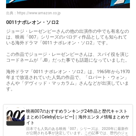
出典：
https://www.amazon.co.jp
0011ナポレオン・ソロ2
ジョージ・レーゼンビーさんの他の出演作の中でも有名なの
は、映画「007」シリーズのパロディ作品としても知られて
いる海外ドラマ「0011 ナポレオン・ソロ2」です。
この作品でジョージ・レーゼンビーさんは、スパイ役を演じ
コードネームが「JB」だった事でも話題になっていました。
海外ドラマ「0011 ナポレオン・ソロ2」は、1965年から1970
年まで放送されていた人気の作品で、「ロバート・ウォン」
さんや「デヴィッド・マッカラム」さんなどが出演していま
す。
映画007のおすすめランキング24作品と歴代キャスト
まとめ | Celeby[セレビー]｜海外エンタメ情報まとめサ
イト
日本でも人気のある映画「007」シリーズは、2020年に最新作
が公開される事が決定しています。この記事では、歴代のジェ