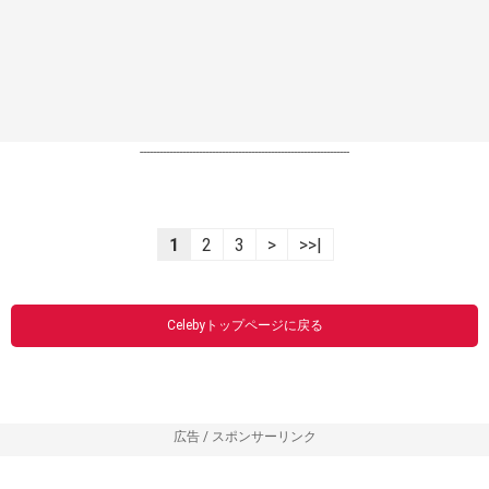
----------------------------------------------------------------
1
2
3
>
>>|
Celebyトップページに戻る
広告 / スポンサーリンク