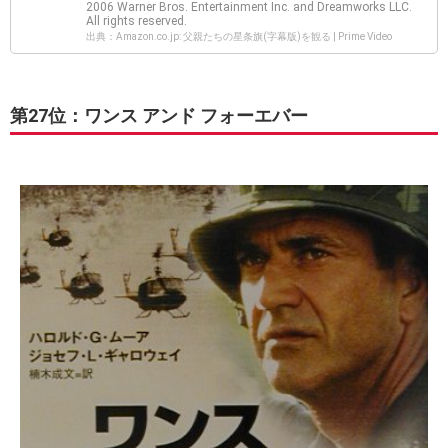
2006 Warner Bros. Entertainment Inc. and Dreamworks LLC.
All rights reserved.
出典：Amazon.co.jp: 父親たちの星条旗(字幕版)を観る | Prime Video
第27位：ワンス アンド フォーエバー