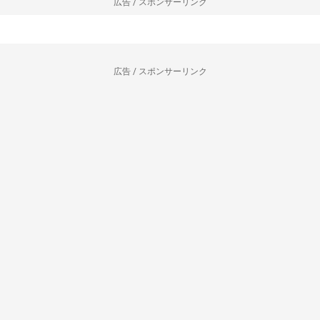
広告 / スポンサーリンク
広告 / スポンサーリンク