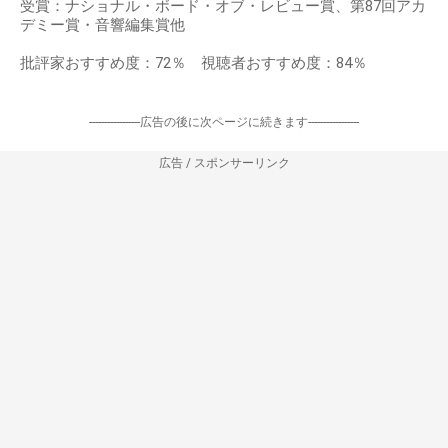
受賞：ナショナル・ボード・オブ・レビュー賞、第87回アカ
デミー賞・音響編集賞他
批評家おすすめ度：72％ 視聴者おすすめ度：84％
-----------------広告の後に次ページに続きます-----------------
広告 / スポンサーリンク