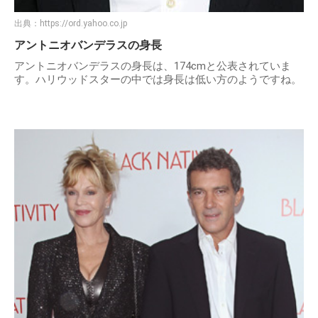
出典：
https://ord.yahoo.co.jp
アントニオバンデラスの身長
アントニオバンデラスの身長は、174cmと公表されていま
す。ハリウッドスターの中では身長は低い方のようですね。