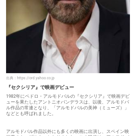
出典：
https://ord.yahoo.co.jp
『セクシリア』で映画デビュー
1982年にペドロ・アルモドバルの『セクシリア』で映画デビ
ューを果たしたアントニオバンデラスは、以後、アルモドバ
ル作品の常連となり、「アルモドバルの美神（ミューズ）」
などとも呼ばれました。
アルモドバル作品以外にも多くの映画に出演し、スペイン映