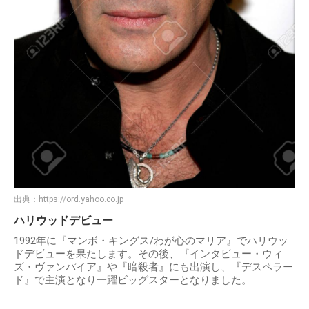
出典：
https://ord.yahoo.co.jp
ハリウッドデビュー
1992年に『マンボ・キングス/わが心のマリア』でハリウッ
ドデビューを果たします。その後、『インタビュー・ウィ
ズ・ヴァンパイア』や『暗殺者』にも出演し、『デスペラー
ド』で主演となり一躍ビッグスターとなりました。