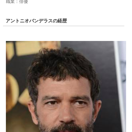
職業：俳優
アントニオバンデラスの経歴