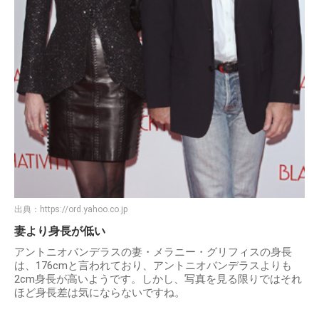
出典：
https://ord.yahoo.co.jp
妻より身長が低い
アントニオバンデラスの妻・メラニー・グリフィスの身長
は、176cmと言われており、アントニオバンデラスよりも
2cm身長が高いようです。しかし、写真を見る限りではそれ
ほど身長差は気にならないですね。