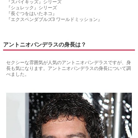
『スパイキッズ』シリーズ
『シュレック』シリーズ
『長ぐつをはいたネコ』
『エクスペンダブルズ3 ワールドミッション』
アントニオバンデラスの身長は？
セクシーな雰囲気が人気のアントニオバンデラスですが、身
長も気になります。アントニオバンデラスの身長について調
べました。