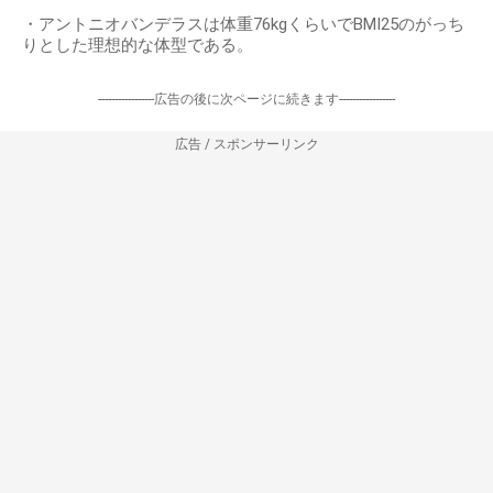
・アントニオバンデラスは体重76kgくらいでBMI25のがっち
りとした理想的な体型である。
-----------------広告の後に次ページに続きます-----------------
広告 / スポンサーリンク