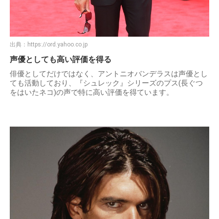
出典：
https://ord.yahoo.co.jp
声優としても高い評価を得る
俳優としてだけではなく、アントニオバンデラスは声優とし
ても活動しており、『シュレック』シリーズのプス(長ぐつ
をはいたネコ)の声で特に高い評価を得ています。