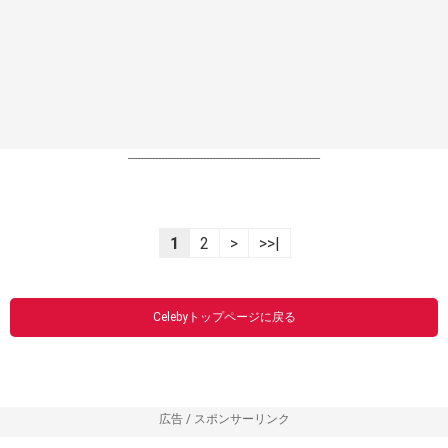
----------------------------------------------------------------
1
2
>
>>|
Celebyトップページに戻る
広告 / スポンサーリンク