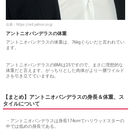
出典：
https://ord.yahoo.co.jp
アントニオバンデラスの体重
アントニオバンデラスの体重は、76kgぐらいだと言われてい
ます。
アントニオバンデラスのBMIは25ですので、まさに理想的な
体重だと言えます。がっちりとした肉体がより一層ワイルド
さを引き立てていますね。
【まとめ】アントニオバンデラスの身長＆体重、ス
タイルについて
・アントニオバンデラスは身長174cmでハリウッドスターの
中では低めの身長である。