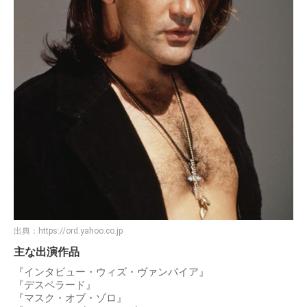
出典：
https://ord.yahoo.co.jp
主な出演作品
『インタビュー・ウィズ・ヴァンパイア』
『デスペラード』
『マスク・オブ・ゾロ』