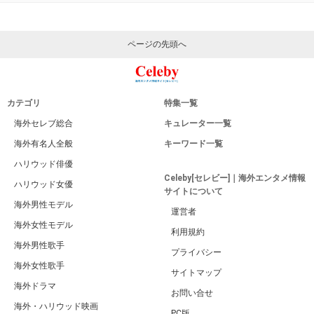
ページの先頭へ
カテゴリ
特集一覧
海外セレブ総合
キュレーター一覧
海外有名人全般
キーワード一覧
ハリウッド俳優
Celeby[セレビー]｜海外エンタメ情報
ハリウッド女優
サイトについて
海外男性モデル
運営者
海外女性モデル
利用規約
海外男性歌手
プライバシー
海外女性歌手
サイトマップ
海外ドラマ
お問い合せ
海外・ハリウッド映画
PC版