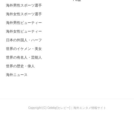
海外男性スポーツ選手
海外女性スポーツ選手
海外男性ビューティー
海外女性ビューティー
日本の外国人・ハーフ
世界のイケメン・美女
世界の有名人・芸能人
世界の歴史・偉人
海外ニュース
Copyright (C) Celeby[セレビー]｜海外エンタメ情報サイト