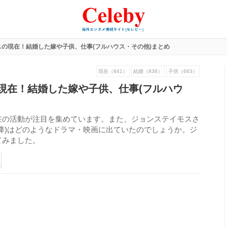
の現在！結婚した嫁や子供、仕事(フルハウス・その他)まとめ
現在（841）
結婚（838）
子供（663）
現在！結婚した嫁や子供、仕事(フルハウ
在の活動が注目を集めています。また、ジョンステイモスさ
降)はどのようなドラマ・映画に出ていたのでしょうか。ジ
てみました。
149
view