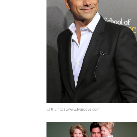
出典：
https://www.tvgroove.com