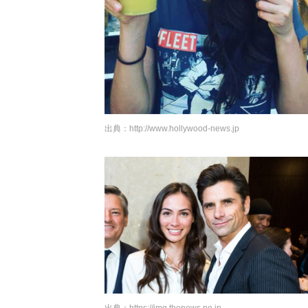
出典：
http://www.hollywood-news.jp