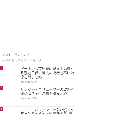
アクセスランキング
人気のあるまとめランキング
1
ドーキンズ英里奈の現在！結婚や
旦那と子供・過去の流産と不妊治
療を総まとめ
aquanaut369
2
リンジー・ブリューワーの彼氏や
結婚は？子供の噂も総まとめ
aquanaut369
3
ジーン・ハックマンの若い頃＆身