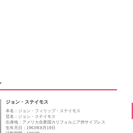
ル
ジョン・ステイモス
本名：ジョン・フィリップ・ステイモス
芸名：ジョン・ステイモス
出身地：アメリカ合衆国カリフォルニア州サイプレス
生年月日：1963年8月19日