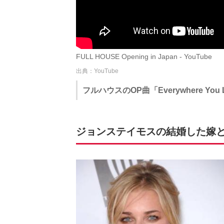
FULL HOUSE Opening in Japan - YouTube
出典：YouTube
フルハウスのOP曲「Everywhere You 
ジョンステイモスの結婚した嫁