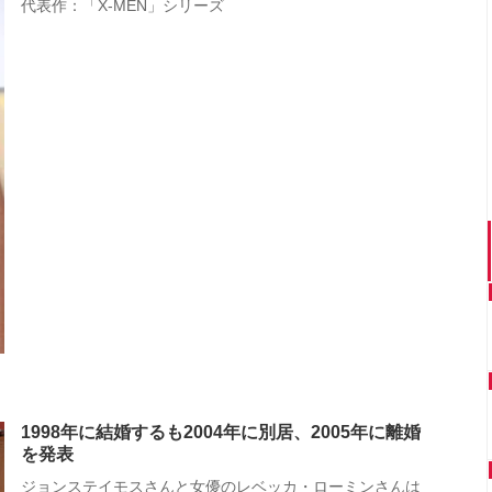
代表作：「X-MEN」シリーズ
1998年に結婚するも2004年に別居、2005年に離婚
を発表
ジョンステイモスさんと女優のレベッカ・ローミンさんは