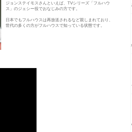
ジョンステイモスさんといえば、TVシリーズ「フルハウ
ス」のジェシー役でおなじみの方です。
日本でもフルハウスは再放送されるなど親しまれており、
世代の多くの方がフルハウスで知っている状態です。