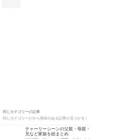
同じカテゴリーの記事
同じカテゴリーだから興味のある記事が見つかる！
チャーリーシーンの父親・母親・
兄など家族を総まとめ