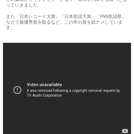
っていきました。
また「日本レコード大賞」「日本歌謡大賞」「FNS歌謡祭」
などで最優秀賞を取るなど、この年の賞を総ナメしていま
す。