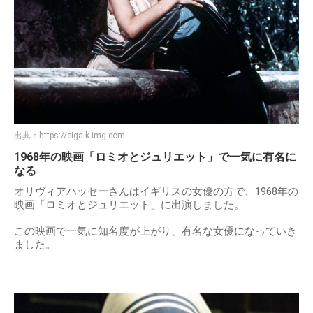
出典：
https://eiga.k-img.com
1968年の映画「ロミオとジュリエット」で一気に有名に
なる
オリヴィアハッセーさんはイギリスの女優の方で、1968年の
映画「ロミオとジュリエット」に出演しました。
この映画で一気に知名度が上がり、有名な女優になっていき
ました。