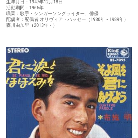
生年月日：1947年12月18日
活動期間：1965年-
職業：歌手・シンガーソングライター、俳優
配偶者：配偶者 オリヴィア・ハッセー（1980年 - 1989年）
森川由加里（2013年 - ）