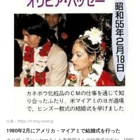
出典：
https://rr.img.naver.jp
1980年2月にアメリカ・マイアミで結婚式を行った
オリヴィアハッセーさんと布施明さんの結婚式ですが、1980