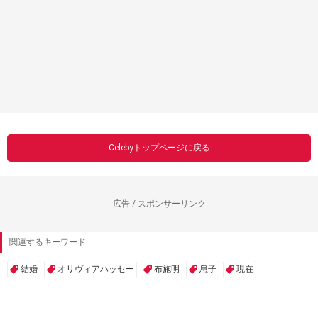
Celebyトップページに戻る
広告 / スポンサーリンク
関連するキーワード
結婚
オリヴィアハッセー
布施明
息子
現在