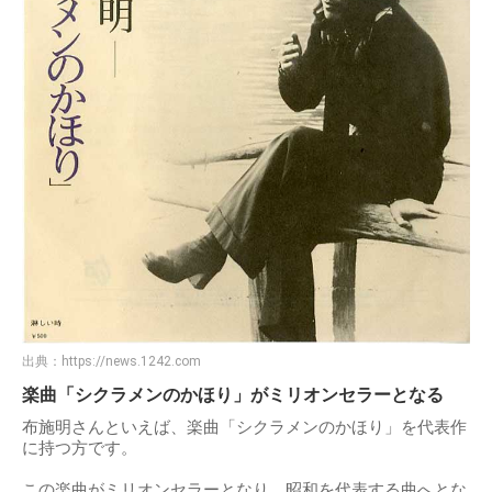
出典：
https://news.1242.com
楽曲「シクラメンのかほり」がミリオンセラーとなる
布施明さんといえば、楽曲「シクラメンのかほり」を代表作
に持つ方です。
この楽曲がミリオンセラーとなり、昭和を代表する曲へとな