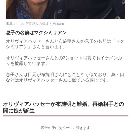
出典：
https://芸能人の嫁まとめ.com
息子の名前はマクシミリアン
オリヴィアハッセーさんと布施明さんの息子の名前は「マク
シミリアン」さんと言います。
オリヴィアハッセーさんとの2ショット写真でもイケメンぶ
りを披露しています。
息子さんは目元が布施明さんにどことなく似ており、鼻・口
などはオリヴィアハッセーさんに似ている感じです。
オリヴィアハッセーが布施明と離婚、再婚相手との
間に娘が誕生
-----------------広告の後に次ページに続きます-----------------