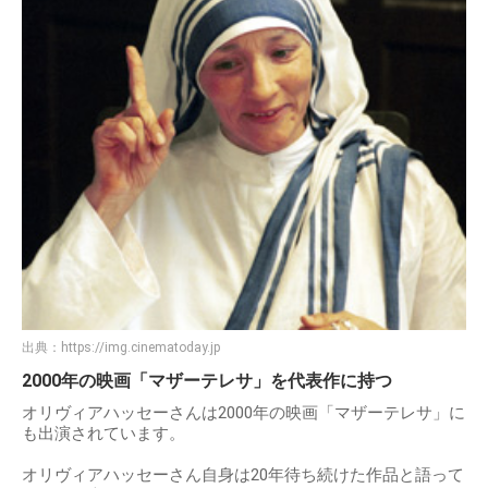
出典：
https://img.cinematoday.jp
2000年の映画「マザーテレサ」を代表作に持つ
オリヴィアハッセーさんは2000年の映画「マザーテレサ」に
も出演されています。
オリヴィアハッセーさん自身は20年待ち続けた作品と語って