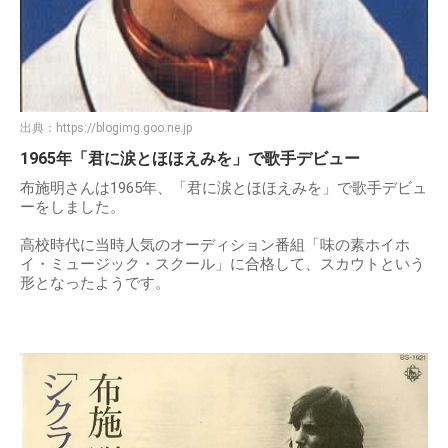
出典：
https://blogimg.goo.ne.jp
1965年「君に涙とほほえみを」で歌手デビュー
布施明さんは1965年、「君に涙とほほえみを」で歌手デビュ
ーをしました。
高校時代に当時人気のオーディション番組「味の素ホイホ
イ・ミュージック・スクール」に合格して、スカウトという
形となったようです。