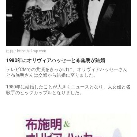
出典：
https://i2.wp.com
1980年にオリヴィアハッセーと布施明が結婚
テレビCMでの共演をきっかけに、オリヴィアハッセーさん
と布施明さんは交際から結婚に至りました。
1980年に結婚したことが大きくニュースとなり、大女優と名
歌手のビッグカップルとなりました。