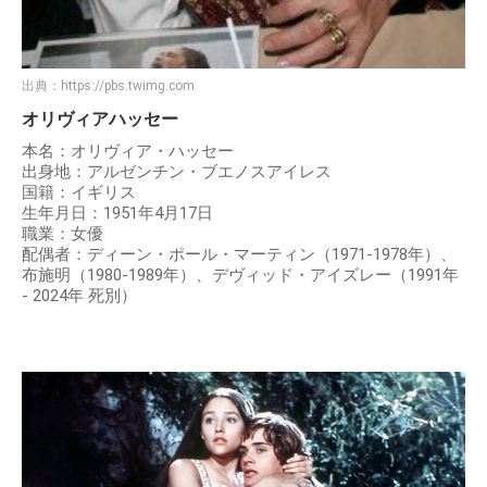
出典：
https://pbs.twimg.com
オリヴィアハッセー
本名：オリヴィア・ハッセー
出身地：アルゼンチン・ブエノスアイレス
国籍：イギリス
生年月日：1951年4月17日
職業：女優
配偶者：ディーン・ポール・マーティン（1971-1978年）、
布施明（1980-1989年）、デヴィッド・アイズレー（1991年
- 2024年 死別）