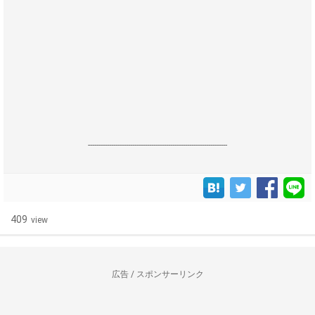
------------------------------------------------------------------
409
view
広告 / スポンサーリンク