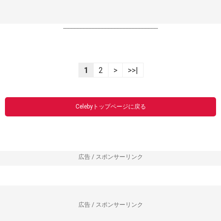
----------------------------------------------------------------
1
2
>
>>|
Celebyトップページに戻る
広告 / スポンサーリンク
広告 / スポンサーリンク