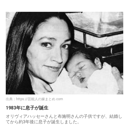
出典：
https://芸能人の嫁まとめ.com
1983年に息子が誕生
オリヴィアハッセーさんと布施明さんの子供ですが、結婚し
てから約3年後に息子が誕生しました。