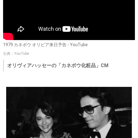
1979 カネボウ オリビア来日予告 - YouTube
出典：YouTube
オリヴィアハッセーの「カネボウ化粧品」CM