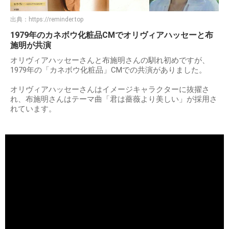
出典：
https://reminder.top
1979年のカネボウ化粧品CMでオリヴィアハッセーと布
施明が共演
オリヴィアハッセーさんと布施明さんの馴れ初めですが、
1979年の「カネボウ化粧品」CMでの共演がありました。
オリヴィアハッセーさんはイメージキャラクターに抜擢さ
れ、布施明さんはテーマ曲「君は薔薇より美しい」が採用さ
れています。