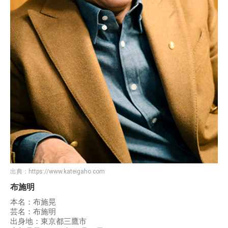
出典：
https://www.kateigaho.com
布施明
本名：布施晃
芸名：布施明
出身地：東京都三鷹市