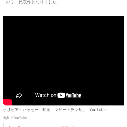
おり、代表作となりました。
オリビア・ハッセー～映画「マザー・テレサ」 - YouTube
出典：YouTube