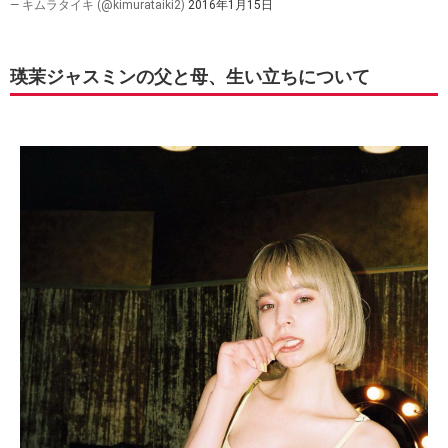
— キムラタイキ (@kimurataiki2)
2016年1月15日
瑛茉ジャスミンの父と母、生い立ちについて