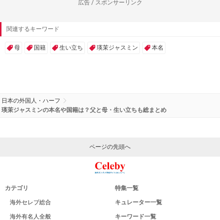
広告 / スポンサーリンク
関連するキーワード
母
国籍
生い立ち
瑛茉ジャスミン
本名
日本の外国人・ハーフ
瑛茉ジャスミンの本名や国籍は？父と母・生い立ちも総まとめ
ページの先頭へ
カテゴリ
特集一覧
海外セレブ総合
キュレーター一覧
海外有名人全般
キーワード一覧