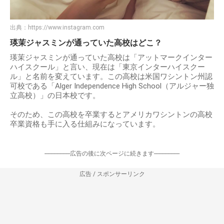
出典：
https://www.instagram.com
瑛茉ジャスミンが通っていた高校はどこ？
瑛茉ジャスミンが通っていた高校は「アットマークインター
ハイスクール」と言い、現在は「東京インターハイスクー
ル」と名前を変えています。この高校は米国ワシントン州認
可校である「Alger Independence High School（アルジャー独
立高校）」の日本校です。
そのため、この高校を卒業するとアメリカワシントンの高校
卒業資格も手に入る仕組みになっています。
-----------------広告の後に次ページに続きます-----------------
広告 / スポンサーリンク