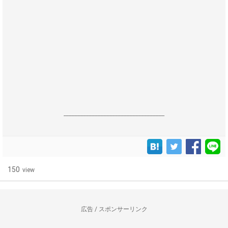
------------------------------------------------------------------
150
view
広告 / スポンサーリンク