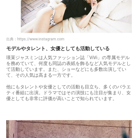
出典：
https://www.instagram.com
モデルやタレント、女優としても活動している
瑛茉ジャスミンは人気ファッション誌「ViVi」の専属モデル
を務めていて、何度も同誌の表紙を飾るなど人気モデルとし
て活動しています。また、ショーなどにも多数出演してい
て、その人気は高まる一方です。
他にもタレントや女優としての活動も目立ち、多くのバラエ
ティ番組に出演。ドラマではその演技にも注目が集まり、女
優としても非常に評価が高いことで知られています。