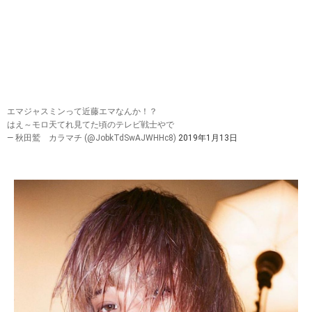
エマジャスミンって近藤エマなんか！？
はえ～モロ天てれ見てた頃のテレビ戦士やで
— 秋田鷲 カラマチ (@JobkTdSwAJWHHc8)
2019年1月13日