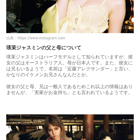
出典：
https://www.instagram.com
瑛茉ジャスミンの父と母について
瑛茉ジャスミンはハーフモデルとして知られていますが、彼
女の父はオーストラリア人。母が日本人です。また、彼女に
は兄もいるようで、名前は「近藤アレクサンダー」と言い、
かなりのイケメンお兄さんなんだとか。
彼女の父と母、兄は一般人であるためこれ以上の情報はあり
ませんが、「実家がお金持ち」とも言われているようです。