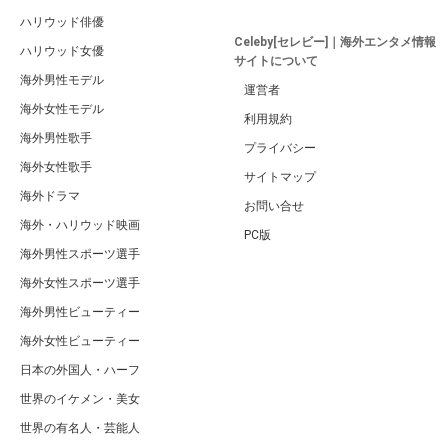
ハリウッド俳優
Celeby[セレビー]｜海外エンタメ情報
ハリウッド女優
サイトについて
海外男性モデル
運営者
海外女性モデル
利用規約
海外男性歌手
プライバシー
海外女性歌手
サイトマップ
海外ドラマ
お問い合せ
海外・ハリウッド映画
PC版
海外男性スポーツ選手
海外女性スポーツ選手
海外男性ビューティー
海外女性ビューティー
日本の外国人・ハーフ
世界のイケメン・美女
世界の有名人・芸能人