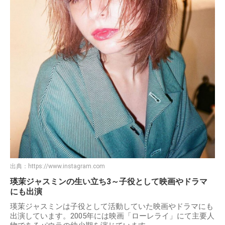
出典：
https://www.instagram.com
瑛茉ジャスミンの生い立ち3～子役として映画やドラマ
にも出演
瑛茉ジャスミンは子役として活動していた映画やドラマにも
出演しています。2005年には映画「ローレライ」にて主要人