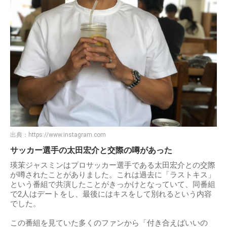
出典：
https://www.instagram.com
サッカー選手の太田宏介と交際の噂があった
瑛茉ジャスミンはプロサッカー選手である太田宏介との交際
が噂されたことがありました。これは過去に「ラストキス」
という番組で共演したことがきっかけとなっていて、同番組
で2人はデートをし、最後にはキスをして別れるという内容
でした。
この番組を見ていた多くのファンから「付き合えばいいの