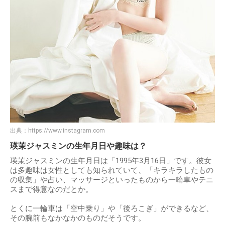
出典：
https://www.instagram.com
瑛茉ジャスミンの生年月日や趣味は？
瑛茉ジャスミンの生年月日は「1995年3月16日」です。彼女
は多趣味は女性としても知られていて、「キラキラしたもの
の収集」や占い、マッサージといったものから一輪車やテニ
スまで得意なのだとか。
とくに一輪車は「空中乗り」や「後ろこぎ」ができるなど、
その腕前もなかなかのものだそうです。