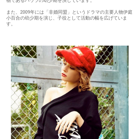
物であるパウラの幼少期を演じています。
また、2009年には「非婚同盟」というドラマの主要人物伊庭
小百合の幼少期を演じ、子役として活動の幅を広げていま
す。