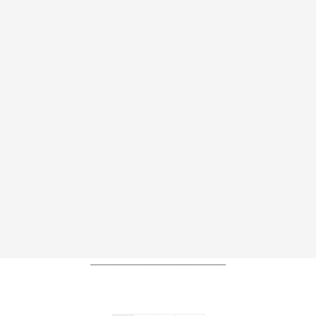
----------------------------------------------------------------