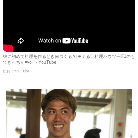
彼に初めて料理を作るとき何つくる？|モテる♡料理ハウツー|EJのも
てきっちん♥︎vol1 - YouTube
出典：YouTube