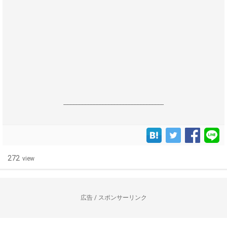
------------------------------------------------------------------
272
view
広告 / スポンサーリンク