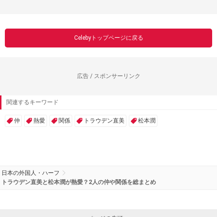
Celebyトップページに戻る
広告 / スポンサーリンク
関連するキーワード
仲
熱愛
関係
トラウデン直美
松本潤
日本の外国人・ハーフ
トラウデン直美と松本潤が熱愛？2人の仲や関係を総まとめ