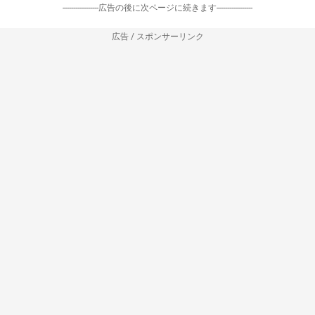
-----------------広告の後に次ページに続きます-----------------
広告 / スポンサーリンク