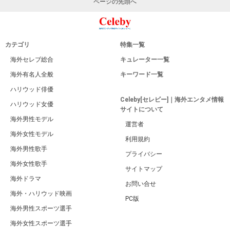
ページの先頭へ
カテゴリ
特集一覧
海外セレブ総合
キュレーター一覧
海外有名人全般
キーワード一覧
ハリウッド俳優
Celeby[セレビー]｜海外エンタメ情報
ハリウッド女優
サイトについて
海外男性モデル
運営者
海外女性モデル
利用規約
海外男性歌手
プライバシー
海外女性歌手
サイトマップ
海外ドラマ
お問い合せ
海外・ハリウッド映画
PC版
海外男性スポーツ選手
海外女性スポーツ選手