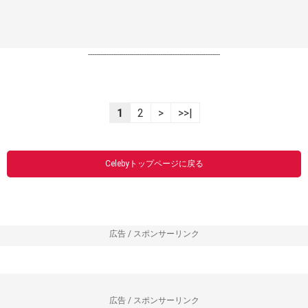
----------------------------------------------------------------
1
2
>
>>|
Celebyトップページに戻る
広告 / スポンサーリンク
広告 / スポンサーリンク