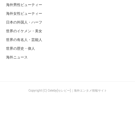
海外男性ビューティー
海外女性ビューティー
日本の外国人・ハーフ
世界のイケメン・美女
世界の有名人・芸能人
世界の歴史・偉人
海外ニュース
Copyright (C) Celeby[セレビー]｜海外エンタメ情報サイト