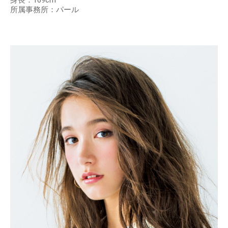
身長：169cm
所属事務所：パール