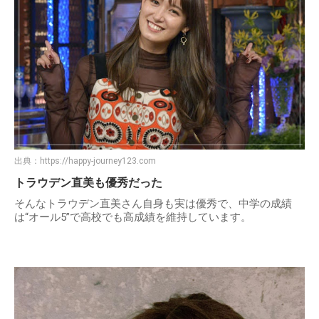
出典：
https://happy-journey123.com
トラウデン直美も優秀だった
そんなトラウデン直美さん自身も実は優秀で、中学の成績
は“オール5”で高校でも高成績を維持しています。