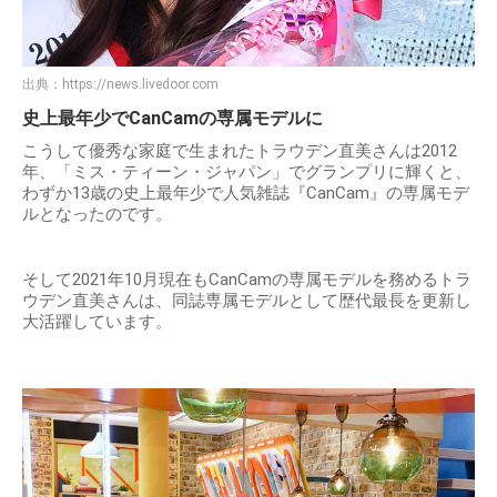
出典：
https://news.livedoor.com
史上最年少でCanCamの専属モデルに
こうして優秀な家庭で生まれたトラウデン直美さんは2012
年、「ミス・ティーン・ジャパン」でグランプリに輝くと、
わずか13歳の史上最年少で人気雑誌『CanCam』の専属モデ
ルとなったのです。
そして2021年10月現在もCanCamの専属モデルを務めるトラ
ウデン直美さんは、同誌専属モデルとして歴代最長を更新し
大活躍しています。