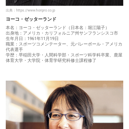
出典：
https://www.horipro.co.jp
ヨーコ・ゼッターランド
本名：ヨーコ・ゼッターランド（日本名：堀江陽子）
出身地：アメリカ・カリフォルニア州サンフランシスコ市
生年月日：1961年11月19日
職業：スポーツコメンテーター、元バレーボール・アメリカ
代表選手
学歴：早稲田大学・人間科学部・スポーツ科学科卒業、鹿屋
体育大学・大学院・体育学研究科修士課程修了