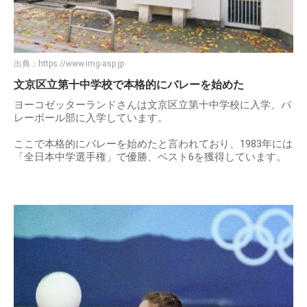
出典：
https://www.img-asp.jp
文京区立第十中学校で本格的にバレーを始めた
ヨーコゼッターランドさんは文京区立第十中学校に入学、バ
レーボール部に入学しています。
ここで本格的にバレーを始めたと言われており、1983年には
「全日本中学選手権」で優勝、ベスト6を獲得しています。