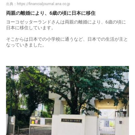
出典：
https://financialjournal.ana.co.jp
両親の離婚により、6歳の頃に日本に移住
ヨーコゼッターランドさんは両親の離婚により、6歳の頃に
日本に移住しています。
そこからは日本での小学校に通うなど、日本での生活が主と
なっていきました。