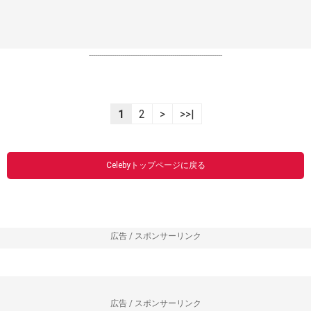
----------------------------------------------------------------
1
2
>
>>|
Celebyトップページに戻る
広告 / スポンサーリンク
広告 / スポンサーリンク