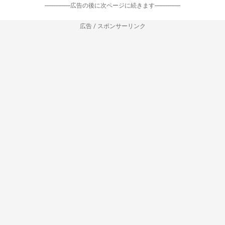
-----------------広告の後に次ページに続きます-----------------
広告 / スポンサーリンク