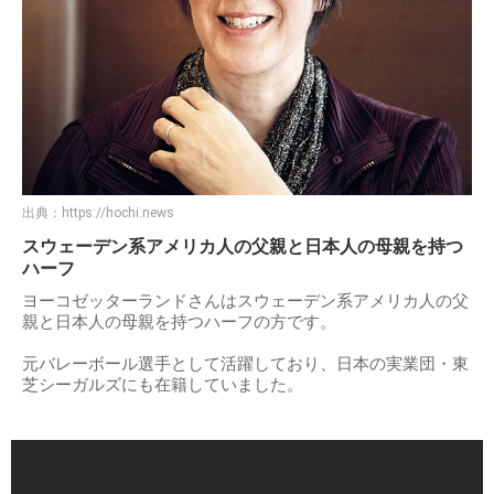
出典：
https://hochi.news
スウェーデン系アメリカ人の父親と日本人の母親を持つ
ハーフ
ヨーコゼッターランドさんはスウェーデン系アメリカ人の父
親と日本人の母親を持つハーフの方です。
元バレーボール選手として活躍しており、日本の実業団・東
芝シーガルズにも在籍していました。