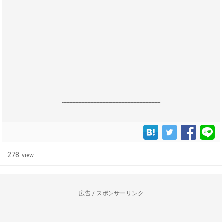
------------------------------------------------------------------
278
view
広告 / スポンサーリンク