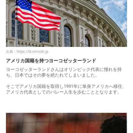
出典：
https://tk.ismcdn.jp
アメリカ国籍を持つヨーコゼッターランド
ヨーコゼッターランドさんはオリンピック代表に憧れを持
ち、日本ではその夢を絶たれてしまいました。
そこでアメリカ国籍を取得し1991年に単身アメリカへ移住、
アメリカ代表としてのバレー人生を歩むこととなります。