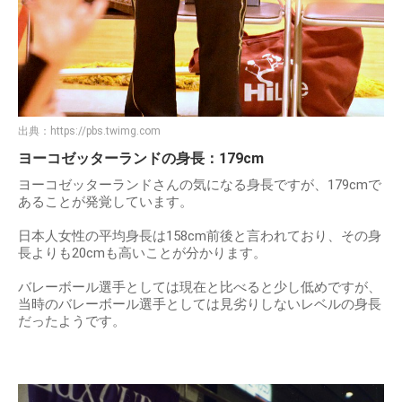
出典：
https://pbs.twimg.com
ヨーコゼッターランドの身長：179cm
ヨーコゼッターランドさんの気になる身長ですが、179cmで
あることが発覚しています。
日本人女性の平均身長は158cm前後と言われており、その身
長よりも20cmも高いことが分かります。
バレーボール選手としては現在と比べると少し低めですが、
当時のバレーボール選手としては見劣りしないレベルの身長
だったようです。