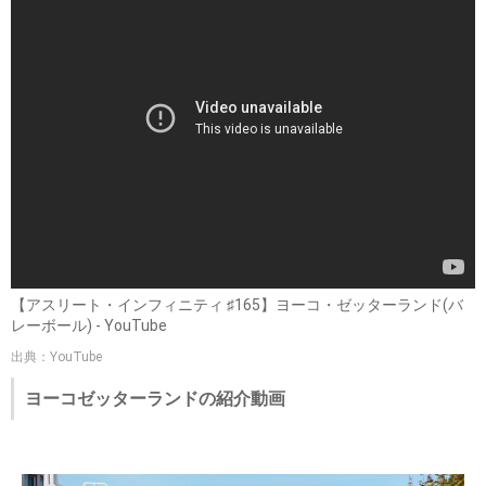
【アスリート・インフィニティ ♯165】ヨーコ・ゼッターランド(バ
レーボール) - YouTube
出典：YouTube
ヨーコゼッターランドの紹介動画