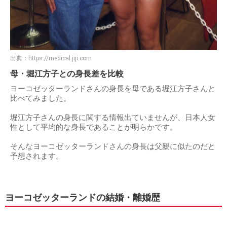
出典：
https://medical.jiji.com
母・堀江方子との身長差を比較
ヨーコゼッターランドさんの身長を母である堀江方子さんと
比べてみました。
堀江方子さんの身長に関する情報出ていませんが、日本人女
性として平均的な身長であることが明らかです。
そんなヨーコゼッターランドさんの身長は父親に似たのだと
予想されます。
ヨーコゼッターランドの結婚・離婚歴