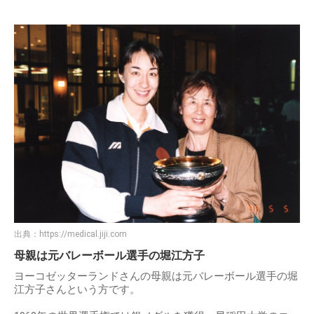
出典：
https://medical.jiji.com
母親は元バレーボール選手の堀江方子
ヨーコゼッターランドさんの母親は元バレーボール選手の堀
江方子さんという方です。