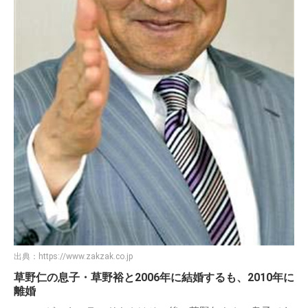
出典：
https://www.zakzak.co.jp
草野仁の息子・草野裕と2006年に結婚するも、2010年に
離婚