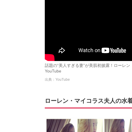
話題の“美人すぎる妻”が美肌初披露！ローレン・
YouTube
出典：YouTube
ローレン・マイコラス夫人の水