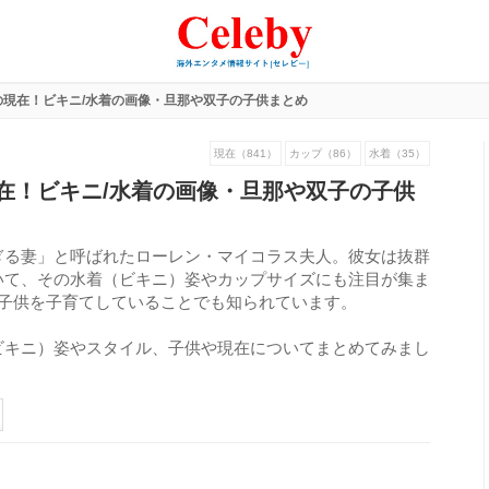
の現在！ビキニ/水着の画像・旦那や双子の子供まとめ
現在（841）
カップ（86）
水着（35）
在！ビキニ/水着の画像・旦那や双子の子供
ぎる妻」と呼ばれたローレン・マイコラス夫人。彼女は抜群
いて、その水着（ビキニ）姿やカップサイズにも注目が集ま
の子供を子育てしていることでも知られています。
ビキニ）姿やスタイル、子供や現在についてまとめてみまし
229
view