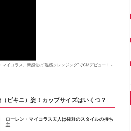
マイコラス、新感覚の“温感クレンジング”でCMデビュー！ -
着（ビキニ）姿！カップサイズはいくつ？
ローレン・マイコラス夫人は抜群のスタイルの持ち
主