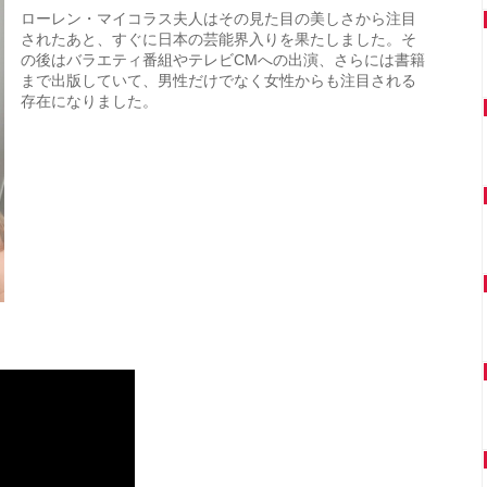
ローレン・マイコラス夫人はその見た目の美しさから注目
されたあと、すぐに日本の芸能界入りを果たしました。そ
の後はバラエティ番組やテレビCMへの出演、さらには書籍
まで出版していて、男性だけでなく女性からも注目される
存在になりました。