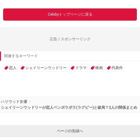
Celebyトップページに戻る
広告 / スポンサーリンク
関連するキーワード
恋人
シェイリーンウッドリー
ドラマ
映画
代表作
ハリウッド女優
シェイリーンウッドリーが恋人ベンボラボラ(ラグビー)と破局？2人の関係まとめ
ページの先頭へ