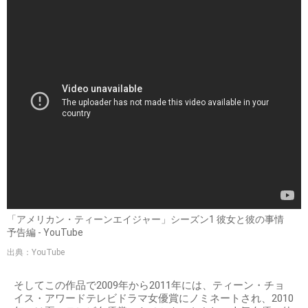
「アメリカン・ティーンエイジャー」シーズン1 彼女と彼の事情
予告編 - YouTube
出典：YouTube
そしてこの作品で2009年から2011年には、ティーン・チョ
イス・アワードテレビドラマ女優賞にノミネートされ、2010