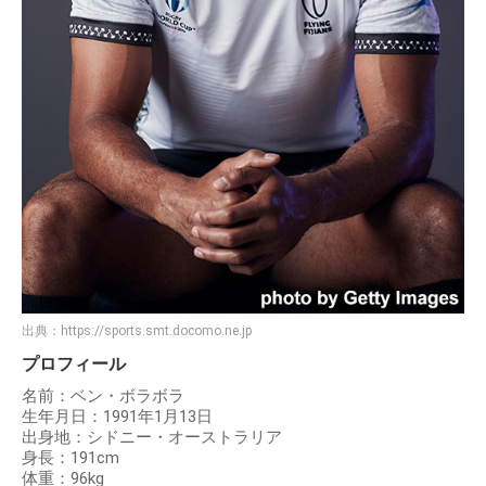
出典：
https://sports.smt.docomo.ne.jp
プロフィール
名前：ベン・ボラボラ
生年月日：1991年1月13日
出身地：シドニー・オーストラリア
身長：191cm
体重：96kg