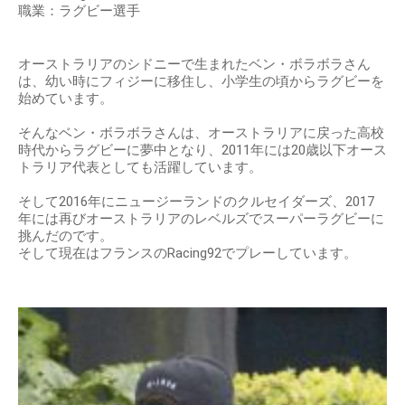
職業：ラグビー選手
オーストラリアのシドニーで生まれたベン・ボラボラさん
は、幼い時にフィジーに移住し、小学生の頃からラグビーを
始めています。
そんなベン・ボラボラさんは、オーストラリアに戻った高校
時代からラグビーに夢中となり、2011年には20歳以下オース
トラリア代表としても活躍しています。
そして2016年にニュージーランドのクルセイダーズ、2017
年には再びオーストラリアのレベルズでスーパーラグビーに
挑んだのです。
そして現在はフランスのRacing92でプレーしています。