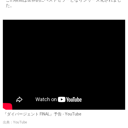
この映画は世界的にベストセラーとなりシリーズ化されまし
た。
『ダイバージェント FINAL』予告 - YouTube
出典：YouTube