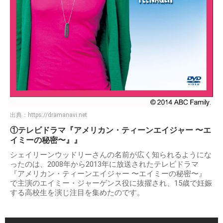
出典：
https://dramanavi.net
①テレビドラマ『アメリカン・ティーンエイジャー 〜エ
イミーの秘密〜』』
シェイリーンウッドリーさんの名前が広く知られるようにな
ったのは、2008年から2013年に放送されたテレビドラマ
『アメリカン・ティーンエイジャー 〜エイミーの秘密〜』
で主演のエイミー・ジャーゲンス役に抜擢され、15歳で妊娠
する高校生を演じ注目を集めたのです。