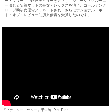
ー・ツリー』で映画デビューを果たし、ジョージ・クルーニ
ー演じる父親マットの長女アレックスを演じ、ゴールデング
ローブ助演女優賞ノミネートされ、さらにナショナル・ボー
ド・オブ・レビュー助演女優賞を受賞したのです。
『ファミリー・ツリー』予告編 - YouTube