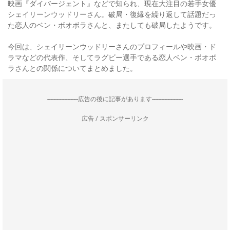
映画『ダイバージェント』などで知られ、現在大注目の若手女優
シェイリーンウッドリーさん。破局・復縁を繰り返して話題だっ
た恋人のベン・ボオボラさんと、またしても破局したようです。
今回は、シェイリーンウッドリーさんのプロフィールや映画・ド
ラマなどの代表作、そしてラグビー選手である恋人ベン・ボオボ
ラさんとの関係についてまとめました。
--------------------広告の後に記事があります--------------------
広告 / スポンサーリンク