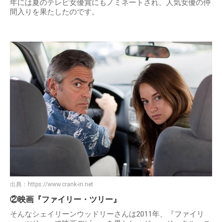
年には夏のテレビ女優賞にもノミネートされ、人気女優の仲
間入りを果たしたのです。
出典：
https://www.crank-in.net
②映画『ファイリー・ツリー』
そんなシェイリーンウッドリーさんは2011年、『ファイリ