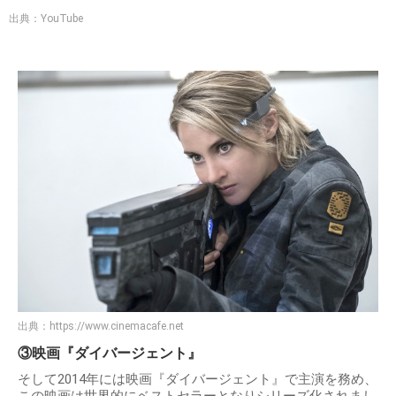
出典：YouTube
出典：
https://www.cinemacafe.net
③映画『ダイバージェント』
そして2014年には映画『ダイバージェント』で主演を務め、