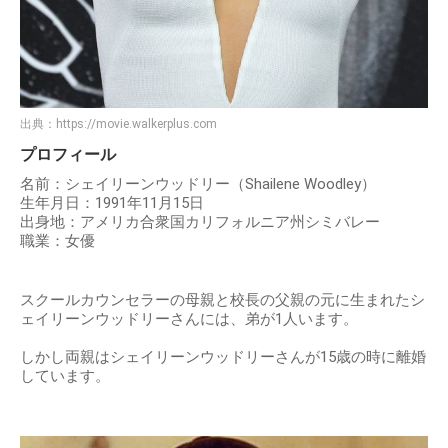
出典：
https://movie.walkerplus.com
プロフィール
名前：シェイリーンウッドリー（Shailene Woodley）
生年月日：1991年11月15日
出身地：アメリカ合衆国カリフォルニア州シミバレー
職業：女優
スクールカウンセラーの母親と校長の父親の元に生まれたシ
ェイリーンウッドリーさんには、弟が1人います。
しかし両親はシェイリーンウッドリーさんが15歳の時に離婚
しています。