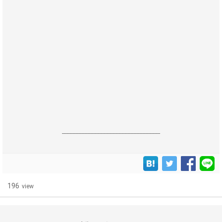
------------------------------------------------------------------
196
view