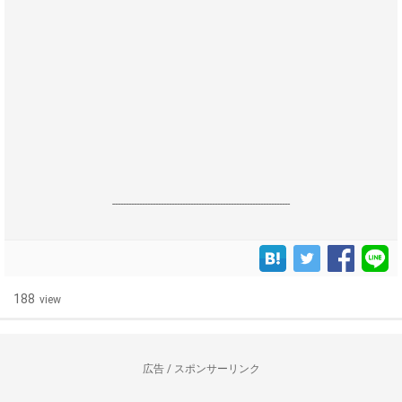
------------------------------------------------------------------
188
view
広告 / スポンサーリンク