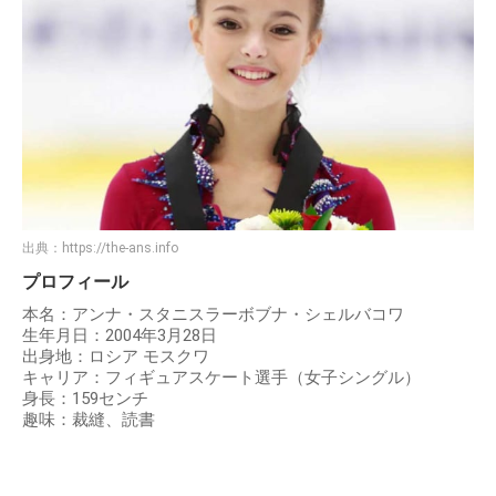
出典：
https://the-ans.info
プロフィール
本名：アンナ・スタニスラーボブナ・シェルバコワ
生年月日：2004年3月28日
出身地：ロシア モスクワ
キャリア：フィギュアスケート選手（女子シングル）
身長：159センチ
趣味：裁縫、読書