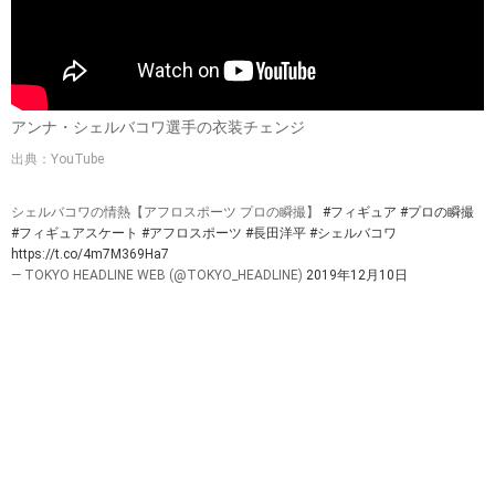
アンナ・シェルバコワ選手の衣装チェンジ
出典：YouTube
シェルバコワの情熱【アフロスポーツ プロの瞬撮】
#フィギュア
#プロの瞬撮
#フィギュアスケート
#アフロスポーツ
#長田洋平
#シェルバコワ
https://t.co/4m7M369Ha7
— TOKYO HEADLINE WEB (@TOKYO_HEADLINE)
2019年12月10日