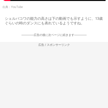
出典：YouTube
シェルバコワの能力の高さは下の動画でも示すように、13歳
ぐらいの時のダンスにも表れているようですね。
-----------------広告の後に次ページに続きます-----------------
広告 / スポンサーリンク