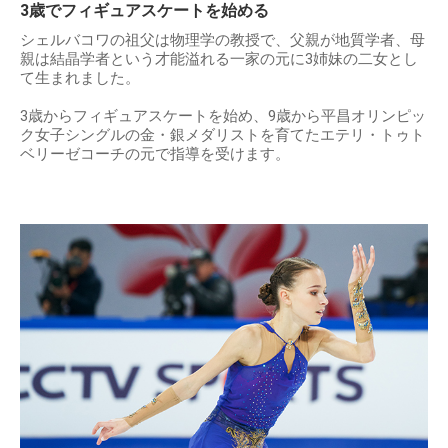
3歳でフィギュアスケートを始める
シェルバコワの祖父は物理学の教授で、父親が地質学者、母
親は結晶学者という才能溢れる一家の元に3姉妹の二女とし
て生まれました。
3歳からフィギュアスケートを始め、9歳から平昌オリンピッ
ク女子シングルの金・銀メダリストを育てたエテリ・トゥト
ベリーゼコーチの元で指導を受けます。