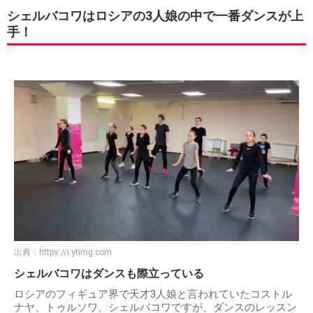
シェルバコワはロシアの3人娘の中で一番ダンスが上
手！
出典：
https://i.ytimg.com
シェルバコワはダンスも際立っている
ロシアのフィギュア界で天才3人娘と言われていたコストル
ナヤ、トゥルソワ、シェルバコワですが、ダンスのレッスン