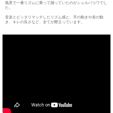
風景で一番リズムに乗って踊っていたのがシェルバコワでし
た。
音楽とピッタリマッチしたリズム感と、手の動きや首の動
き、キレの良さなど、全てが際立っています。