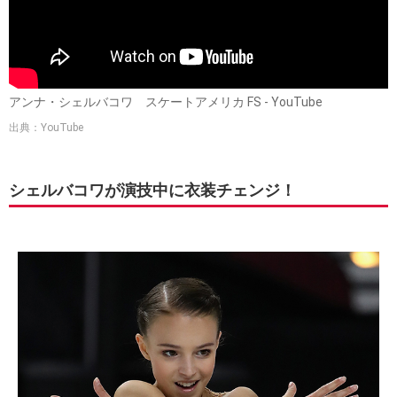
アンナ・シェルバコワ スケートアメリカ FS - YouTube
出典：YouTube
シェルバコワが演技中に衣装チェンジ！