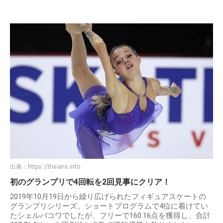
出典：
https://the-ans.info
初のグランプリで4回転を2回見事にクリア！
2019年10月19日から繰り広げられたフィギュアスケートの
グランプリシリーズ。ショートプログラムで4位に着けてい
たシェルバコワでしたが、フリーで160.16点を獲得し、合計