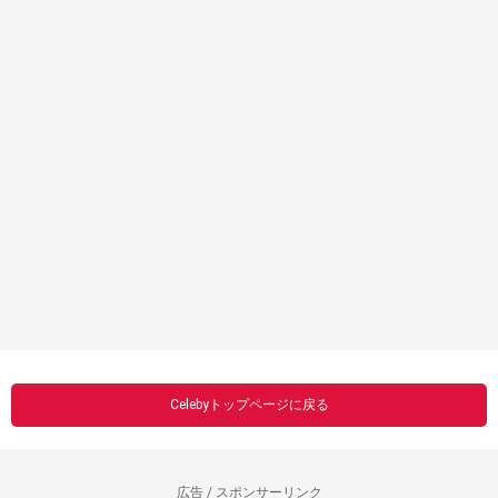
Celebyトップページに戻る
広告 / スポンサーリンク