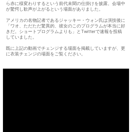
ら赤に様変わりするという前代未聞の仕掛けを披露。会場中
が驚愕し歓声が上がるという場面がありました。
アメリカの名物記者であるジャッキー・ウォン氏は演技後に
「ワオ、ただただ驚異的、彼女のこのプログラムが本当に好
きだ。ショートプログラムよりも」とTwitterで速報を投稿
していました。
既に上記の動画でチェンジする場面を掲載していますが、更
に衣装チェンジの場面をご覧ください。