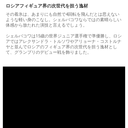
ロシアフィギュア界の次世代を担う逸材
その着氷は、あまりにも自然で4回転を飛んだとは思えない
ような軽い身のこなし。シェルバコワならではの素晴らしい
体感から放たれた演技と言えるでしょう。
シェルバコワは15歳の世界ジュニア選手権で準優勝し、ロシ
アではアレクサンドラ・トルソワやアリョーナ・コストルナ
ヤと並んでロシアのフィギュア界の次世代を担う逸材とし
て、グランプリのデビュー戦を飾りました。