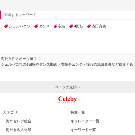
関連するキーワード
シェルバコワ
ダンス
衣装
4回転
浅田真央
海外女性スポーツ選手
シェルバコワの4回転やダンス動画・衣装チェンジ・憧れの浅田真央など総まとめ
ページの先頭へ
カテゴリ
特集一覧
海外セレブ総合
キュレーター一覧
海外有名人全般
キーワード一覧