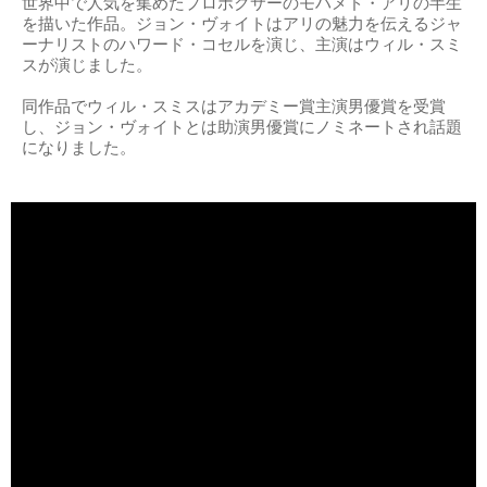
世界中で人気を集めたプロボクサーのモハメド・アリの半生
を描いた作品。ジョン・ヴォイトはアリの魅力を伝えるジャ
ーナリストのハワード・コセルを演じ、主演はウィル・スミ
スが演じました。
同作品でウィル・スミスはアカデミー賞主演男優賞を受賞
し、ジョン・ヴォイトとは助演男優賞にノミネートされ話題
になりました。