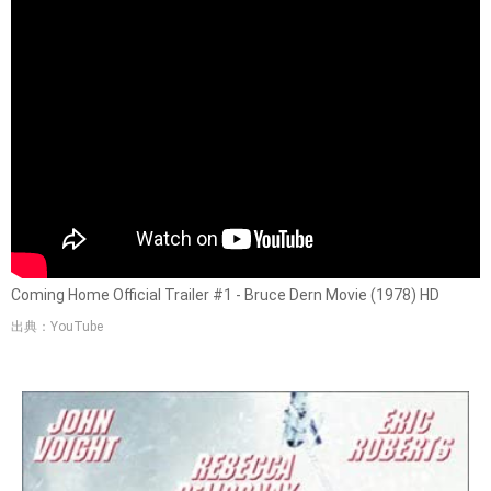
Coming Home Official Trailer #1 - Bruce Dern Movie (1978) HD
出典：YouTube