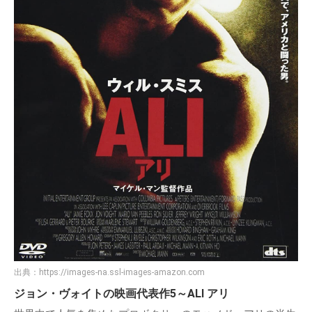
出典：
https://images-na.ssl-images-amazon.com
ジョン・ヴォイトの映画代表作5～ALI アリ