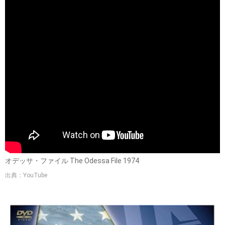
オデッサ・ファイル The Odessa File 1974
出典：YouTube