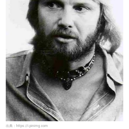
出典：
https://i.pinimg.com