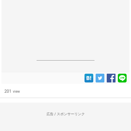
------------------------------------------------------------------
201
view
広告 / スポンサーリンク