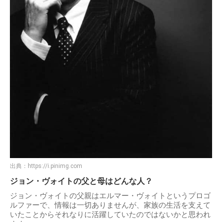
出典：
https://i.pinimg.com
ジョン・ヴォイトの父と母はどんな人？
ジョン・ヴォイトの父親はエルマー・ヴォイトというプロゴ
ルファーで、情報は一切ありませんが、家族の生活を支えて
いたことからそれなりに活躍していたのではないかと思われ