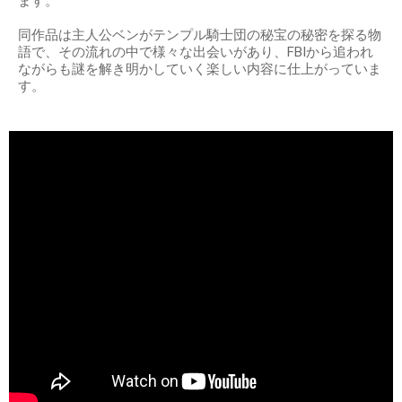
ます。
同作品は主人公ベンがテンプル騎士団の秘宝の秘密を探る物
語で、その流れの中で様々な出会いがあり、FBIから追われ
ながらも謎を解き明かしていく楽しい内容に仕上がっていま
す。