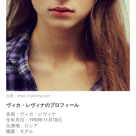
出典：
https://i.pinimg.com
ヴィカ・レヴィナのプロフィール
名前：ヴィカ・レヴィナ
生年月日：1993年11月18日
出身地：ロシア
職業：モデル