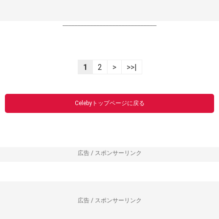
----------------------------------------------------------------
1
2
>
>>|
Celebyトップページに戻る
広告 / スポンサーリンク
広告 / スポンサーリンク