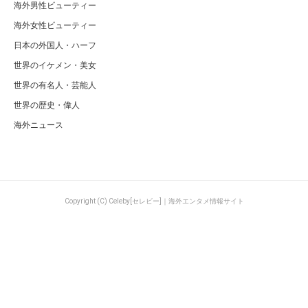
海外男性ビューティー
海外女性ビューティー
日本の外国人・ハーフ
世界のイケメン・美女
世界の有名人・芸能人
世界の歴史・偉人
海外ニュース
Copyright (C) Celeby[セレビー]｜海外エンタメ情報サイト