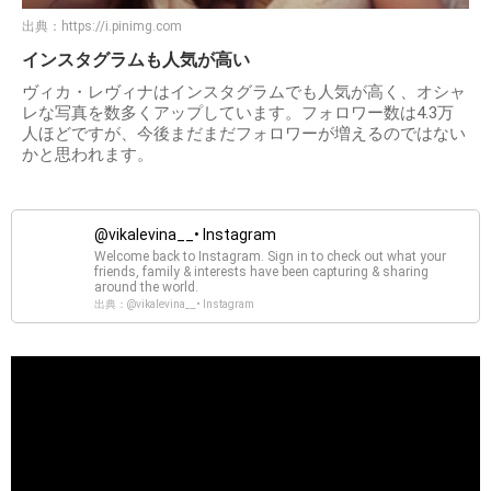
出典：
https://i.pinimg.com
インスタグラムも人気が高い
ヴィカ・レヴィナはインスタグラムでも人気が高く、オシャ
レな写真を数多くアップしています。フォロワー数は4.3万
人ほどですが、今後まだまだフォロワーが増えるのではない
かと思われます。
@vikalevina__• Instagram
Welcome back to Instagram. Sign in to check out what your
friends, family & interests have been capturing & sharing
around the world.
出典：@vikalevina__• Instagram