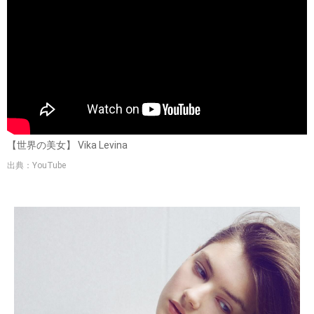
【世界の美女】 Vika Levina
出典：YouTube