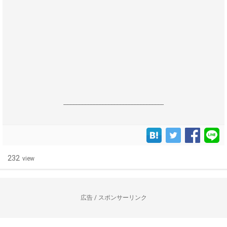
------------------------------------------------------------------
232
view
広告 / スポンサーリンク