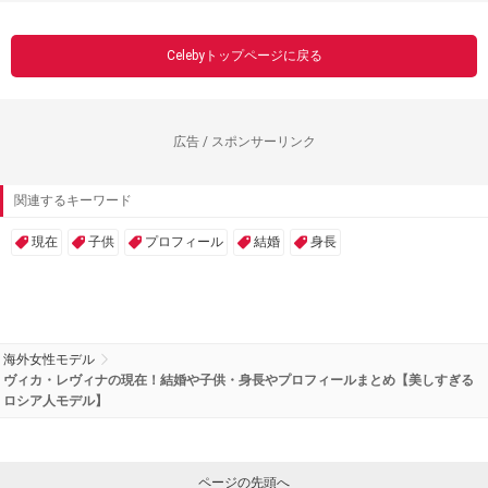
Celebyトップページに戻る
広告 / スポンサーリンク
関連するキーワード
現在
子供
プロフィール
結婚
身長
海外女性モデル
ヴィカ・レヴィナの現在！結婚や子供・身長やプロフィールまとめ【美しすぎる
ロシア人モデル】
ページの先頭へ