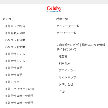
カテゴリ
特集一覧
海外セレブ総合
キュレーター一覧
海外有名人全般
キーワード一覧
ハリウッド俳優
Celeby[セレビー]｜海外エンタメ情報
ハリウッド女優
サイトについて
海外男性モデル
運営者
海外女性モデル
利用規約
海外男性歌手
プライバシー
海外女性歌手
サイトマップ
海外ドラマ
お問い合せ
海外・ハリウッド映画
PC版
海外男性スポーツ選手
海外女性スポーツ選手