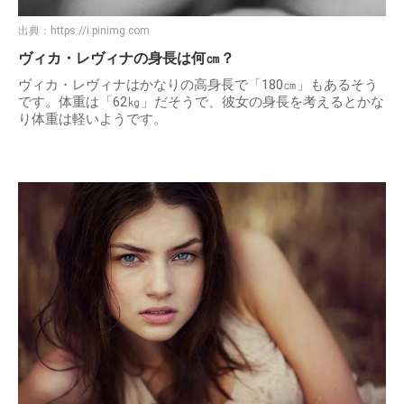
出典：
https://i.pinimg.com
ヴィカ・レヴィナの身長は何㎝？
ヴィカ・レヴィナはかなりの高身長で「180㎝」もあるそう
です。体重は「62㎏」だそうで、彼女の身長を考えるとかな
り体重は軽いようです。