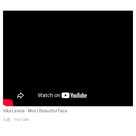
Vika Levina - Most Beautiful Face
出典：YouTube