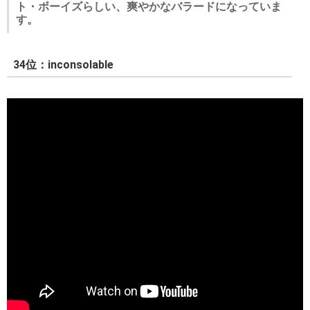
ト・ボーイズらしい、爽やかなバラードになっていま
す。
34位：inconsolable