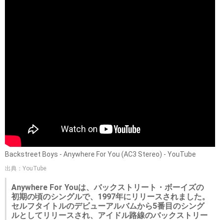
Backstreet Boys - Anywhere For You (AC3 Stereo) - YouTube
出典：YouTube
Anywhere For Youは、バックストリート・ボーイズの
初期の頃のシングルで、1997年にリリースされました。
セルフタイトルのデビューアルバムから5番目のシング
ルとしてリリースされ、アイドル路線のバックストリー