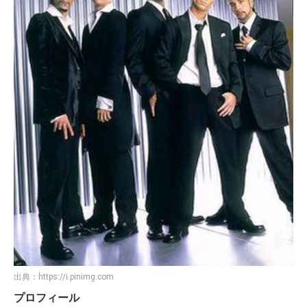
出典：
https://i.pinimg.com
プロフィール