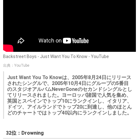
Backstreet Boys - Just Want You To Know - YouTube
出典：YouTube
Just Want You To Knowは、2005年8月24日にリリース
されたシングルで、2005年10月4日にグループの5番目
のスタジオアルバムNeverGoneのセカンドシングルとし
てリリースされました。ヨーロッパ諸国で人気を集め、
英国とスペインでトップ10にランクインし、イタリア、
ドイツ、アイルランドでトップ20に到達し、他のほとん
どのチャートではトップ40以内にランクインしました。
32位：Drowning