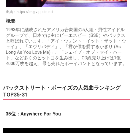
出典：
https://img.vggcdn.net
概要
1993年に結成されたアメリカ合衆国の5人組・男性アイドル
グループで、日本では主にビーエスビー（BSB）やバックス
と呼ばれています。「アイ・ウォント・イット・ザット・ウ
ェイ」、「エヴリバディ」、「君が僕を愛するかぎり (As
Long As You Love Me)」、「シェイプ・オブ・マイ・ハー
ト」など多くのヒット曲を生み出し、CD総売り上げは1億
4000万枚を超え、最も売れたボーイバンドとなっています。
バックストリート・ボーイズの人気曲ランキング
TOP35-31
35位：Anywhere For You