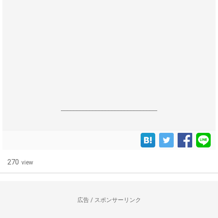
------------------------------------------------------------------
270
view
広告 / スポンサーリンク