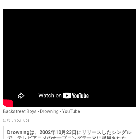
Backstreet Boys - Drowning - YouTube
出典：YouTube
Drowningは、2002年10月23日にリリースしたシングル
で、テレビアニメのオープニングテーマに起用された