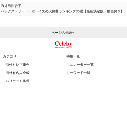
海外男性歌手
バックストリート・ボーイズの人気曲ランキング35選【最新決定版・動画付き】
ページの先頭へ
カテゴリ
特集一覧
海外セレブ総合
キュレーター一覧
海外有名人全般
キーワード一覧
ハリウッド俳優
Celeby[セレビー]｜海外エンタメ情報
ハリウッド女優
サイトについて
海外男性モデル
運営者
海外女性モデル
利用規約
海外男性歌手
プライバシー
海外女性歌手
サイトマップ