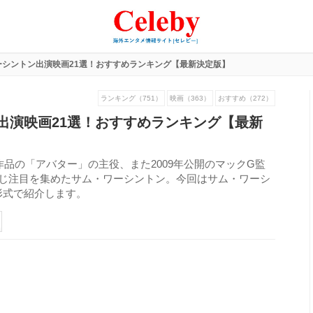
ーシントン出演映画21選！おすすめランキング【最新決定版】
ランキング（751）
映画（363）
おすすめ（272）
出演映画21選！おすすめランキング【最新
作品の「アバター」の主役、また2009年公開のマックG監
演じ注目を集めたサム・ワーシントン。今回はサム・ワーシ
形式で紹介します。
201
view