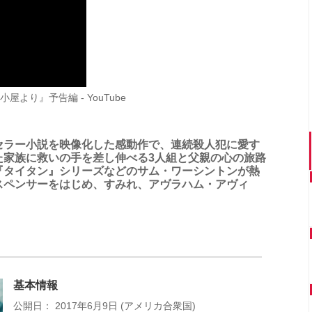
より』予告編 - YouTube
セラー小説を映像化した感動作で、連続殺人犯に愛す
た家族に救いの手を差し伸べる3人組と父親の心の旅路
『タイタン』シリーズなどのサム・ワーシントンが熱
スペンサーをはじめ、すみれ、アヴラハム・アヴィ
。
基本情報
公開日： 2017年6月9日 (アメリカ合衆国)