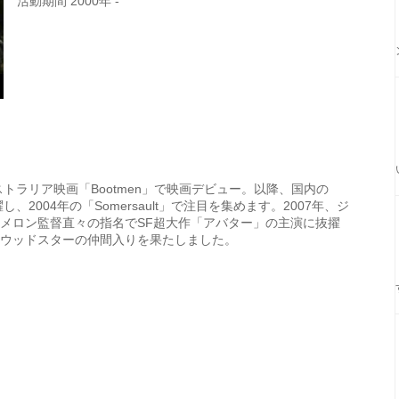
活動期間 2000年 -
ーストラリア映画「Bootmen」で映画デビュー。以降、国内の
し、2004年の「Somersault」で注目を集めます。2007年、ジ
メロン監督直々の指名でSF超大作「アバター」の主演に抜擢
ウッドスターの仲間入りを果たしました。