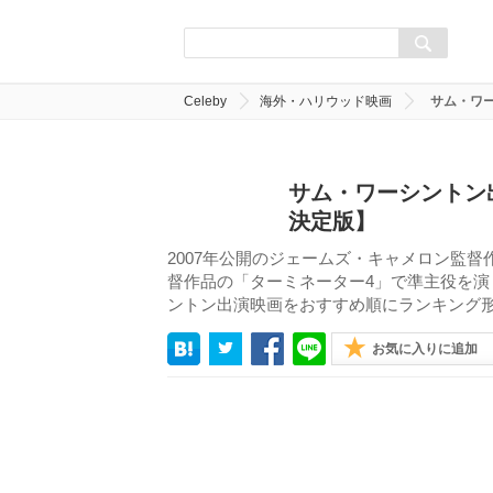
Celeby
海外・ハリウッド映画
サム・ワ
サム・ワーシントン
決定版】
2007年公開のジェームズ・キャメロン監督
督作品の「ターミネーター4」で準主役を
ントン出演映画をおすすめ順にランキング
お気に入りに追加