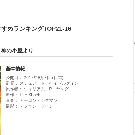
めランキングTOP21-16
 神の小屋より
基本情報
公開日： 2017年9月9日 (日本)
監督： スチュアート・ヘイゼルダイン
原作者： ウィリアム・P・ヤング
原作： The Shack
音楽： アーロン・ジグマン
撮影： デクラン・クイン