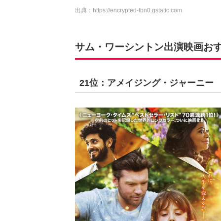
出典：
https://encrypted-tbn0.gstatic.com
サム・ワーシントン出演映画おすす
21位：アメイジング・ジャーニー