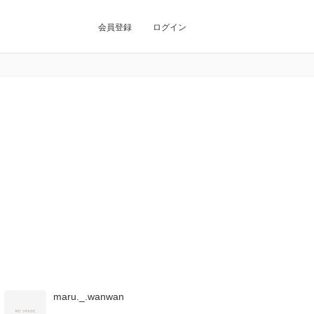
会員登録
ログイン
maru._.wanwan