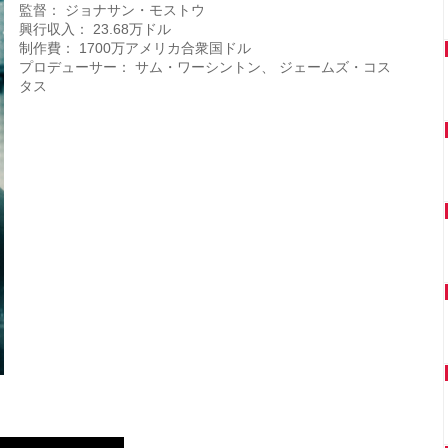
監督： ジョナサン・モストウ
興行収入： 23.68万ドル
制作費： 1700万アメリカ合衆国ドル
プロデューサー： サム・ワーシントン、 ジェームズ・コス
タス