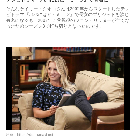
そんなケイリー・クオコさんは2002年からスタートしたテレ
ビドラマ『パパにはヒ・ミ・ツ』で長女のブリジットを演じ
有名になるも、2003年に父親役のジョン・リッターが亡くな
ったためシーズン3で打ち切りとなったのです。
出典：
https://dramanavi.net