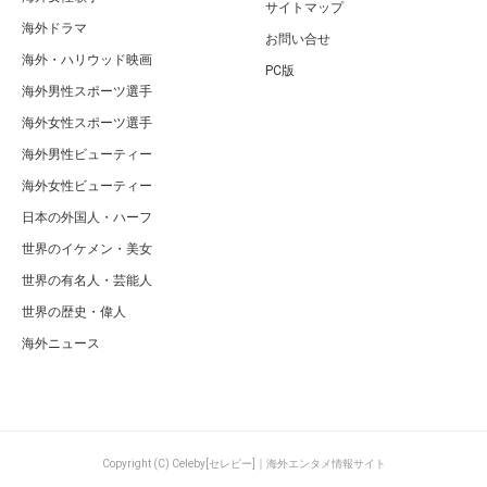
サイトマップ
海外ドラマ
お問い合せ
海外・ハリウッド映画
PC版
海外男性スポーツ選手
海外女性スポーツ選手
海外男性ビューティー
海外女性ビューティー
日本の外国人・ハーフ
世界のイケメン・美女
世界の有名人・芸能人
世界の歴史・偉人
海外ニュース
Copyright (C) Celeby[セレビー]｜海外エンタメ情報サイト