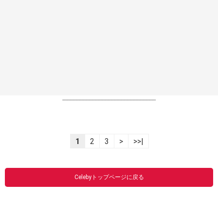
----------------------------------------------------------------
1
2
3
>
>>|
Celebyトップページに戻る