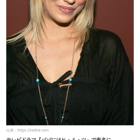
出典：
https://twitter.com
テレビドラマ『パパにはヒ・ミ・ツ』で有名に