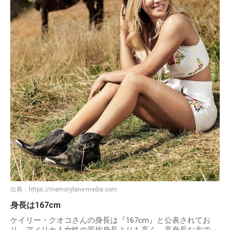
出典：
https://memorylane-media.com
身長は167cm
ケイリー・クオコさんの身長は『167cm』と公表されてお
り、アメリカ人女性の平均身長よりも高く、高身長な方で