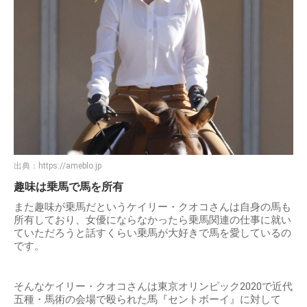
出典：
https://ameblo.jp
趣味は乗馬で馬を所有
また趣味が乗馬だというケイリー・クオコさんは自身の馬も
所有しており、女優にならなかったら乗馬関連の仕事に就い
ていただろうと話すくらい乗馬が大好きで馬を愛しているの
です。
そんなケイリー・クオコさんは東京オリンピック2020で近代
五種・馬術の会場で殴られた馬『セントボーイ』に対して