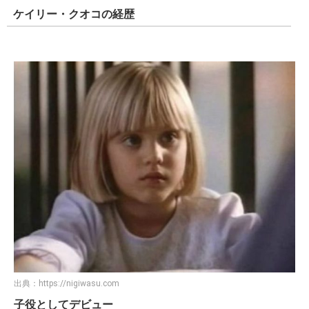
ケイリー・クオコの経歴
出典：
https://nigiwasu.com
子役としてデビュー