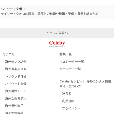
ハリウッド女優
ケイリー・クオコの現在！旦那との結婚や離婚・子供・身長を総まとめ
ページの先頭へ
カテゴリ
特集一覧
海外セレブ総合
キュレーター一覧
海外有名人全般
キーワード一覧
ハリウッド俳優
Celeby[セレビー]｜海外エンタメ情報
ハリウッド女優
サイトについて
海外男性モデル
運営者
海外女性モデル
利用規約
海外男性歌手
プライバシー
海外女性歌手