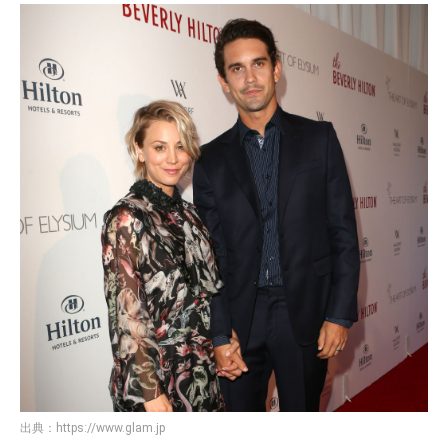
出典：
https://www.glam.jp