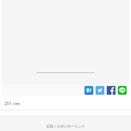
------------------------------------------------------------------
251
view
広告 / スポンサーリンク