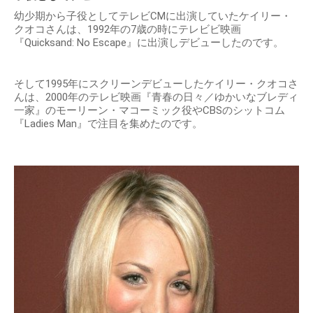
幼少期から子役としてテレビCMに出演していたケイリー・
クオコさんは、1992年の7歳の時にテレビビ映画
『Quicksand: No Escape』に出演しデビューしたのです。
そして1995年にスクリーンデビューしたケイリー・クオコさ
んは、2000年のテレビ映画『青春の日々／ゆかいなブレディ
一家』のモーリーン・マコーミック役やCBSのシットコム
『Ladies Man』で注目を集めたのです。