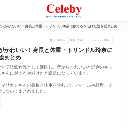
ガンがかわいい！身長と体重・トリンドル玲奈に似てる＆老けた説を総まとめ
身長（659）
体重（378）
かわいい（102）
がかわいい！身長と体重・トリンドル玲奈に
総まとめ
など演技派女優として活躍し、昔からかわいいと評判のキャ
奈さんに似てるや老けたと話題になっています。
・マリガンさんの身長と体重を含むプロフィールや経歴、そ
説についてまとめました。
211
view