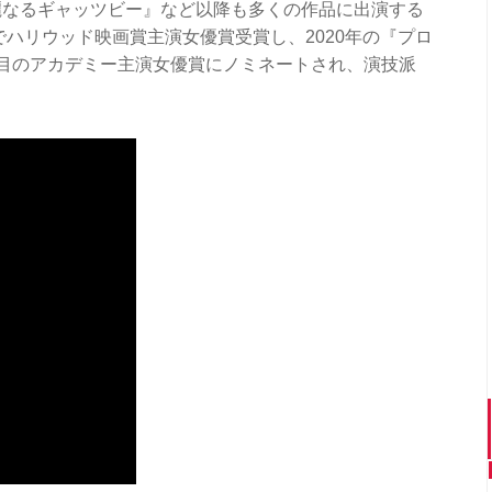
麗なるギャッツビー』など以降も多くの作品に出演する
でハリウッド映画賞主演女優賞受賞し、2020年の『プロ
目のアカデミー主演女優賞にノミネートされ、演技派