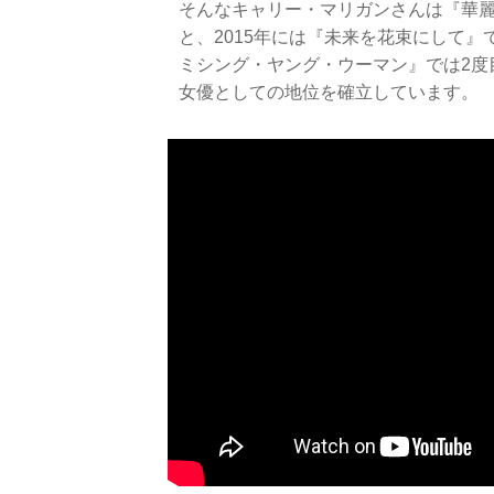
そんなキャリー・マリガンさんは『華
と、2015年には『未来を花束にして』
ミシング・ヤング・ウーマン』では2度
女優としての地位を確立しています。