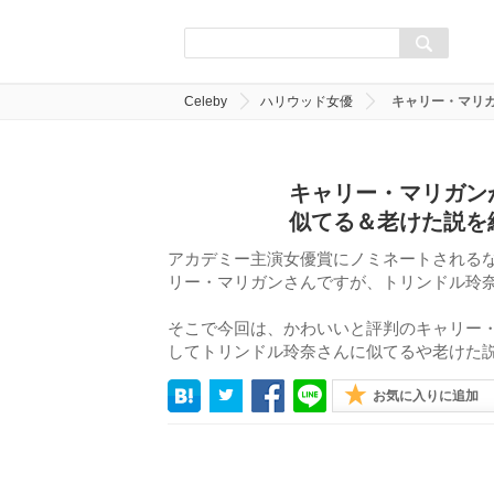
Celeby
ハリウッド女優
キャリー・マリ
キャリー・マリガン
似てる＆老けた説を
アカデミー主演女優賞にノミネートされる
リー・マリガンさんですが、トリンドル玲
そこで今回は、かわいいと評判のキャリー
してトリンドル玲奈さんに似てるや老けた
お気に入りに追加