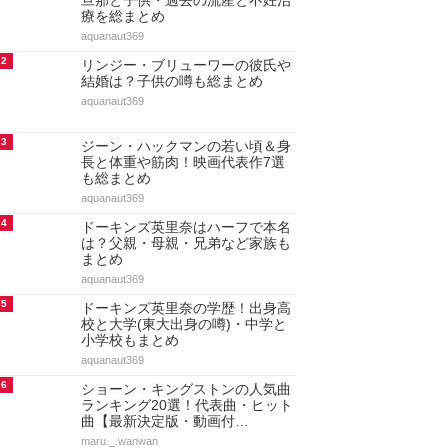
旦那と子供・過去の流産と不妊治
療を総まとめ
aquanaut369
2
リンジー・ブリューワーの彼氏や
結婚は？子供の噂も総まとめ
aquanaut369
3
ジーン・ハックマンの若い頃＆身
長と体重や筋肉！映画代表作7選
も総まとめ
aquanaut369
4
ドーキンズ英里奈はハーフで本名
は？父親・母親・兄弟など家族も
まとめ
aquanaut369
5
ドーキンズ英里奈の学歴！出身高
校と大学(東大出身の噂)・中学と
小学校もまとめ
aquanaut369
6
ショーン・キングストンの人気曲
ランキング20選！代表曲・ヒット
曲【最新決定版・動画付…
maru._.wanwan