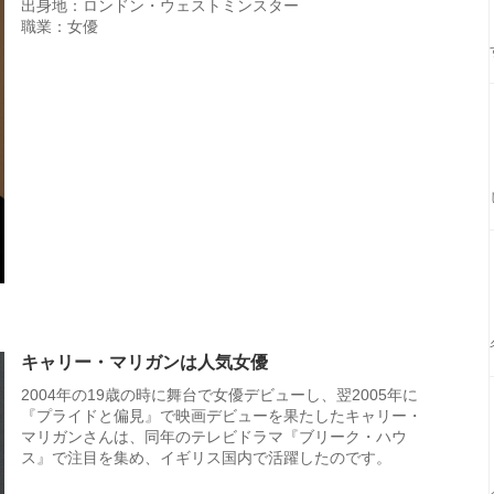
出身地：ロンドン・ウェストミンスター
職業：女優
キャリー・マリガンは人気女優
2004年の19歳の時に舞台で女優デビューし、翌2005年に
『プライドと偏見』で映画デビューを果たしたキャリー・
マリガンさんは、同年のテレビドラマ『ブリーク・ハウ
ス』で注目を集め、イギリス国内で活躍したのです。