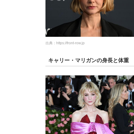
出典：
https://front-row.jp
キャリー・マリガンの身長と体重