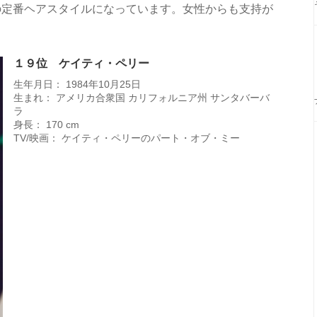
の定番ヘアスタイルになっています。女性からも支持が
１９位 ケイティ・ペリー
生年月日： 1984年10月25日
生まれ： アメリカ合衆国 カリフォルニア州 サンタバーバ
ラ
身長： 170 cm
TV/映画： ケイティ・ペリーのパート・オブ・ミー