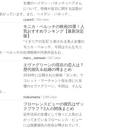
女優のヘイデン・パネッティーアさん
について、性格や反日に関する話題が
挙がっています。また、ヘイデン・パネッテ…
cyann3
/ 393 view
モニカ・ベルッチの映画20選！人
気おすすめランキング【最新決定
版】
“イタリアの宝石”と称される美人女優の
モニカ・ベルッチ。今回はそんなモニ
カ・ベルッチの出演映画や代表作品をお…
maru._.wanwan
/ 337 view
エヴァグリーンの現在の恋人は？
歴代彼氏＆結婚の噂まとめ
2019年に公開された映画『ダンボ』で
コレット・マーチャント役を演じた女
優のエヴァグリーン。今回は、そんな
エ…
rirakumama
/ 1395 view
フローレンスピューの彼氏はザッ
クブラフ？2人の関係まとめ
近年注目の女優として徐々に人気が上
がってきているフローレンス・ピュー
には熱愛彼氏の存在が噂されていて、