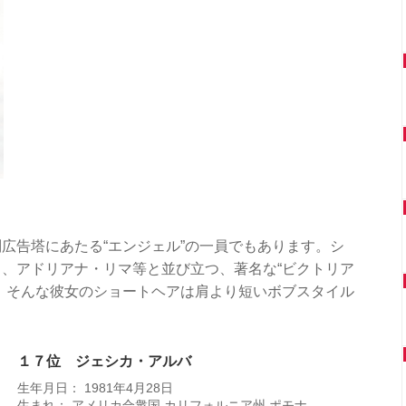
広告塔にあたる“エンジェル”の一員でもあります。シ
、アドリアナ・リマ等と並び立つ、著名な“ビクトリア
。そんな彼女のショートヘアは肩より短いボブスタイル
。
１７位 ジェシカ・アルバ
生年月日： 1981年4月28日
生まれ： アメリカ合衆国 カリフォルニア州 ポモナ