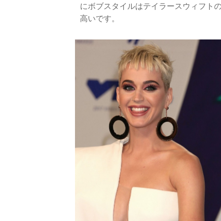
にボブスタイルはテイラースウィフト
高いです。