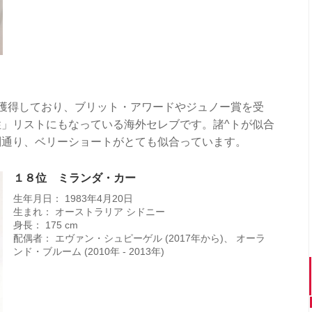
獲得しており、ブリット・アワードやジュノー賞を受
」リストにもなっている海外セレブです。諸^トが似合
判通り、ベリーショートがとても似合っています。
１８位 ミランダ・カー
生年月日： 1983年4月20日
生まれ： オーストラリア シドニー
身長： 175 cm
配偶者： エヴァン・シュピーゲル (2017年から)、 オーラ
ンド・ブルーム (2010年 - 2013年)