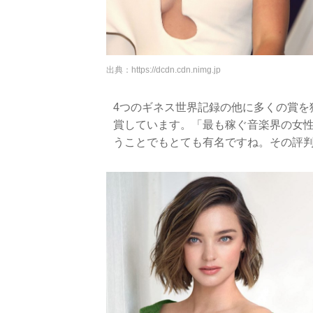
出典：
https://dcdn.cdn.nimg.jp
4つのギネス世界記録の他に多くの賞を
賞しています。「最も稼ぐ音楽界の女性
うことでもとても有名ですね。その評