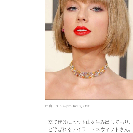
出典：
https://pbs.twimg.com
立て続けにヒット曲を生み出しており、ファン層
と呼ばれるテイラー・スウィフトさん