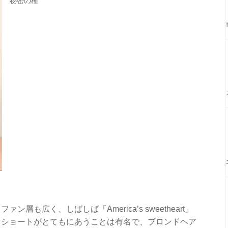
秘密の種
も広く、しばしば「America’s sweetheart」
。ショートがとてもにあうことは有名で、ブロンドヘア