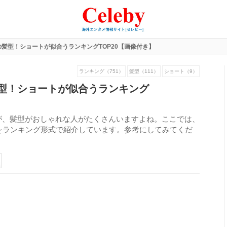
髪型！ショートが似合うランキングTOP20【画像付き】
ランキング（751）
髪型（111）
ショート（9）
型！ショートが似合うランキング
が、髪型がおしゃれな人がたくさんいますよね。ここでは、
をランキング形式で紹介しています。参考にしてみてくだ
415
view