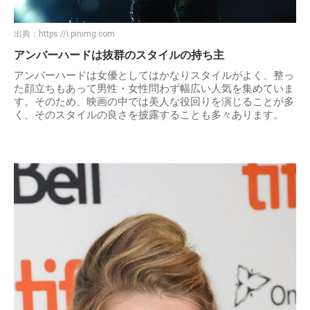
出典：
https://i.pinimg.com
アンバーハードは抜群のスタイルの持ち主
アンバーハードは女優としてはかなりスタイルがよく、整っ
た顔立ちもあって男性・女性問わず幅広い人気を集めていま
す。そのため、映画の中では美人な役回りを演じることが多
く、そのスタイルの良さを披露することも多々あります。