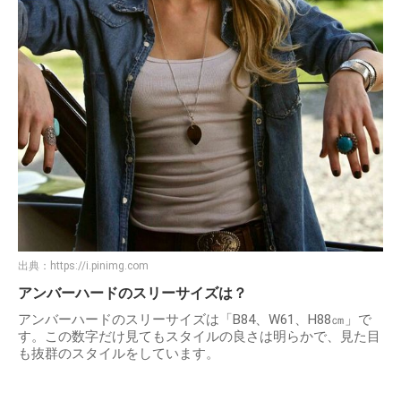
出典：
https://i.pinimg.com
アンバーハードのスリーサイズは？
アンバーハードのスリーサイズは「B84、W61、H88㎝」で
す。この数字だけ見てもスタイルの良さは明らかで、見た目
も抜群のスタイルをしています。