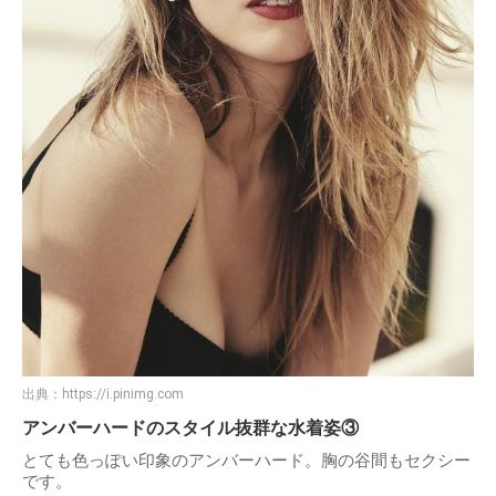
出典：
https://i.pinimg.com
アンバーハードのスタイル抜群な水着姿③
とても色っぽい印象のアンバーハード。胸の谷間もセクシー
です。