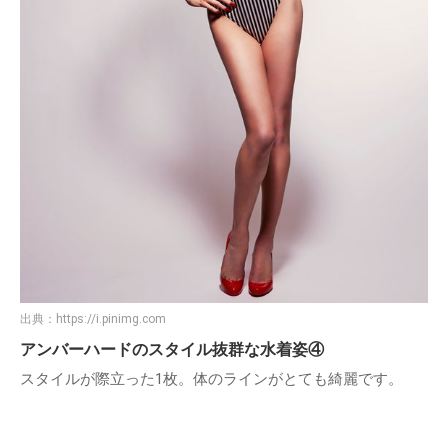
出典：
https://i.pinimg.com
アンバーハードのスタイル抜群な水着姿④
スタイルが際立った1枚。体のラインがとても綺麗です。