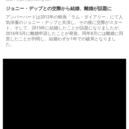
ジョニー・デップとの交際から結婚、離婚が話題に
アンバーハードは2012年の映画「ラム・ダイアリー」にて人
気俳優のジョニー・デップと共演し、その後に交際がスター
ト。そして、2015年に結婚したことが話題になりましたが、
2016年5月に離婚申請したことが発覚。同年8月には離婚に同
意したことが判明し、結婚わずか1年での破局となりまし
た。