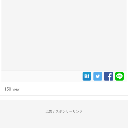
------------------------------------------------------------------
150
view
広告 / スポンサーリンク