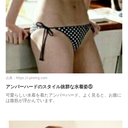
出典：
https://i.pinimg.com
アンバーハードのスタイル抜群な水着姿⑤
可愛らしい水着を着たアンバーハード。よく見ると、お腹に
は腹筋が浮かんでいます。