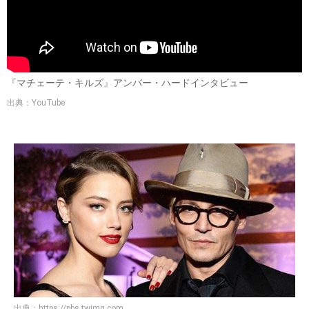
『マチェーテ・キルズ』アンバー・ハードインタビュー
出典：YouTube
出典：
https://pbs.twimg.com