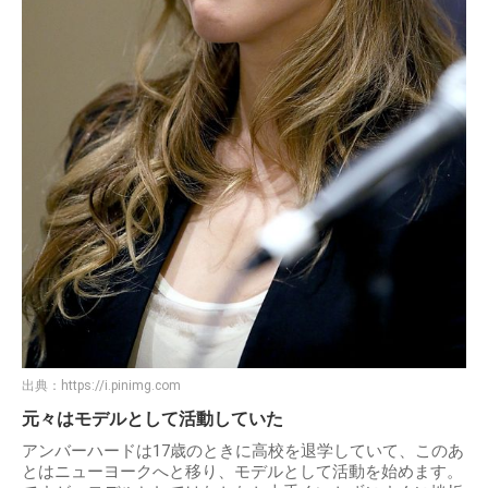
出典：
https://i.pinimg.com
元々はモデルとして活動していた
アンバーハードは17歳のときに高校を退学していて、このあ
とはニューヨークへと移り、モデルとして活動を始めます。