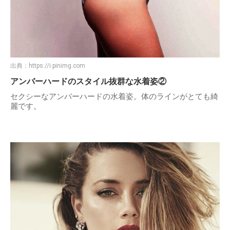
出典：
https://i.pinimg.com
アンバーハードのスタイル抜群な水着姿②
セクシーなアンバーハードの水着姿。体のラインがとても綺
麗です。