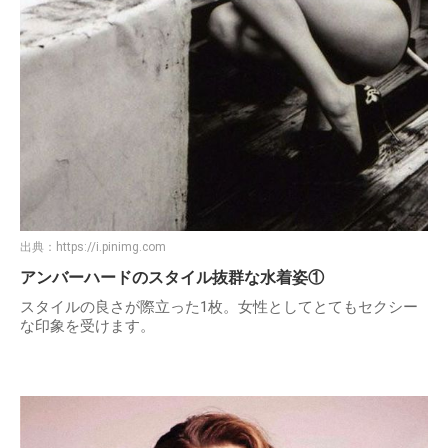
出典：
https://i.pinimg.com
アンバーハードのスタイル抜群な水着姿①
スタイルの良さが際立った1枚。女性としてとてもセクシー
な印象を受けます。