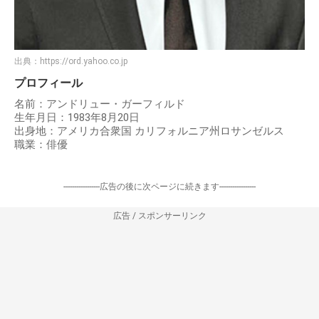
出典：
https://ord.yahoo.co.jp
プロフィール
名前：アンドリュー・ガーフィルド
生年月日：1983年8月20日
出身地：アメリカ合衆国 カリフォルニア州ロサンゼルス
職業：俳優
-----------------広告の後に次ページに続きます-----------------
広告 / スポンサーリンク