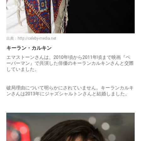
出典：
http://celeby-media.net
キーラン・カルキン
エマストーンさんは、2010年頃から2011年頃まで映画『ペ
ーパーマン』で共演した俳優のキーランカルキンさんと交際
していました。
破局理由について明らかにされていません。キーランカルキ
ンさんは2013年にジャズシャルトンさんと結婚しました。