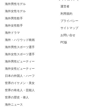
海外男性モデル
運営者
海外女性モデル
利用規約
海外男性歌手
プライバシー
海外女性歌手
サイトマップ
海外ドラマ
お問い合せ
海外・ハリウッド映画
PC版
海外男性スポーツ選手
海外女性スポーツ選手
海外男性ビューティー
海外女性ビューティー
日本の外国人・ハーフ
世界のイケメン・美女
世界の有名人・芸能人
世界の歴史・偉人
海外ニュース