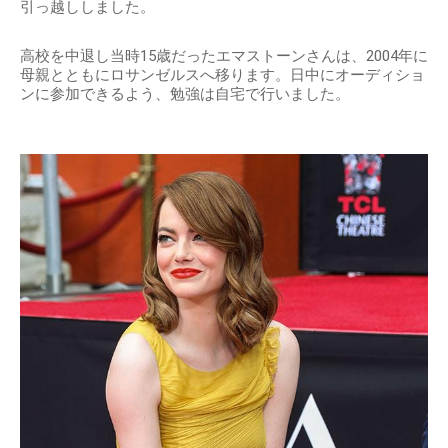
引っ越ししました。
高校を中退し当時15歳だったエマストーンさんは、2004年に
母親とともにロサンゼルスへ移ります。日中にオーディショ
ンに参加できるよう、勉強は自宅で行いました。