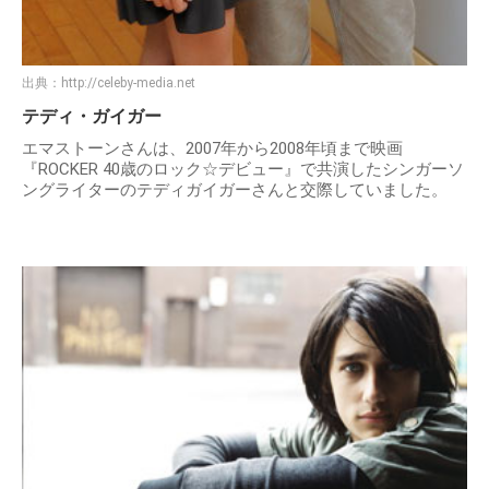
出典：
http://celeby-media.net
テディ・ガイガー
エマストーンさんは、2007年から2008年頃まで映画
『ROCKER 40歳のロック☆デビュー』で共演したシンガーソ
ングライターのテディガイガーさんと交際していました。