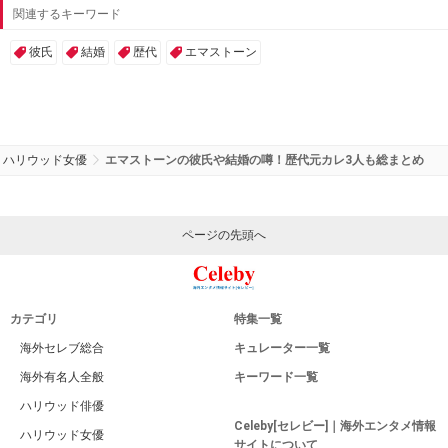
関連するキーワード
彼氏
結婚
歴代
エマストーン
ハリウッド女優
エマストーンの彼氏や結婚の噂！歴代元カレ3人も総まとめ
ページの先頭へ
カテゴリ
特集一覧
海外セレブ総合
キュレーター一覧
海外有名人全般
キーワード一覧
ハリウッド俳優
Celeby[セレビー]｜海外エンタメ情報
ハリウッド女優
サイトについて