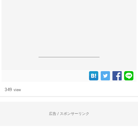
------------------------------------------------------------------
349
view
広告 / スポンサーリンク