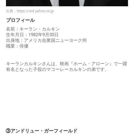
出典：
https://ord.yahoo.co.jp
プロフィール
名前：キーラン・カルキン
生年月日：1982年9月30日
出身地：アメリカ合衆国ニューヨーク州
職業：俳優
キーランカルキンさんは、映画『ホーム・アローン』で一躍
有名となった子役のマコーレーカルキンの弟です。
③アンドリュー・ガーフィールド