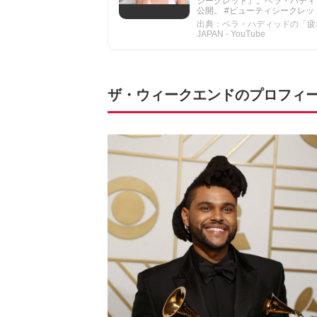
シークレット』。ベラ・ハディ
公開。 #ビューティシークレット Connect
出典：ベラ・ハディッドの「疲れ顔解
JAPAN - YouTube
ザ・ウィークエンドのプロフィ