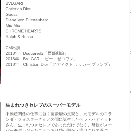
BVLGARI
Christian Dior
Guess
Diane Von Furstenberg
Miu Miu
CHROME HEARTS
Ralph & Russo
CM出演
2018年 Dsquared2「西部劇編」
2018年 BVLGARI「ビー・ゼロワン」
2018年 Christian Dior「アディクト ラッカー プランプ」
生まれつきセレブのスーパーモデル
不動産関係の仕事に就く富豪層の父親と、元モデルのヨラ
ンダ・フォスターさんとの間に誕生したベラ・ハディッド
さん。生まれつきセレブであっただけでなく、母親がスー
パーモデルだったこともあり幼少期から注目されて過ごし