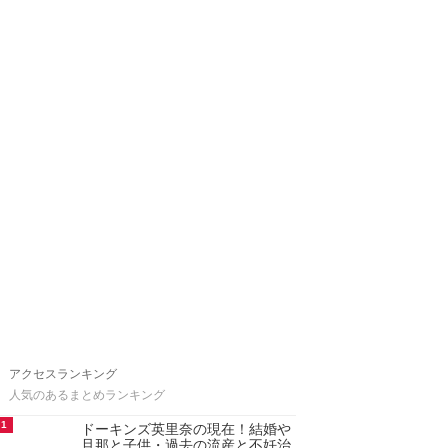
アクセスランキング
人気のあるまとめランキング
1
ドーキンズ英里奈の現在！結婚や
旦那と子供・過去の流産と不妊治