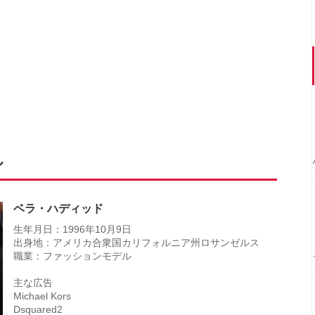
ル
ベラ・ハディッド
生年月日：1996年10月9日
出身地：アメリカ合衆国カリフォルニア州ロサンゼルス
職業：ファッションモデル
主な広告
Michael Kors
Dsquared2