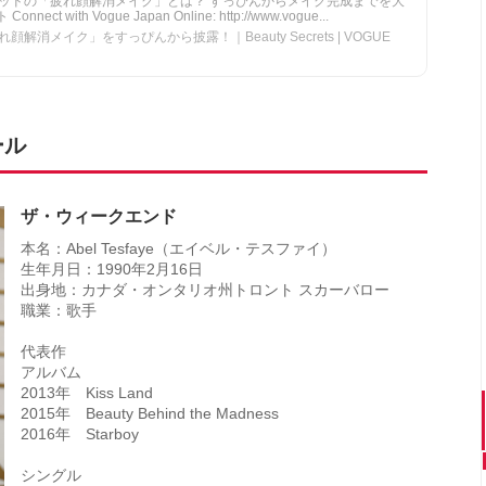
ッドの「疲れ顔解消メイク」とは？ すっぴんからメイク完成までを大
 with Vogue Japan Online: http://www.vogue...
消メイク」をすっぴんから披露！｜Beauty Secrets | VOGUE
ール
ザ・ウィークエンド
本名：Abel Tesfaye（エイベル・テスファイ）
生年月日：1990年2月16日
出身地：カナダ・オンタリオ州トロント スカーバロー
職業：歌手
代表作
アルバム
2013年 Kiss Land
2015年 Beauty Behind the Madness
2016年 Starboy
シングル