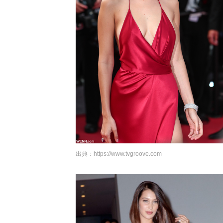
出典：
https://www.tvgroove.com