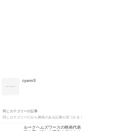
cyann3
同じカテゴリーの記事
同じカテゴリーだから興味のある記事が見つかる！
ルークヘムズワースの映画代表