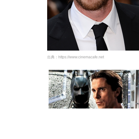
出典：
https://www.cinemacafe.net