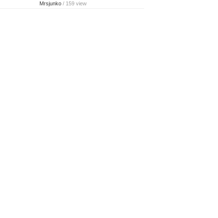
Mrsjunko
/ 159 view