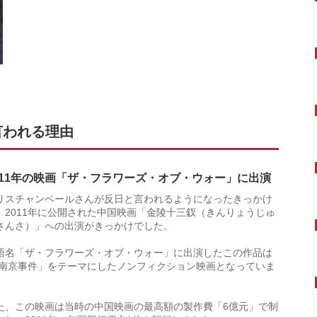
言われる理由
011年の映画「ザ・フラワーズ・オブ・ウォー」に出演
リスチャンベールさんが反日と言われるようになったきっかけ
、2011年に公開された中国映画「金陵十三釵（きんりょうじゅ
さんさ）」への出演がきっかけでした。
語名「ザ・フラワーズ・オブ・ウォー」に出演したこの作品は
 南京事件」をテーマにしたノンフィクション映画となっていま
。
た、この映画は当時の中国映画の最高額の製作費「6億元」で制