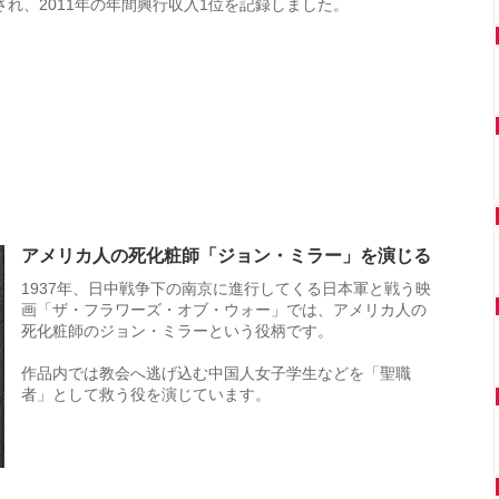
され、2011年の年間興行収入1位を記録しました。
アメリカ人の死化粧師「ジョン・ミラー」を演じる
1937年、日中戦争下の南京に進行してくる日本軍と戦う映
画「ザ・フラワーズ・オブ・ウォー」では、アメリカ人の
死化粧師のジョン・ミラーという役柄です。
作品内では教会へ逃げ込む中国人女子学生などを「聖職
者」として救う役を演じています。