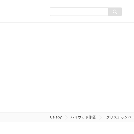
Celeby
ハリウッド俳優
クリスチャンベ