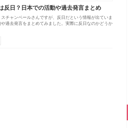
は反日？日本での活動や過去発言まとめ
リスチャンベールさんですが、反日だという情報が出ていま
動や過去発言をまとめてみました。実際に反日なのかどうか
691
view