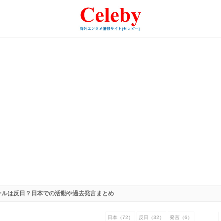
ールは反日？日本での活動や過去発言まとめ
日本（72）
反日（32）
発言（6）