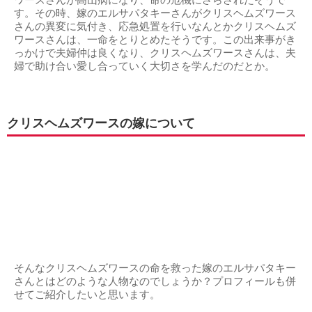
す。その時、嫁のエルサパタキーさんがクリスヘムズワース
さんの異変に気付き、応急処置を行いなんとかクリスヘムズ
ワースさんは、一命をとりとめたそうです。この出来事がき
っかけで夫婦仲は良くなり、クリスヘムズワースさんは、夫
婦で助け合い愛し合っていく大切さを学んだのだとか。
クリスヘムズワースの嫁について
そんなクリスヘムズワースの命を救った嫁のエルサパタキー
さんとはどのような人物なのでしょうか？プロフィールも併
せてご紹介したいと思います。