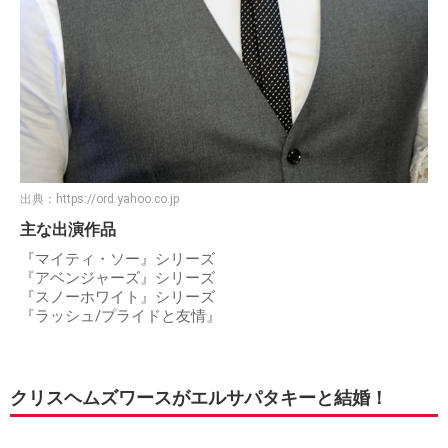
出典：
https://ord.yahoo.co.jp
主な出演作品
『マイティ・ソー』シリーズ
『アベンジャーズ』シリーズ
『スノーホワイト』シリーズ
『ラッシュ/プライドと友情』
クリスヘムズワースがエルサパタキーと結婚！