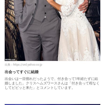
出典：
https://ord.yahoo.co.jp
出会ってすぐに結婚
出会いは一目惚れだったようで、付き合って1年経たずに結
婚しました。クリスヘムズワースさんは「付き合って程なく
してビビッと来た」とコメントしています。