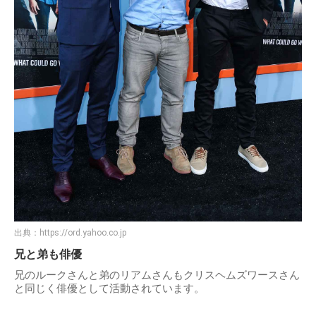
出典：
https://ord.yahoo.co.jp
兄と弟も俳優
兄のルークさんと弟のリアムさんもクリスヘムズワースさん
と同じく俳優として活動されています。