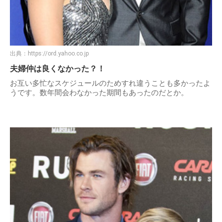
出典：
https://ord.yahoo.co.jp
夫婦仲は良くなかった？！
お互い多忙なスケジュールのためすれ違うことも多かったよ
うです。数年間会わなかった期間もあったのだとか。