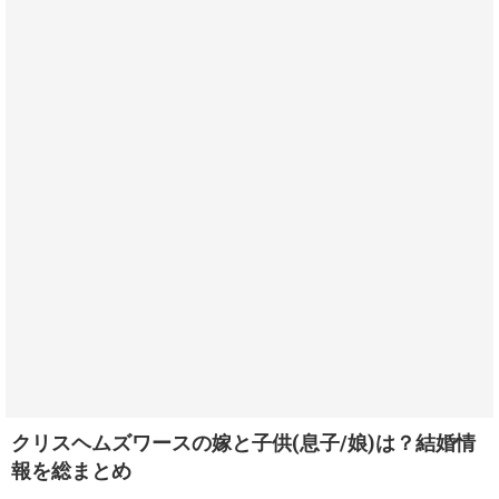
クリスヘムズワースの嫁と子供(息子/娘)は？結婚情
報を総まとめ