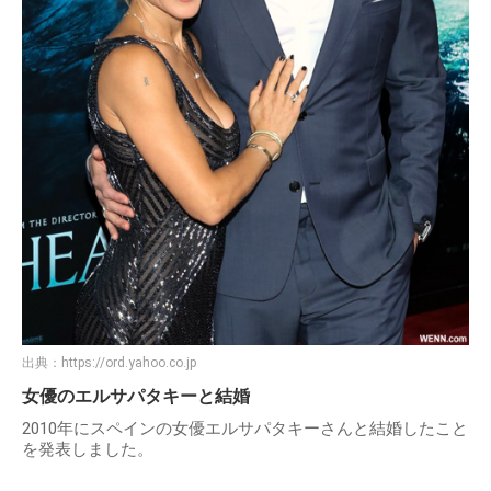
出典：
https://ord.yahoo.co.jp
女優のエルサパタキーと結婚
2010年にスペインの女優エルサパタキーさんと結婚したこと
を発表しました。