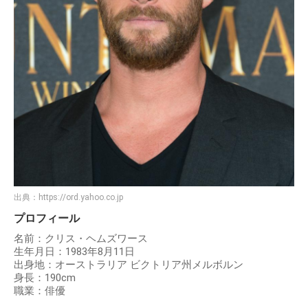
出典：
https://ord.yahoo.co.jp
プロフィール
名前：クリス・ヘムズワース
生年月日：1983年8月11日
出身地：オーストラリア ビクトリア州メルボルン
身長：190cm
職業：俳優