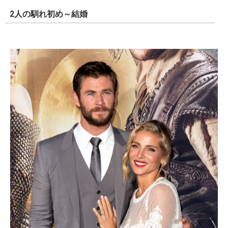
2人の馴れ初め～結婚