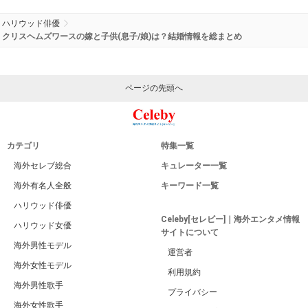
ハリウッド俳優
クリスヘムズワースの嫁と子供(息子/娘)は？結婚情報を総まとめ
ページの先頭へ
カテゴリ
特集一覧
海外セレブ総合
キュレーター一覧
海外有名人全般
キーワード一覧
ハリウッド俳優
Celeby[セレビー]｜海外エンタメ情報
ハリウッド女優
サイトについて
海外男性モデル
運営者
海外女性モデル
利用規約
海外男性歌手
プライバシー
海外女性歌手