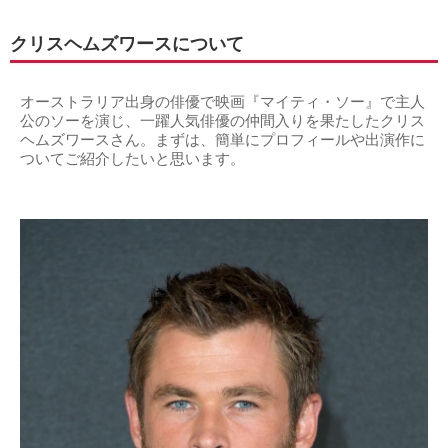
クリスヘムズワースについて
オーストラリア出身の俳優で映画『マイティ・ソー』で主人
公のソーを演じ、一躍人気俳優の仲間入りを果たしたクリス
ヘムズワースさん。まずは、簡単にプロフィールや出演作に
ついてご紹介したいと思います。