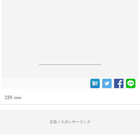
------------------------------------------------------------------
239
view
広告 / スポンサーリンク