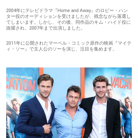
2004年にテレビドラマ『Home and Away』のロビー・ハン
ター役のオーディションを受けましたが、残念ながら落選し
てしまいます。しかし、その後、同作品のキム・ハイド役に
抜擢され、2007年まで出演しました。
2011年に公開されたマーベル・コミック原作の映画『マイテ
ィ・ソー』で主人公のソーを演じ、注目を集めます。