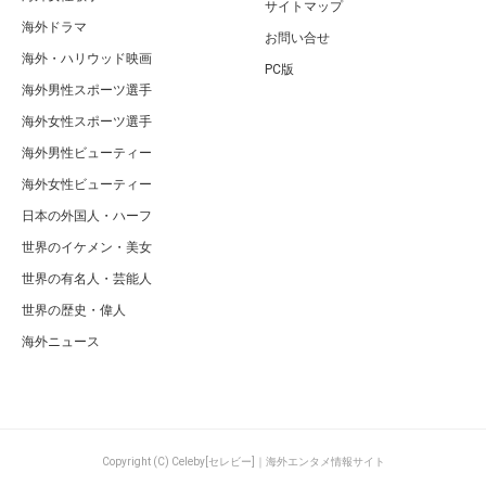
サイトマップ
海外ドラマ
お問い合せ
海外・ハリウッド映画
PC版
海外男性スポーツ選手
海外女性スポーツ選手
海外男性ビューティー
海外女性ビューティー
日本の外国人・ハーフ
世界のイケメン・美女
世界の有名人・芸能人
世界の歴史・偉人
海外ニュース
Copyright (C) Celeby[セレビー]｜海外エンタメ情報サイト