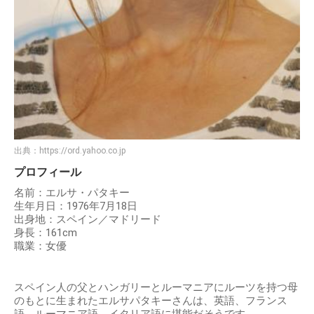
出典：
https://ord.yahoo.co.jp
プロフィール
名前：エルサ・パタキー
生年月日：1976年7月18日
出身地：スペイン／マドリード
身長：161cm
職業：女優
スペイン人の父とハンガリーとルーマニアにルーツを持つ母
のもとに生まれたエルサパタキーさんは、英語、フランス
語、ルーマニア語、イタリア語に堪能だそうです。