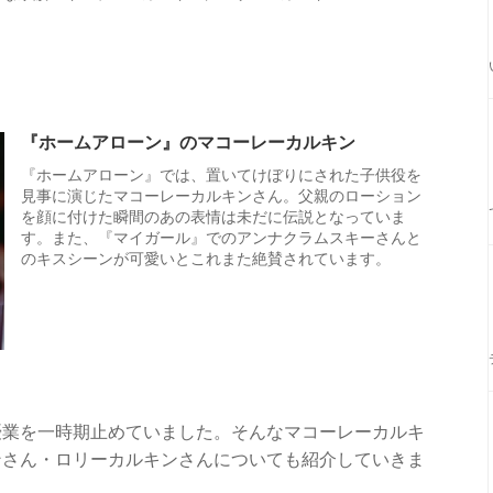
『ホームアローン』のマコーレーカルキン
『ホームアローン』では、置いてけぼりにされた子供役を
見事に演じたマコーレーカルキンさん。父親のローション
を顔に付けた瞬間のあの表情は未だに伝説となっていま
す。また、『マイガール』でのアンナクラムスキーさんと
のキスシーンが可愛いとこれまた絶賛されています。
優業を一時期止めていました。そんなマコーレーカルキ
ンさん・ロリーカルキンさんについても紹介していきま