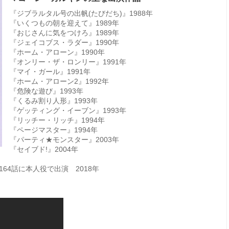
『ジブラルタル号の出帆(たびだち)』1988年
『いくつもの朝を迎えて』1989年
『おじさんに気をつけろ』1989年
『ジェイコブス・ラダー』1990年
『ホーム・アローン』1990年
『オンリー・ザ・ロンリー』1991年
『マイ・ガール』1991年
『ホーム・アローン2』1992年
『危険な遊び』1993年
『くるみ割り人形』1993年
『ゲッティング・イーブン』1993年
『リッチー・リッチ』1994年
『ページマスター』1994年
『パーティ★モンスター』2003年
『セイブド!』2004年
64話に本人役で出演 2018年