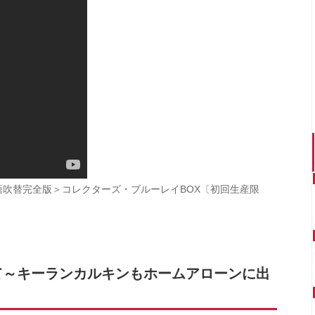
語吹替完全版＞コレクターズ・ブルーレイBOX〔初回生産限
て～キーランカルキンもホームアローンに出