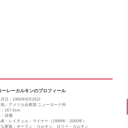
コーレーカルキンのプロフィール
月日：1980年8月26日
生地：アメリカ合衆国 ニューヨーク州
：167.6cm
業：俳優
者：レイチェル・マイナー（1998年 - 2000年）
名な家族：キーラン・カルキン、ロリー・カルキン