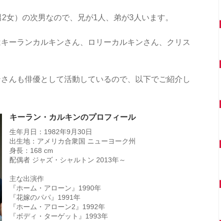
男2女）の次男なので、兄が1人、弟が3人います。
はキーランカルキンさん、ロリーカルキンさん、クリス
ンさんも俳優として活動しているので、以下でご紹介し
キーラン・カルキンのプロフィール
生年月日：1982年9月30日
出生地：アメリカ合衆国 ニューヨーク州
身長：168 cm
配偶者 ジャズ・シャルトン 2013年～
主な出演作
『ホーム・アローン』1990年
『花嫁のパパ』1991年
『ホーム・アローン2』1992年
『ボディ・ターゲット』1993年