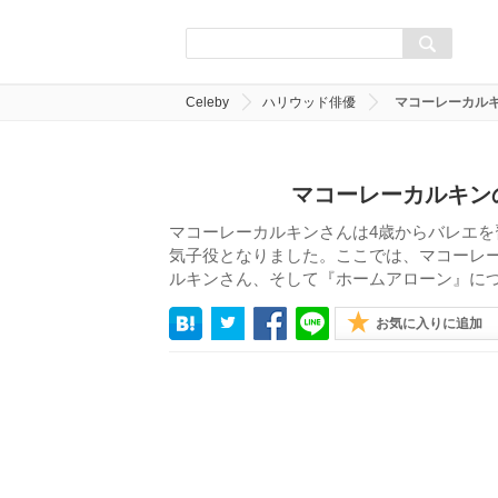
Celeby
ハリウッド俳優
マコーレーカル
マコーレーカルキン
マコーレーカルキンさんは4歳からバレエを
気子役となりました。ここでは、マコーレ
ルキンさん、そして『ホームアローン』に
お気に入りに追加