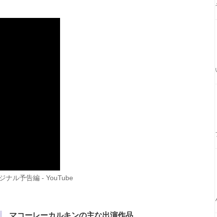
予告編 - YouTube
マコーレーカルキンの主な出演作品