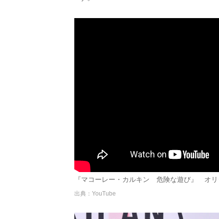
『マコーレー・カルキン 危険な遊び』 オリジナル
出典：YouTube