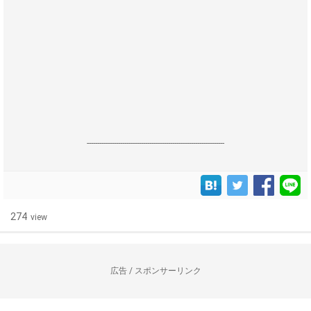
------------------------------------------------------------------
274
view
広告 / スポンサーリンク