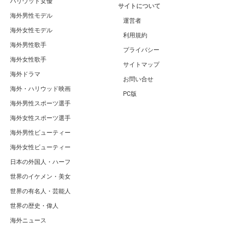
ハリウッド女優
サイトについて
海外男性モデル
運営者
海外女性モデル
利用規約
海外男性歌手
プライバシー
海外女性歌手
サイトマップ
海外ドラマ
お問い合せ
海外・ハリウッド映画
PC版
海外男性スポーツ選手
海外女性スポーツ選手
海外男性ビューティー
海外女性ビューティー
日本の外国人・ハーフ
世界のイケメン・美女
世界の有名人・芸能人
世界の歴史・偉人
海外ニュース