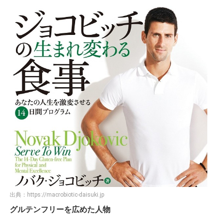
出典：
https://macrobiotic-daisuki.jp
グルテンフリーを広めた人物