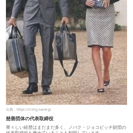
出典：
https://rr.img.naver.jp
慈善団体の代表取締役
華々しい経歴はまだまだ多く、ノバク・ジョコビッチ財団の
代表取締役を務めていることも判明しています。