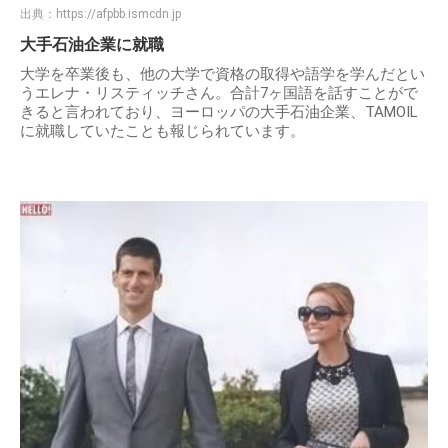
出典：
https://afpbb.ismcdn.jp
大手石油企業に就職
大学を卒業後も、他の大学で資格の取得や語学を学んだとい
うエレナ・リスティッチさん。合計7ヶ国語を話すことがで
きると言われており、ヨーロッパの大手石油企業、TAMOIL
に就職していたことも報じられています。