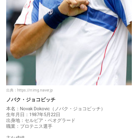
出典：
https://rr.img.naver.jp
ノバク・ジョコビッチ
本名：Novak Dokovic（ノバク・ジョコビッチ）
生年月日：1987年5月22日
出身地：セルビア・ベオグラード
職業：プロテニス選手