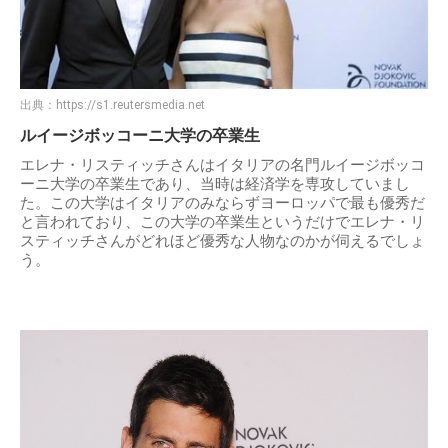
出典：
https://s1.reutersmedia.net
ルイージボッコーニ大学の卒業生
エレナ・リスティッチさんはイタリアの名門ルイージボッコ
ーニ大学の卒業生であり、当時は経済学を専攻していまし
た。この大学はイタリアのみならずヨーロッパで最も優秀だ
と言われており、この大学の卒業生というだけでエレナ・リ
スティッチさんがどれほど優秀な人物なのかが伺えるでしょ
う。