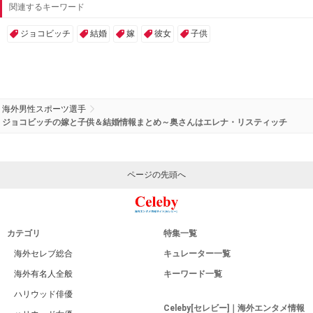
関連するキーワード
ジョコビッチ
結婚
嫁
彼女
子供
海外男性スポーツ選手
ジョコビッチの嫁と子供＆結婚情報まとめ～奥さんはエレナ・リスティッチ
ページの先頭へ
カテゴリ
特集一覧
海外セレブ総合
キュレーター一覧
海外有名人全般
キーワード一覧
ハリウッド俳優
Celeby[セレビー]｜海外エンタメ情報