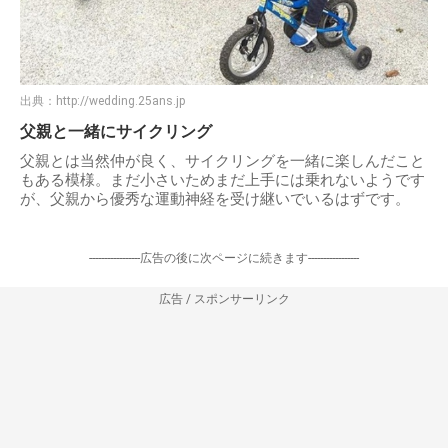
出典：
http://wedding.25ans.jp
父親と一緒にサイクリング
父親とは当然仲が良く、サイクリングを一緒に楽しんだこと
もある模様。まだ小さいためまだ上手には乗れないようです
が、父親から優秀な運動神経を受け継いでいるはずです。
-----------------広告の後に次ページに続きます-----------------
広告 / スポンサーリンク