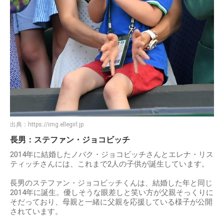
出典：
https://img.ellegirl.jp
長男：ステファン・ジョコビッチ
2014年に結婚したノバク・ジョコビッチさんとエレナ・リス
ティッチさんには、これまで2人の子供が誕生しています。
長男のステファン・ジョコビッチくんは、結婚した年と同じ
2014年に誕生。優しそうな眼差しと笑い方が父親そっくりに
そだっており、母親と一緒に父親を応援している様子が公開
されています。