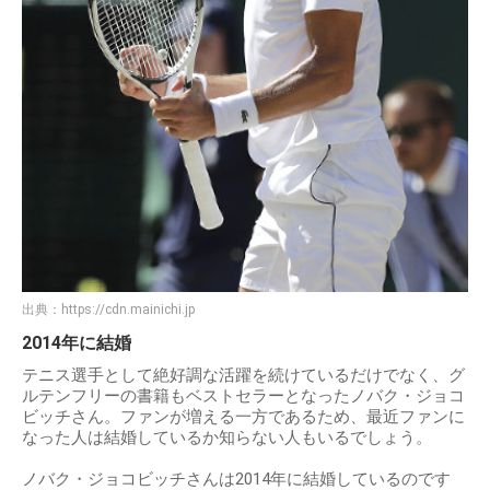
出典：
https://cdn.mainichi.jp
2014年に結婚
テニス選手として絶好調な活躍を続けているだけでなく、グ
ルテンフリーの書籍もベストセラーとなったノバク・ジョコ
ビッチさん。ファンが増える一方であるため、最近ファンに
なった人は結婚しているか知らない人もいるでしょう。
ノバク・ジョコビッチさんは2014年に結婚しているのです