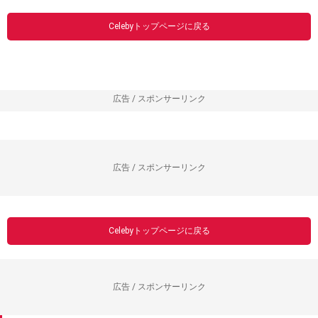
Celebyトップページに戻る
広告 / スポンサーリンク
広告 / スポンサーリンク
Celebyトップページに戻る
広告 / スポンサーリンク