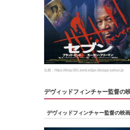
出典：
https://blog-001.west.edge.storage-yahoo.jp
デヴィッドフィンチャー監督の映
デヴィッドフィンチャー監督の映画 