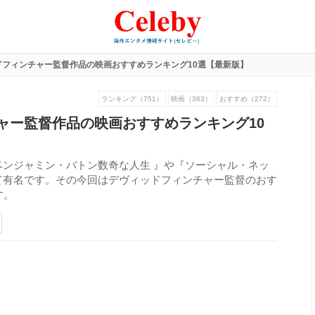
ドフィンチャー監督作品の映画おすすめランキング10選【最新版】
ランキング（751）
映画（363）
おすすめ（272）
ャー監督作品の映画おすすめランキング10
ンジャミン・バトン数奇な人生 』や『ソーシャル・ネッ
て有名です。その今回はデヴィッドフィンチャー監督のおす
す。
207
view