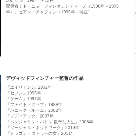
活動期間：1984年～現在
配偶者：ドーニャ・フィレオレンティーノ（1990年～1995
年）、セアン・チャフィン（1996年～現在）
デヴィッドフィンチャー監督の作品
『エイリアン3』1992年
『セブン』1995年
『ゲーム』1997年
『ファイト・クラブ』1999年
『パニック・ルーム』2002年
『ゾディアック』2007年
『ベンジャミン・バトン 数奇な人生』2008年
『ソーシャル・ネットワーク』2010年
『ドラゴン・タトゥーの女』2011年