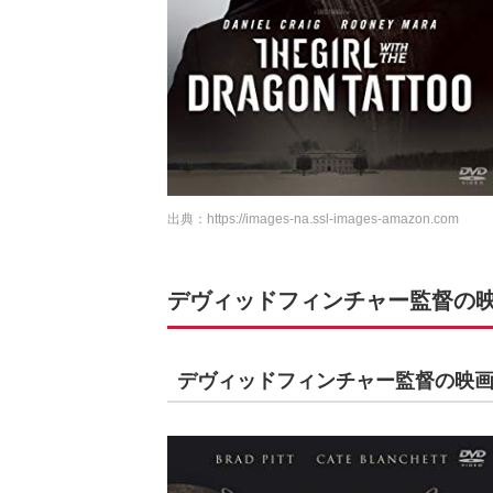
出典：
https://images-na.ssl-images-amazon.com
デヴィッドフィンチャー監督の映
デヴィッドフィンチャー監督の映画