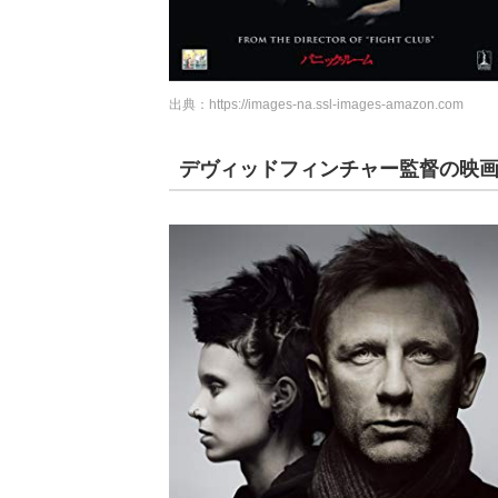
出典：
https://images-na.ssl-images-amazon.com
デヴィッドフィンチャー監督の映画