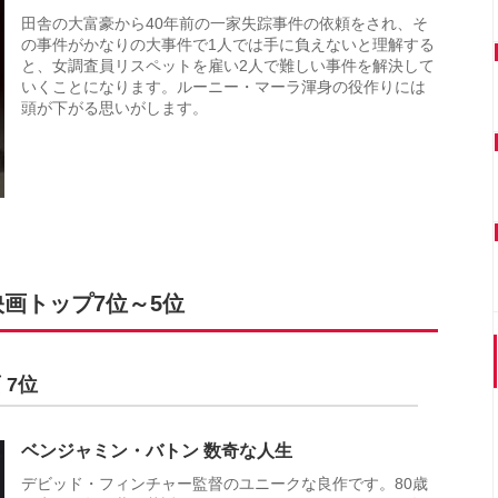
田舎の大富豪から40年前の一家失踪事件の依頼をされ、そ
の事件がかなりの大事件で1人では手に負えないと理解する
と、女調査員リスペットを雇い2人で難しい事件を解決して
いくことになります。ルーニー・マーラ渾身の役作りには
頭が下がる思いがします。
画トップ7位～5位
 7位
ベンジャミン・バトン 数奇な人生
デビッド・フィンチャー監督のユニークな良作です。80歳