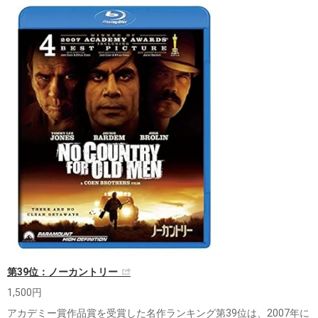
第39位：ノーカントリー
1,500円
アカデミー賞作品賞を受賞した名作ランキング第39位は、2007年に