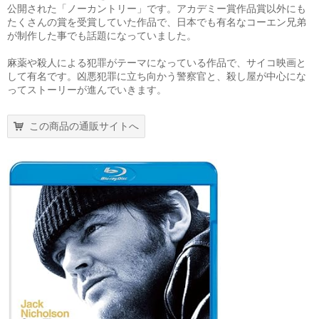
公開された「ノーカントリー」です。アカデミー賞作品賞以外にも
たくさんの賞を受賞していた作品で、日本でも有名なコーエン兄弟
が制作した事でも話題になっていました。
麻薬や殺人による犯罪がテーマになっている作品で、サイコ映画と
して有名です。凶悪犯罪に立ち向かう警察官と、殺し屋が中心にな
ってストーリーが進んでいきます。
この商品の通販サイトへ