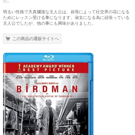
た。
明るい性格で天真爛漫な主人公は、叔母によって社交界の花になる
ためにレッスン受ける事になります。淑女になる為に頑張っている
主人公でしたが、他の事にも興味がありました。
この商品の通販サイトへ