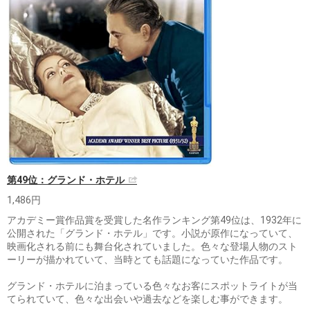
第49位：グランド・ホテル
1,486円
アカデミー賞作品賞を受賞した名作ランキング第49位は、1932年に
公開された「グランド・ホテル」です。小説が原作になっていて、
映画化される前にも舞台化されていました。色々な登場人物のスト
ーリーが描かれていて、当時とても話題になっていた作品です。
グランド・ホテルに泊まっている色々なお客にスポットライトが当
てられていて、色々な出会いや過去などを楽しむ事ができます。