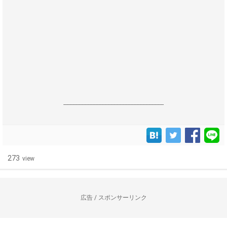
------------------------------------------------------------------
273
view
広告 / スポンサーリンク