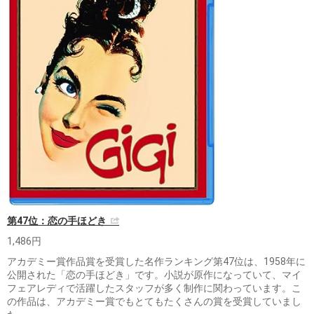
第47位：恋の手ほどき
1,486円
アカデミー賞作品賞を受賞した名作ランキング第47位は、1958年に
公開された「恋の手ほどき」です。小説が原作になっていて、マイ
フェアレディで活躍したスタッフが多く制作に関わっています。こ
の作品は、アカデミー賞でもとてもたくさんの賞を受賞していまし