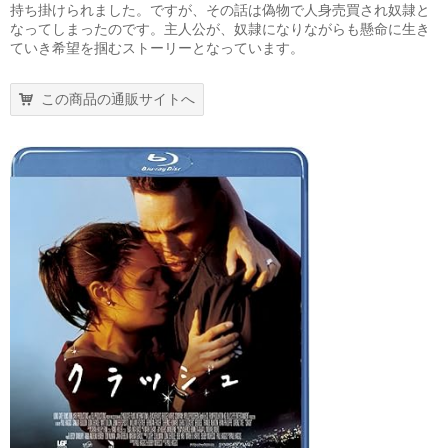
持ち掛けられました。ですが、その話は偽物で人身売買され奴隷と
なってしまったのです。主人公が、奴隷になりながらも懸命に生き
ていき希望を掴むストーリーとなっています。
この商品の通販サイトへ