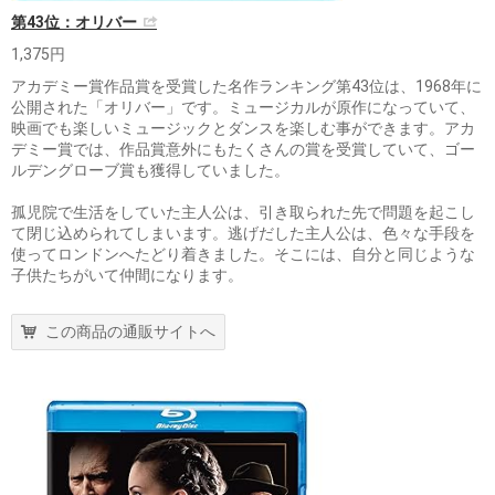
第43位：オリバー
1,375円
アカデミー賞作品賞を受賞した名作ランキング第43位は、1968年に
公開された「オリバー」です。ミュージカルが原作になっていて、
映画でも楽しいミュージックとダンスを楽しむ事ができます。アカ
デミー賞では、作品賞意外にもたくさんの賞を受賞していて、ゴー
ルデングローブ賞も獲得していました。
孤児院で生活をしていた主人公は、引き取られた先で問題を起こし
て閉じ込められてしまいます。逃げだした主人公は、色々な手段を
使ってロンドンへたどり着きました。そこには、自分と同じような
子供たちがいて仲間になります。
この商品の通販サイトへ