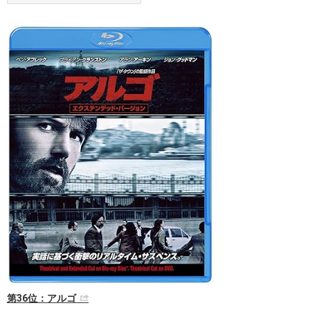
第36位：アルゴ