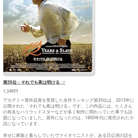
第35位：それでも夜は明ける
1,349円
アカデミー賞作品賞を受賞した名作ランキング第35位は、2013年に
公開された「それでも夜は明ける」です。この作品には、たくさん
の有名なハリウッドスターなどが多く制作に関わっていた事でも話
題になっていました。原作になったのは、1800年代に発売された小
説になっています。
幸せに家族と暮らしていたヴァイオリニストが、ある日公演の話を