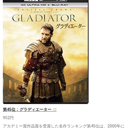
第45位：グラディエーター
952円
アカデミー賞作品賞を受賞した名作ランキング第45位は、2000年に