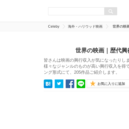
Celeby
海外・ハリウッド映画
世界の映画
世界の映画｜歴代興行
皆さんは映画の興行収入が気になったりし
様々なジャンルのものが高い興行収入を得
ング形式にて、205作品ご紹介します。
お気に入りに追加