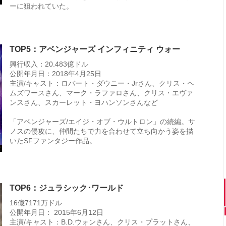
ーに狙われていた。
TOP5：アベンジャーズ インフィニティ ウォー
興行収入：20.483億ドル
公開年月日：2018年4月25日
主演/キャスト：ロバート・ダウニー・Jrさん、クリス・ヘ
ムズワースさん、マーク・ラファロさん、クリス・エヴァ
ンスさん、スカーレット・ヨハンソンさんなど
「アベンジャーズ/エイジ・オブ・ウルトロン」の続編。サ
ノスの侵攻に、仲間たちで力を合わせて立ち向かう姿を描
いたSFファンタジー作品。
TOP6：ジュラシック･ワールド
16億7171万ドル
公開年月日： 2015年6月12日
主演/キャスト：B.D.ウォンさん、クリス・プラットさん、