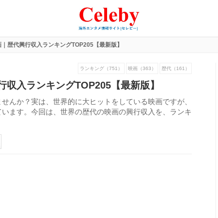
｜歴代興行収入ランキングTOP205【最新版】
ランキング（751）
映画（363）
歴代（161）
収入ランキングTOP205【最新版】
ませんか？実は、世界的に大ヒットをしている映画ですが、
ています。今回は、世界の歴代の映画の興行収入を、ランキ
518
view