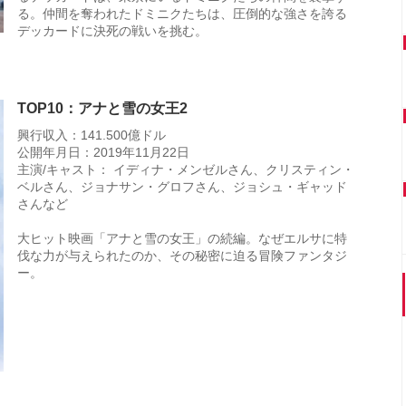
る。仲間を奪われたドミニクたちは、圧倒的な強さを誇る
デッカードに決死の戦いを挑む。
TOP10：アナと雪の女王2
興行収入：141.500億ドル
公開年月日：2019年11月22日
主演/キャスト： イディナ・メンゼルさん、クリスティン・
ベルさん、ジョナサン・グロフさん、ジョシュ・ギャッド
さんなど
大ヒット映画「アナと雪の女王」の続編。なぜエルサに特
伐な力が与えられたのか、その秘密に迫る冒険ファンタジ
ー。