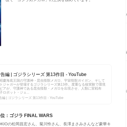
編 | ゴジラシリーズ 第13作目 - YouTube
昭慶海底王国の守護神・昆虫怪獣メガロ、宇宙怪獣ガイガン、そして
トジャガーが登場するゴジラシリーズ第13作。度重なる核実験で環境
ピアが、守護神である昆虫怪獣・メガロを出現させ、人類に宣戦布
ロボット・ジェ...
 | ゴジラシリーズ 第13作目 - YouTube
4位：ゴジラ FINAL WARS
OKIOの松岡昌宏さん、菊川怜さん、長澤まさみさんなど豪華キ