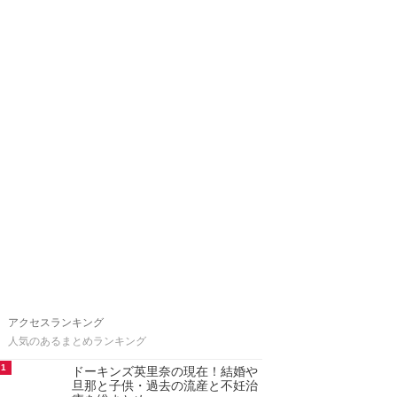
アクセスランキング
人気のあるまとめランキング
1
ドーキンズ英里奈の現在！結婚や
旦那と子供・過去の流産と不妊治