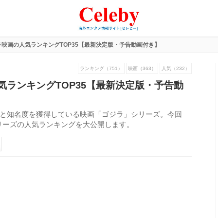
映画の人気ランキングTOP35【最新決定版・予告動画付き】
ランキング（751）
映画（363）
人気（232）
気ランキングTOP35【最新決定版・予告動
人気と知名度を獲得している映画「ゴジラ」シリーズ。今回
リーズの人気ランキングを大公開します。
514
view