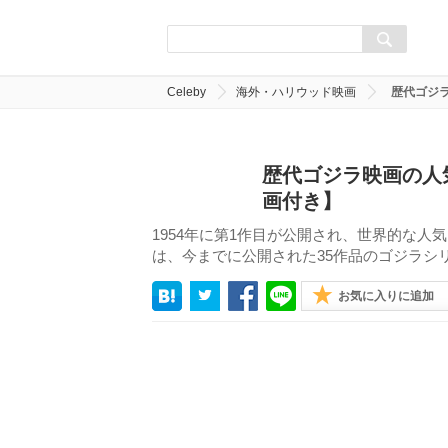
Celeby
海外・ハリウッド映画
歴代ゴジラ
歴代ゴジラ映画の人
画付き】
1954年に第1作目が公開され、世界的な
は、今までに公開された35作品のゴジラシ
お気に入りに追加