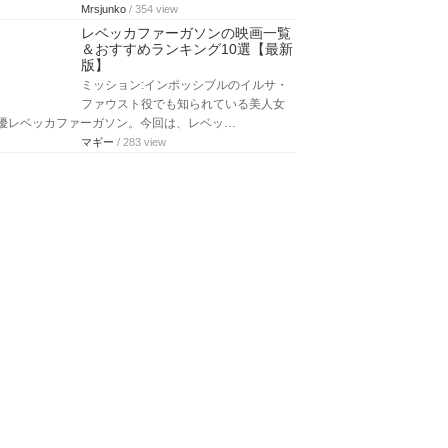
Mrsjunko
/ 354 view
レベッカファーガソンの映画一覧
＆おすすめランキング10選【最新
版】
ミッション:インポッシブルのイルサ・
ファウスト役でも知られている美人女
優レベッカファーガソン。今回は、レベッ…
マギー
/ 283 view