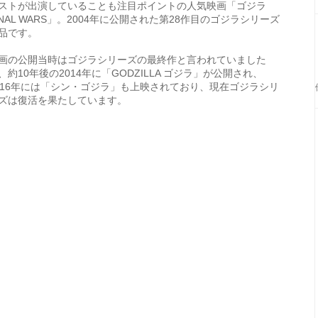
ストが出演していることも注目ポイントの人気映画「ゴジラ
INAL WARS」。2004年に公開された第28作目のゴジラシリーズ
品です。
画の公開当時はゴジラシリーズの最終作と言われていました
、約10年後の2014年に「GODZILLA ゴジラ」が公開され、
016年には「シン・ゴジラ」も上映されており、現在ゴジラシリ
ズは復活を果たしています。