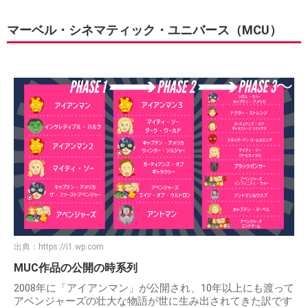
マーベル・シネマティック・ユニバース（MCU）
出典：
https://i1.wp.com
MUC作品の公開の時系列
2008年に「アイアンマン」が公開され、10年以上にも渡って
アベンジャーズの壮大な物語が世に生み出されてきた訳です