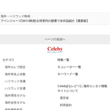
海外・ハリウッド映画
アベンジャーズ(MCU映画)を時系列の順番で全作品紹介【最新版】
ページの先頭へ
カテゴリ
特集一覧
海外セレブ総合
キュレーター一覧
海外有名人全般
キーワード一覧
ハリウッド俳優
Celeby[セレビー]｜海外エンタメ情報
ハリウッド女優
サイトについて
海外男性モデル
運営者
海外女性モデル
利用規約
海外男性歌手