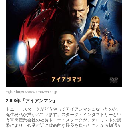
出典：
https://www.amazon.co.jp
2008年「アイアンマン」
トニー・スタークがどうやってアイアンマンになったのか、
誕生秘話が描かれています。スターク・インダストリーとい
う軍需産業会社の社長トニー・スタークが、テロリストの襲
撃により、心臓付近に致命的な怪我を負ったことから物語が