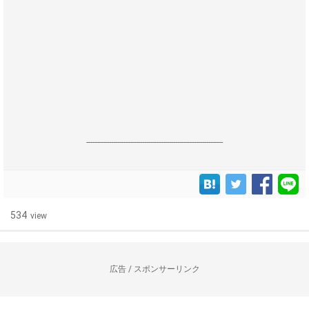
------------------------------------------------------------------
534
view
広告 / スポンサーリンク