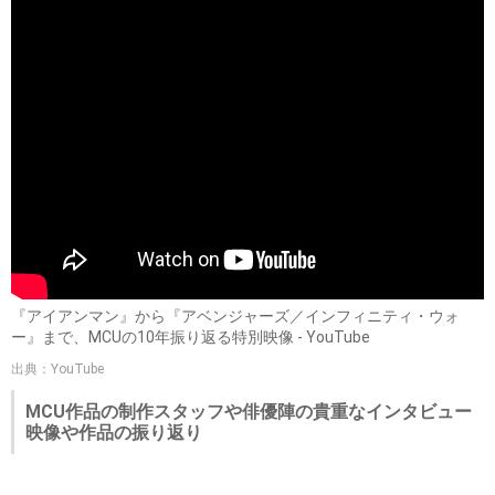
『アイアンマン』から『アベンジャーズ／インフィニティ・ウォ
ー』まで、MCUの10年振り返る特別映像 - YouTube
出典：YouTube
MCU作品の制作スタッフや俳優陣の貴重なインタビュー
映像や作品の振り返り