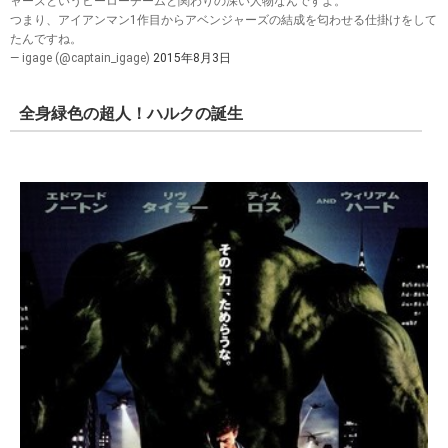
ャーズというヒーローチームと関わりの深い人物なんですよ。
つまり、アイアンマン1作目からアベンジャーズの結成を匂わせる仕掛けをして
たんですね。
— igage (@captain_igage)
2015年8月3日
全身緑色の超人！ハルクの誕生