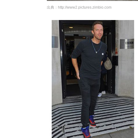
出典：
http://www2.pictures.zimbio.com