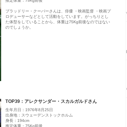
推定体重：75Kg前後
ブラッドリー・クーパーさんは、俳優 ・映画監督 ・映画プ
ロデューサーなどとして活動をしています。がっちりとし
た体型をしていることから、体重は75Kg前後なのではない
のでしょうか。
TOP39：アレクサンダー・スカルガルドさん
生年月日：1976年8月25日
出身地：スウェーデンストックホルム
身長：194cm
推定体重：75Kg前後