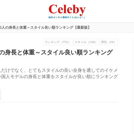
40人の身長と体重～スタイル良い順ランキング【最新版】
ランキング（751）
スタイル（138）
男性（26）
人の身長と体重～スタイル良い順ランキング
人だけでなく、とてもスタイルの良い全身を通してのイケメ
外国人モデルの身長と体重をスタイルが良い順にランキング
395
view