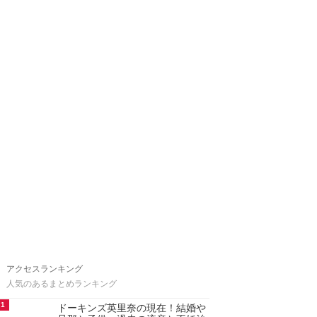
アクセスランキング
人気のあるまとめランキング
1
ドーキンズ英里奈の現在！結婚や