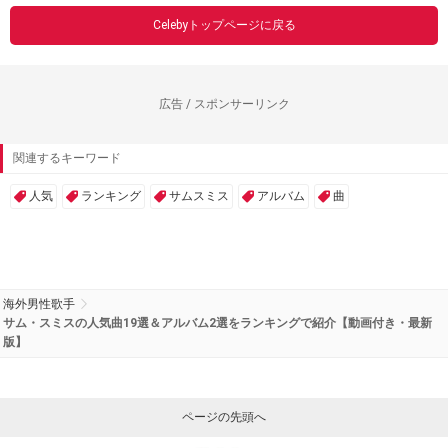
Celebyトップページに戻る
広告 / スポンサーリンク
関連するキーワード
人気
ランキング
サムスミス
アルバム
曲
海外男性歌手
サム・スミスの人気曲19選＆アルバム2選をランキングで紹介【動画付き・最新
版】
ページの先頭へ