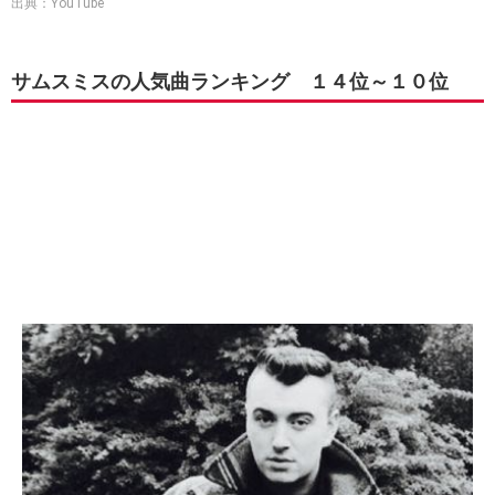
出典：YouTube
サムスミスの人気曲ランキング １４位～１０位