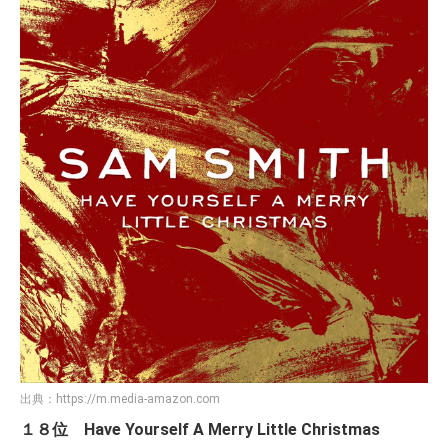
出典：
https://m.media-amazon.com
１８位 Have Yourself A Merry Little Christmas