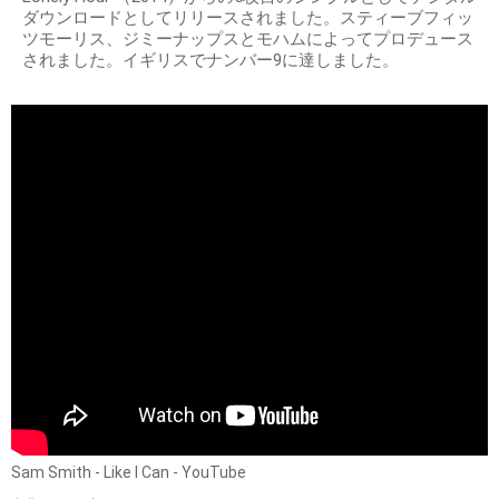
ダウンロードとしてリリースされました。スティーブフィッ
ツモーリス、ジミーナップスとモハムによってプロデュース
されました。イギリスでナンバー9に達しました。
Sam Smith - Like I Can - YouTube