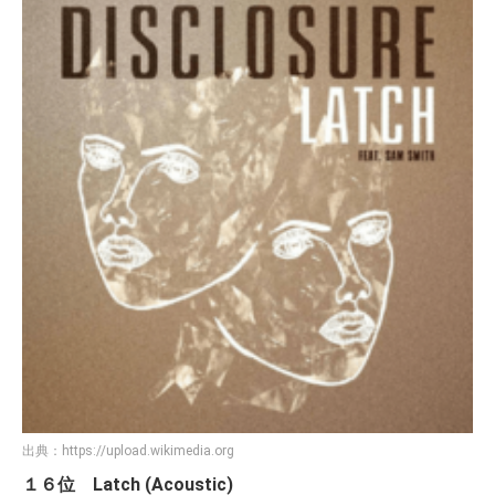
出典：
https://upload.wikimedia.org
１６位 Latch (Acoustic)