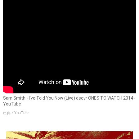
Sam Smith - I’ve Told You Now (Live) dscvr ONES TO WATCH 2014 -
YouTube
出典：YouTube