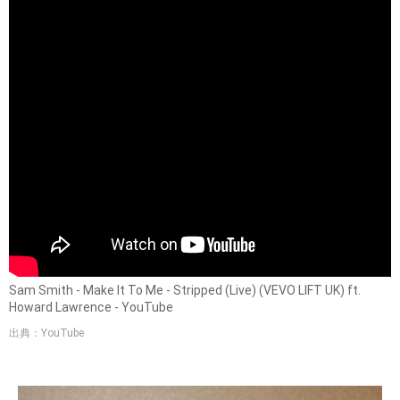
Sam Smith - Make It To Me - Stripped (Live) (VEVO LIFT UK) ft.
Howard Lawrence - YouTube
出典：YouTube