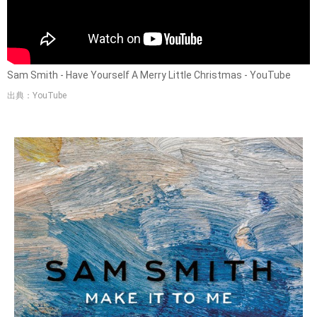
Sam Smith - Have Yourself A Merry Little Christmas - YouTube
出典：YouTube