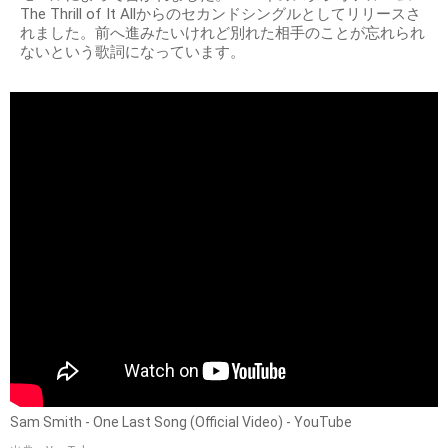
The Thrill of It Allからのセカンドシングルとしてリリースさ
れました。前へ進みたいけれど別れた相手のことが忘れられ
ないという歌詞になっています。
Sam Smith - One Last Song (Official Video) - YouTube