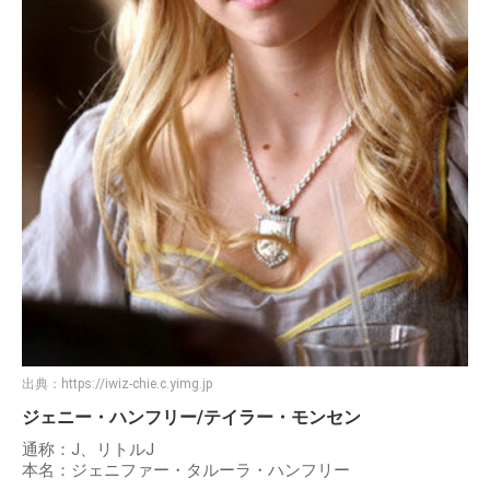
出典：
https://iwiz-chie.c.yimg.jp
ジェニー・ハンフリー/テイラー・モンセン
通称：J、リトルJ
本名：ジェニファー・タルーラ・ハンフリー