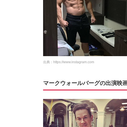
出典：
https://www.instagram.com
マークウォールバーグの出演映