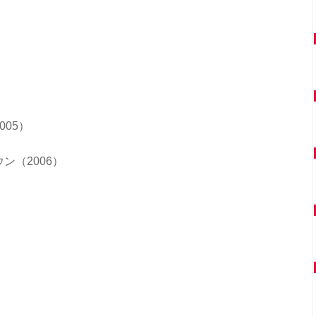
05）
ン（2006）