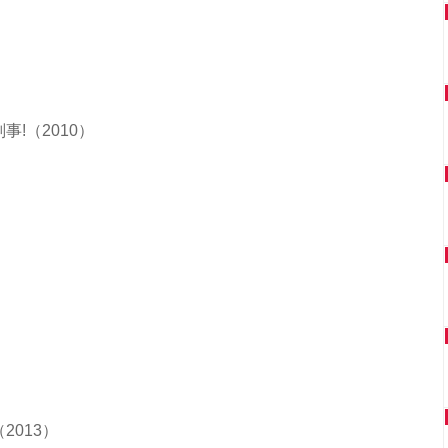
!（2010）
2013）