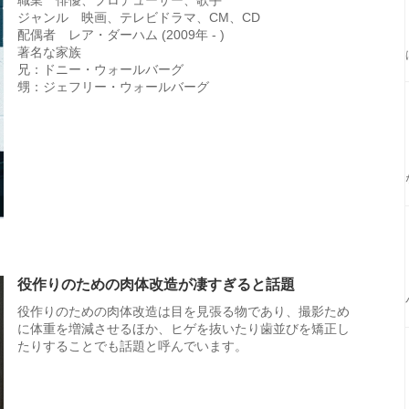
職業 俳優、プロデューサー、歌手
ジャンル 映画、テレビドラマ、CM、CD
配偶者 レア・ダーハム (2009年 - )
著名な家族
兄：ドニー・ウォールバーグ
甥：ジェフリー・ウォールバーグ
役作りのための肉体改造が凄すぎると話題
役作りのための肉体改造は目を見張る物であり、撮影ため
に体重を増減させるほか、ヒゲを抜いたり歯並びを矯正し
たりすることでも話題と呼んでいます。