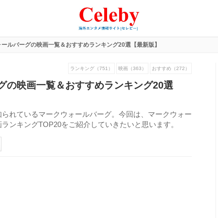
ォールバーグの映画一覧＆おすすめランキング20選【最新版】
ランキング（751）
映画（363）
おすすめ（272）
グの映画一覧＆おすすめランキング20選
知られているマークウォールバーグ。今回は、マークウォー
ランキングTOP20をご紹介していきたいと思います。
193
view