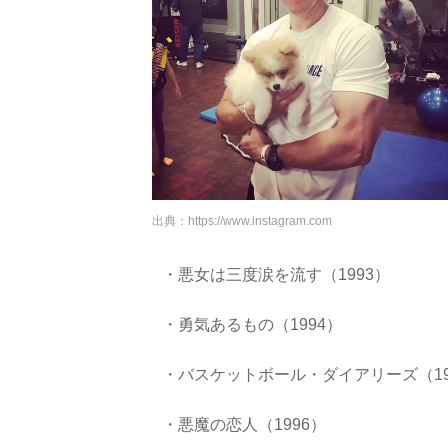
出典：
https://www.instagram.com
・悪女は三度涙を流す（1993）
・勇気あるもの（1994）
・バスケットボール・ダイアリーズ（19
・悪魔の恋人（1996）