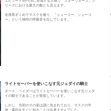
エピソード4から6に登場する人物で「スターウォーズ」シ
リーズにおける最大の敵とも言えます。
全身黒ずくめでマスクを被り、「シューコー、シューコ
ー」という独特の呼吸音を出しています。
ライトセーバーを使いこなす元ジェダイの騎士
ダース・ベイダーはライトセーバーを使いこなす元ジェダ
イの騎士であることが発覚しています。
しかし、当初のその姿は謎に包まれており、マスクの中
身・素顔をすぐに知ることは出来ませんでした。