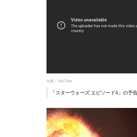
出典：YouTube
「スターウォーズ エピソード4」の予