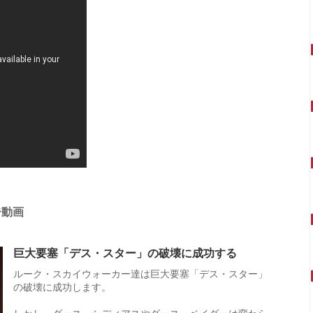
告動画
巨大要塞「デス・スター」の破壊に成功する
ルーク・スカイウォーカー達は巨大要塞「デス・スター」
の破壊に成功します。