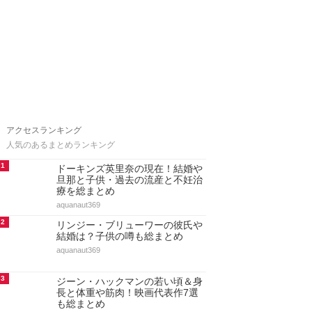
アクセスランキング
人気のあるまとめランキング
1
ドーキンズ英里奈の現在！結婚や
旦那と子供・過去の流産と不妊治
療を総まとめ
aquanaut369
2
リンジー・ブリューワーの彼氏や
結婚は？子供の噂も総まとめ
aquanaut369
3
ジーン・ハックマンの若い頃＆身
長と体重や筋肉！映画代表作7選
も総まとめ