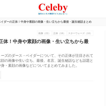
ベイダーの正体！中身や素顔の画像・生い立ちから最後・誕生秘話まとめ
画像（22）
正体（18）
スターウォーズ（16）
正体！中身や素顔の画像・生い立ちから最
リーズのダース・ベイダーについて、その正体が注目されて
素顔の画像や生い立ち、最後、名言、誕生秘話なども話題と
中身・素顔の画像などについてまとめてみました。
608
view