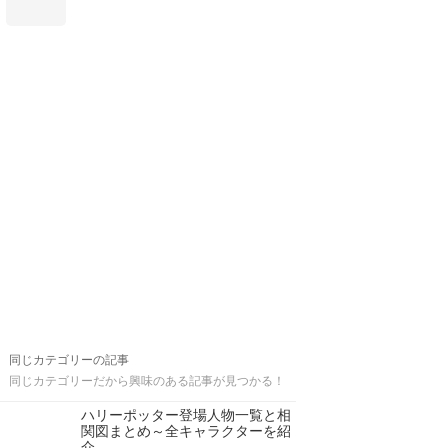
同じカテゴリーの記事
同じカテゴリーだから興味のある記事が見つかる！
ハリーポッター登場人物一覧と相
関図まとめ～全キャラクターを紹
介