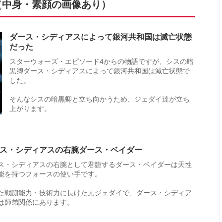
（中身・素顔の画像あり）
ダース・シディアスによって銀河共和国は滅亡状態
だった
スターウォーズ・エピソード4からの物語ですが、シスの暗
黒卿ダース・シディアスによって銀河共和国は滅亡状態で
した。
そんなシスの暗黒卿と立ち向かうため、ジェダイ達が立ち
上がります。
ス・シディアスの右腕ダース・ベイダー
ス・シディアスの右腕として君臨するダース・ベイダーは天性
能を持つフォースの使い手です。
た戦闘能力・技術力に長けた元ジェダイで、ダース・シディア
は師弟関係にあります。