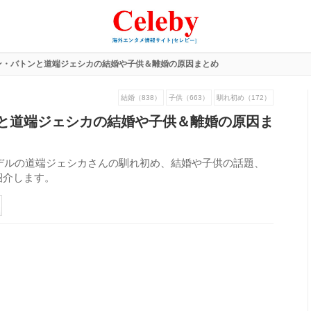
ン・バトンと道端ジェシカの結婚や子供＆離婚の原因まとめ
結婚（838）
子供（663）
馴れ初め（172）
と道端ジェシカの結婚や子供＆離婚の原因ま
デルの道端ジェシカさんの馴れ初め、結婚や子供の話題、
紹介します。
213
view