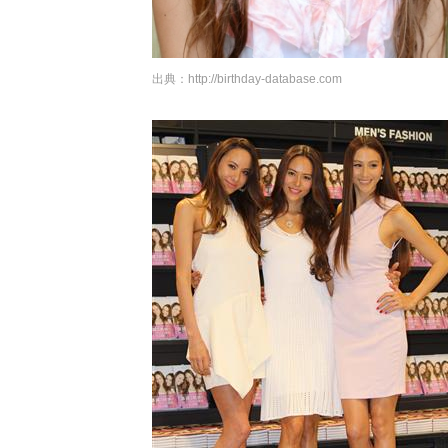
出典：
http://birthday-database.com