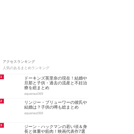
アクセスランキング
人気のあるまとめランキング
1
ドーキンズ英里奈の現在！結婚や
旦那と子供・過去の流産と不妊治
療を総まとめ
aquanaut369
2
リンジー・ブリューワーの彼氏や
結婚は？子供の噂も総まとめ
aquanaut369
3
ジーン・ハックマンの若い頃＆身
長と体重や筋肉！映画代表作7選