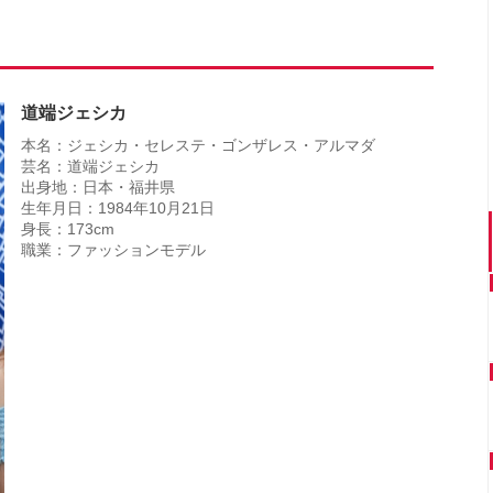
道端ジェシカ
本名：ジェシカ・セレステ・ゴンザレス・アルマダ
芸名：道端ジェシカ
出身地：日本・福井県
生年月日：1984年10月21日
身長：173cm
職業：ファッションモデル