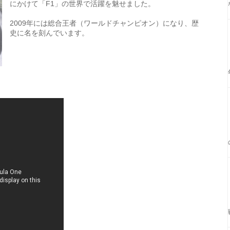
にかけて「F1」の世界で活躍を魅せました。
2009年には総合王者（ワールドチャンピオン）になり、歴
史に名を刻んでいます。