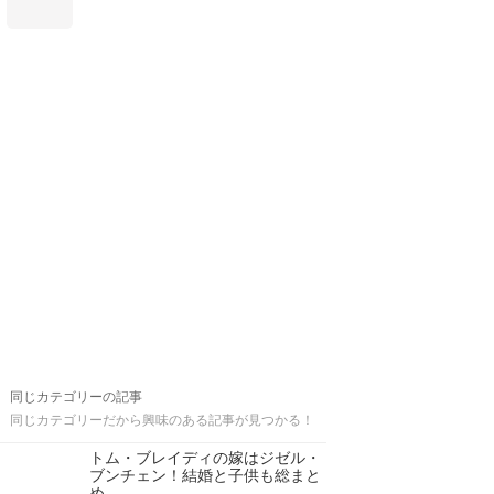
同じカテゴリーの記事
同じカテゴリーだから興味のある記事が見つかる！
トム・ブレイディの嫁はジゼル・
ブンチェン！結婚と子供も総まと
め