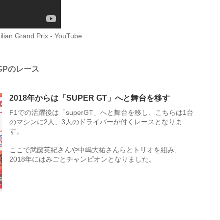
ilian Grand Prix - YouTube
GPのレース
2018年からは「SUPER GT」へと舞台を移す
F1での活躍後は「superGT」へと舞台を移し、こちらは1台
のマシンに2人、3人のドライバーが付くレースとなりま
す。
ここで武藤英紀さんや中嶋大祐さんらとトリオを組み、
2018年にはみごとチャンピオンとなりました。