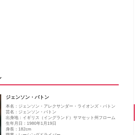
ル
ジェンソン・バトン
本名：ジェンソン・アレクサンダー・ライオンズ・バトン
芸名：ジェンソン・バトン
出身地：イギリス（イングランド）サマセット州フローム
生年月日：1980年1月19日
身長：182cm
職業：レーシングドライバー