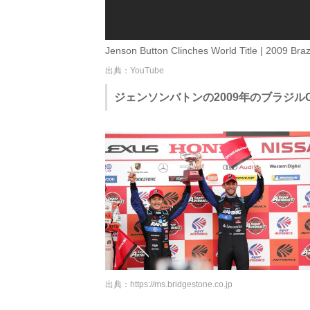
Jenson Button Clinches World Title | 2009 Braz
出典：YouTube
ジェンソンバトンの2009年のブラジル
出典：
https://ms.bridgestone.co.jp