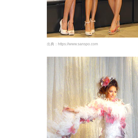
出典：
https://www.sanspo.com