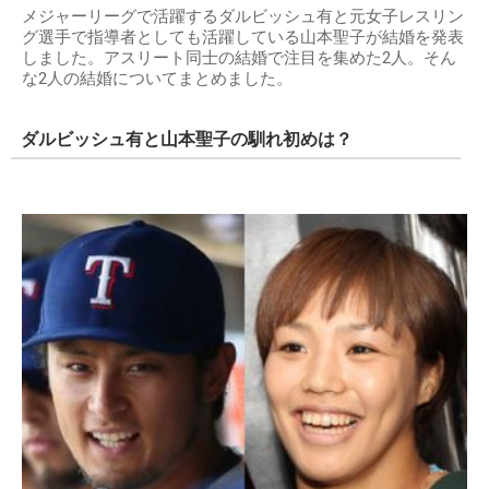
メジャーリーグで活躍するダルビッシュ有と元女子レスリン
グ選手で指導者としても活躍している山本聖子が結婚を発表
しました。アスリート同士の結婚で注目を集めた2人。そん
な2人の結婚についてまとめました。
ダルビッシュ有と山本聖子の馴れ初めは？