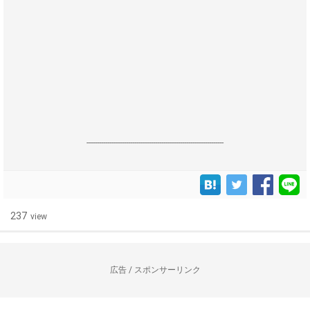
------------------------------------------------------------------
237
view
広告 / スポンサーリンク