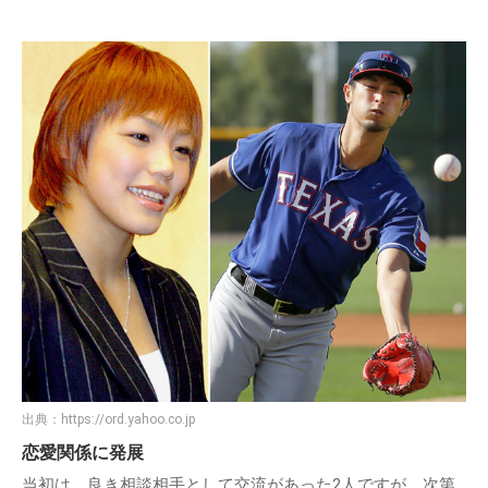
出典：
https://ord.yahoo.co.jp
恋愛関係に発展
当初は、良き相談相手として交流があった2人ですが、次第