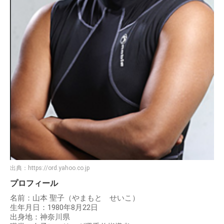
出典：
https://ord.yahoo.co.jp
プロフィール
名前：山本 聖子（やまもと せいこ）
生年月日：1980年8月22日
出身地：神奈川県