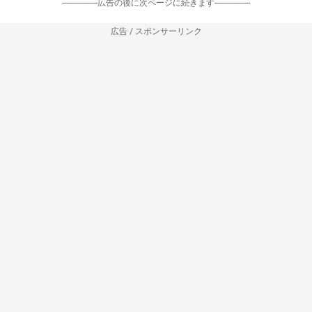
-----------------広告の後に次ページに続きます-----------------
広告 / スポンサーリンク