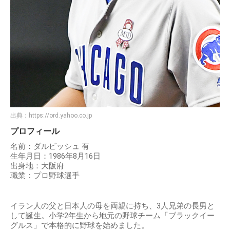
出典：
https://ord.yahoo.co.jp
プロフィール
名前：ダルビッシュ 有
生年月日：1986年8月16日
出身地：大阪府
職業：プロ野球選手
イラン人の父と日本人の母を両親に持ち、3人兄弟の長男と
して誕生。小学2年生から地元の野球チーム「ブラックイー
グルス」で本格的に野球を始めました。