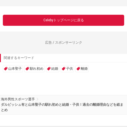
Celebyトップページに戻る
広告 / スポンサーリンク
関連するキーワード
山本聖子
馴れ初め
結婚
子供
離婚
海外男性スポーツ選手
ダルビッシュ有と山本聖子の馴れ初めと結婚・子供！過去の離婚理由などを総ま
とめ