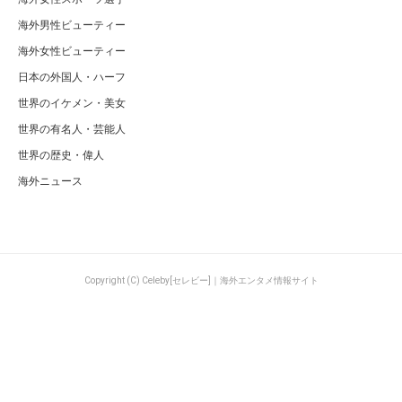
海外男性ビューティー
海外女性ビューティー
日本の外国人・ハーフ
世界のイケメン・美女
世界の有名人・芸能人
世界の歴史・偉人
海外ニュース
Copyright (C) Celeby[セレビー]｜海外エンタメ情報サイト