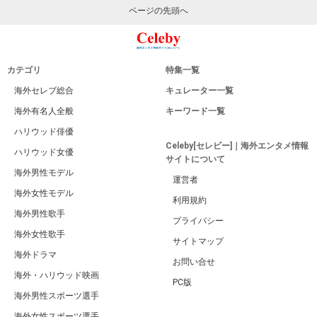
ページの先頭へ
カテゴリ
特集一覧
海外セレブ総合
キュレーター一覧
海外有名人全般
キーワード一覧
ハリウッド俳優
Celeby[セレビー]｜海外エンタメ情報
ハリウッド女優
サイトについて
海外男性モデル
運営者
海外女性モデル
利用規約
海外男性歌手
プライバシー
海外女性歌手
サイトマップ
海外ドラマ
お問い合せ
海外・ハリウッド映画
PC版
海外男性スポーツ選手
海外女性スポーツ選手