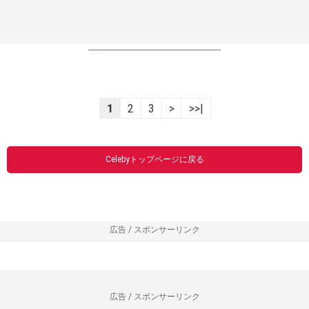
----------------------------------------------------------------
1
2
3
>
>>|
Celebyトップページに戻る
広告 / スポンサーリンク
広告 / スポンサーリンク