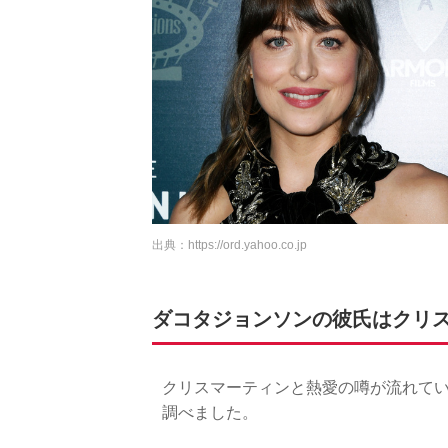
出典：
https://ord.yahoo.co.jp
ダコタジョンソンの彼氏はクリ
クリスマーティンと熱愛の噂が流れてい
調べました。