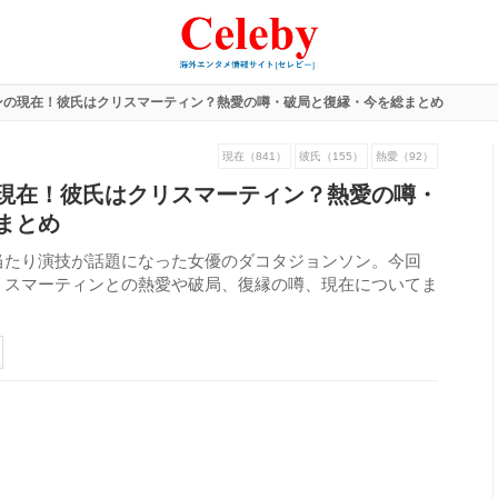
ンの現在！彼氏はクリスマーティン？熱愛の噂・破局と復縁・今を総まとめ
現在（841）
彼氏（155）
熱愛（92）
現在！彼氏はクリスマーティン？熱愛の噂・
まとめ
当たり演技が話題になった女優のダコタジョンソン。今回
リスマーティンとの熱愛や破局、復縁の噂、現在についてま
239
view