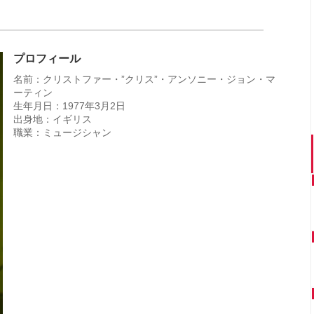
プロフィール
名前：クリストファー・”クリス”・アンソニー・ジョン・マ
ーティン
生年月日：1977年3月2日
出身地：イギリス
職業：ミュージシャン