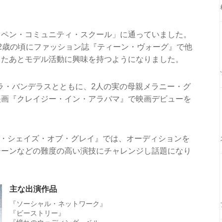
スペン・コミュニティ・スクール」に通っていました。
2歳の頃にファッション誌『ティーン・ヴォーグ』で他
したあとモデル活動に興味を持つようになりました。
テラ・バンデラスとともに、2人の実の母親メラニー・グ
映画『クレイジー・イン・アラバマ』で映画デビューを
ティ・シェイズ・オブ・グレイ』では、オーディションを
シーンなどの難度の高い演技にチャレンジし話題になり
主な出演作品
『ソーシャル・ネットワーク』
『ビーストリー』