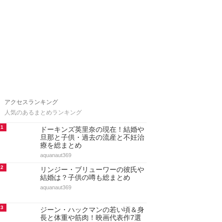
アクセスランキング
人気のあるまとめランキング
1
ドーキンズ英里奈の現在！結婚や
旦那と子供・過去の流産と不妊治
療を総まとめ
aquanaut369
2
リンジー・ブリューワーの彼氏や
結婚は？子供の噂も総まとめ
aquanaut369
3
ジーン・ハックマンの若い頃＆身
長と体重や筋肉！映画代表作7選