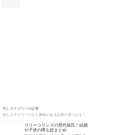
同じカテゴリーの記事
同じカテゴリーだから興味のある記事が見つかる！
リリーコリンズの歴代彼氏！結婚
や子供の噂も総まとめ