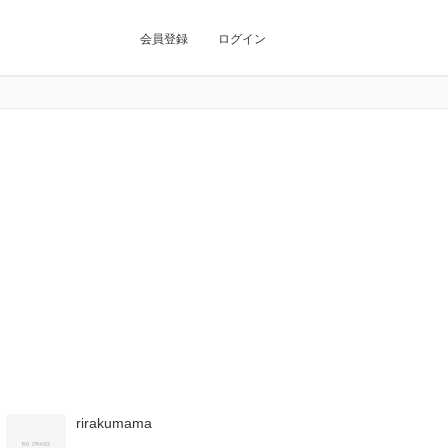
会員登録
ログイン
rirakumama