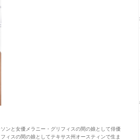
ンソンと女優メラニー・グリフィスの間の娘として俳優
リフィスの間の娘としてテキサス州オースティンで生ま