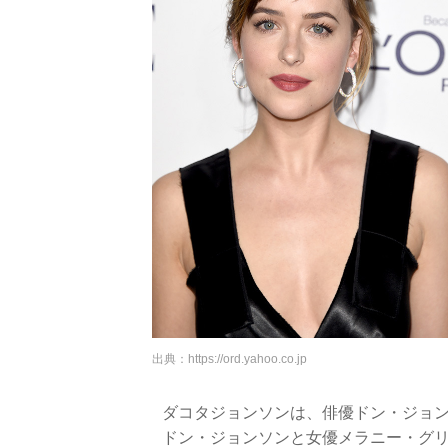
出典：
https://ord.yahoo.co.jp
ダコタジョンソンは、俳優ドン・ジョ
ドン・ジョンソンと女優メラニー・グ