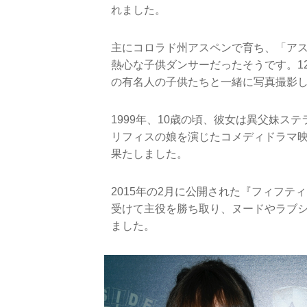
れました。
主にコロラド州アスペンで育ち、「ア
熱心な子供ダンサーだったそうです。1
の有名人の子供たちと一緒に写真撮影
1999年、10歳の頃、彼女は異父妹ス
リフィスの娘を演じたコメディドラマ
果たしました。
2015年の2月に公開された『フィフ
受けて主役を勝ち取り、ヌードやラブ
ました。