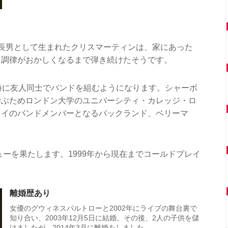
長男として生まれたクリスマーティンは、家にあった
、調律がおかしくなるまで弾き続けたそうです。
時に友人同士でバンドを組むようになります。シャーボ
学ぶためロンドン大学のユニバーシティ・カレッジ・ロ
レイのバンドメンバーとなるバックランド、ベリーマ
。
ューを果たします。1999年から現在までコールドプレイ
。
離婚歴あり
女優のグウィネスパルトローと2002年にライブの舞台裏で
知り合い、2003年12月5日に結婚。その後、2人の子供を儲
けましたが、2014年3月に離婚をしました。