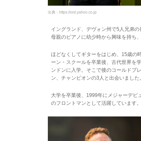
出典：
https://ord.yahoo.co.jp
イングランド、デヴォン州で5人兄弟の
母親のピアノに幼少時から興味を持ち
ほどなくしてギターをはじめ、15歳の
ーン・スクールを卒業後、古代世界を
ンドンに入学。そこで後のコールドプ
ン、チャンピオンの3人と出会いました
大学を卒業後、1999年にメジャーデビ
のフロントマンとして活躍しています