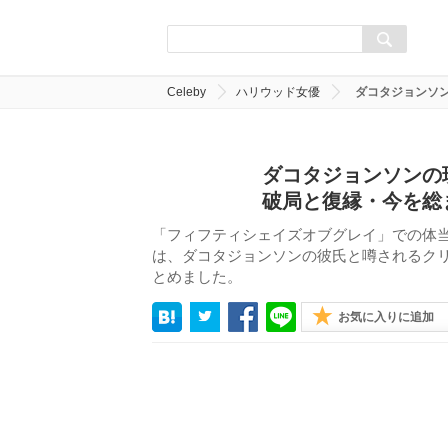
Celeby
ハリウッド女優
ダコタジョンソ
ダコタジョンソンの
破局と復縁・今を総
「フィフティシェイズオブグレイ」での体
は、ダコタジョンソンの彼氏と噂されるク
とめました。
お気に入りに追加