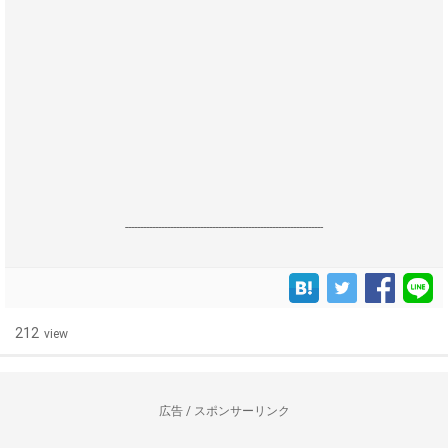
------------------------------------------------------------------
212
view
広告 / スポンサーリンク