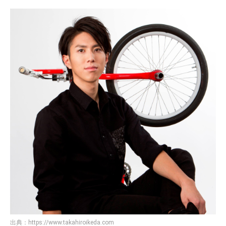
出典：
https://www.takahiroikeda.com