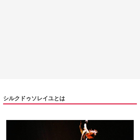
シルクドゥソレイユとは