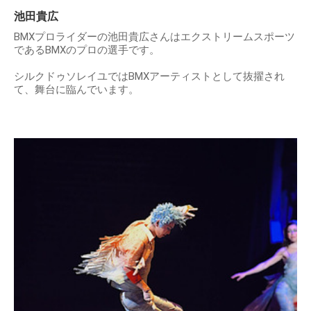
池田貴広
BMXプロライダーの池田貴広さんはエクストリームスポーツ
であるBMXのプロの選手です。
シルクドゥソレイユではBMXアーティストとして抜擢され
て、舞台に臨んでいます。