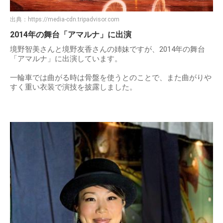
出典：
https://media-cdn.tripadvisor.com
2014年の舞台「アマルナ」に出演
境野智美さんと境野友香さんの姉妹ですが、2014年の舞台
「アマルナ」に出演しています。
一輪車では曲がる時は骨盤を使うとのことで、また曲がりや
すく重い衣装で演技を披露しました。