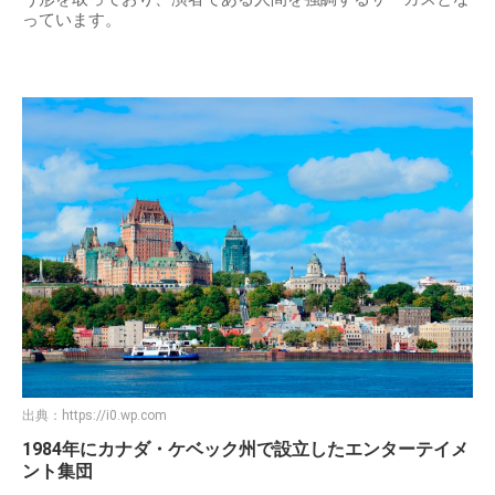
っています。
出典：
https://i0.wp.com
1984年にカナダ・ケベック州で設立したエンターテイメ
ント集団