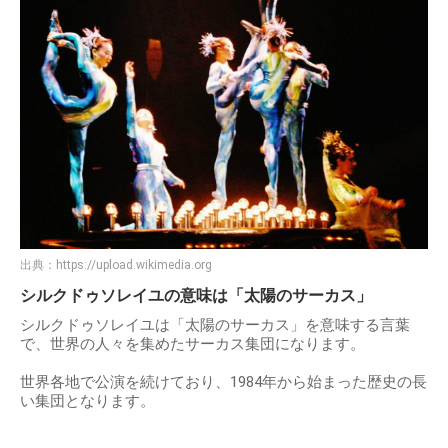
出典：
https://upload.wikimedia.org
シルクドゥソレイユの意味は「太陽のサーカス」
シルクドゥソレイユは「太陽のサーカス」を意味する言葉
で、世界の人々を集めたサーカス集団になります。
世界各地で公演を続けており、1984年から始まった歴史の長
い集団となります。