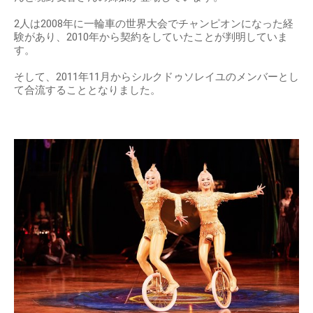
2人は2008年に一輪車の世界大会でチャンピオンになった経
験があり、2010年から契約をしていたことが判明していま
す。
そして、2011年11月からシルクドゥソレイユのメンバーとし
て合流することとなりました。