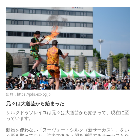
出典：
https://pds.exblog.jp
元々は大道芸から始まった
シルクドゥソレイユは元々は大道芸から始まって、現在に至
っています。
動物を使わない「ヌーヴォー・シルク（新サーカス）」をい
う形を取っており、演者である人間を強調するサーカスとな