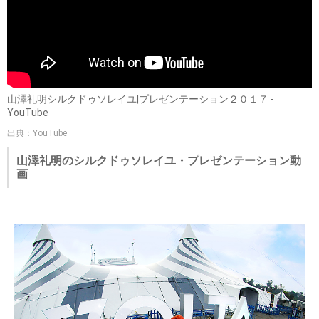
山澤礼明シルクドゥソレイユ|プレゼンテーション２０１７ -
YouTube
出典：YouTube
山澤礼明のシルクドゥソレイユ・プレゼンテーション動
画