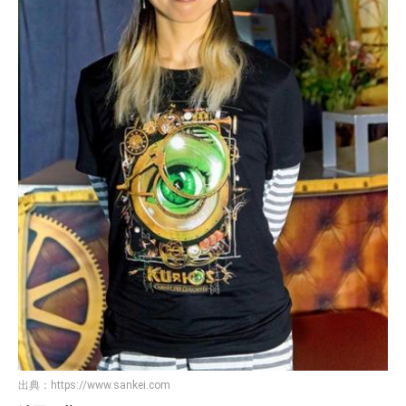
出典：
https://www.sankei.com