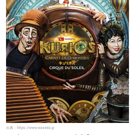
出典：
https://www.waseda.jp