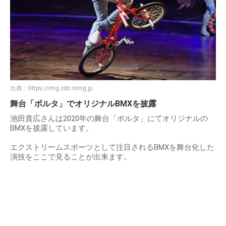
出典：
https://img.cdn.nimg.jp
舞台「ボルタ」でオリジナルBMXを披露
池田貴広さんは2020年の舞台「ボルタ」にてオリジナルの
BMXを披露しています。
エクストリームスポーツとして注目されるBMXを舞台化した
演技をここで見ることが出来ます。