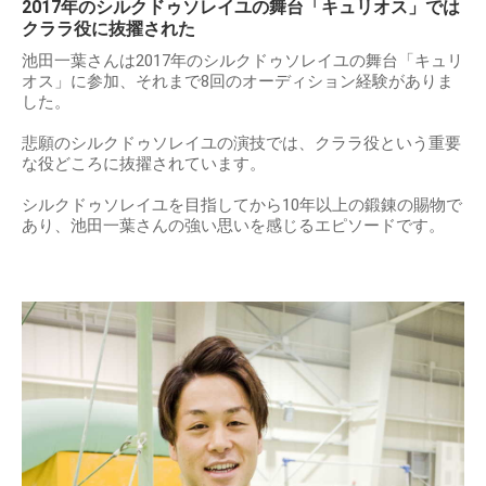
2017年のシルクドゥソレイユの舞台「キュリオス」では
クララ役に抜擢された
池田一葉さんは2017年のシルクドゥソレイユの舞台「キュリ
オス」に参加、それまで8回のオーディション経験がありま
した。
悲願のシルクドゥソレイユの演技では、クララ役という重要
な役どころに抜擢されています。
シルクドゥソレイユを目指してから10年以上の鍛錬の賜物で
あり、池田一葉さんの強い思いを感じるエピソードです。