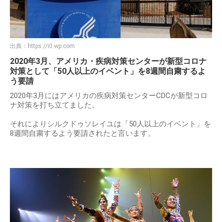
出典：
https://i0.wp.com
2020年3月、アメリカ・疾病対策センターが新型コロナ
対策として「50人以上のイベント」を8週間自粛するよ
う要請
2020年3月にはアメリカの疾病対策センターCDCが新型コロ
ナ対策を打ち立てました。
それによりシルクドゥソレイユは「50人以上のイベント」を
8週間自粛するよう要請されたと言います。