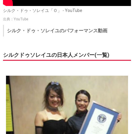
シルク・ドゥ・ソレイユ「Ｏ」 - YouTube
出典：YouTube
シルク・ドゥ・ソレイユのパフォーマンス動画
シルクドゥソレイユの日本人メンバー(一覧)