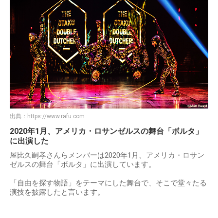
出典：
https://www.rafu.com
2020年1月、アメリカ・ロサンゼルスの舞台「ボルタ」
に出演した
屋比久嗣孝さんらメンバーは2020年1月、アメリカ・ロサン
ゼルスの舞台「ボルタ」に出演しています。
「自由を探す物語」をテーマにした舞台で、そこで堂々たる
演技を披露したと言います。