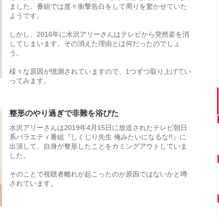
ました。番組では度々衝撃告白をして周りを驚かせていた
ようです。
しかし、2016年に水沢アリーさんはテレビから突然姿を消
してしまいます。その消えた理由とは何だったのでしょ
う。
様々な原因が憶測されていますので、1つずつ取り上げてい
ってみます。
整形のやり過ぎで非難を浴びた
水沢アリーさんは2019年4月15日に放送されたテレビ朝日
系バラエティ番組『しくじり先生 俺みたいになるな!!』に
出演して、自身が整形したことをカミングアウトしていま
した。
そのことで視聴者離れが起こったのが原因ではないかと噂
されています。