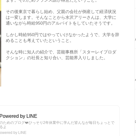
ます。そのためフランス語が得意だということ。
その後東京で暮らし始め、父親の会社が倒産して経済状況
は一変します。そんなことから水沢アリーさんは、大学に
通いながら時給950円のアルバイトをしていたそうです。
しかし時給950円ではやっていけなかったようで、大学を辞
めることも考えていたということ。
そんな時に知人の紹介で、芸能事務所「スターレイプロダ
クション」の社長と知り合い、芸能界入りしました。
ered by LINE
心のためのブログ❤️ひっそり2年休業中に学んだ皆んなが毎日ちょっとで
るよ
red by LINE