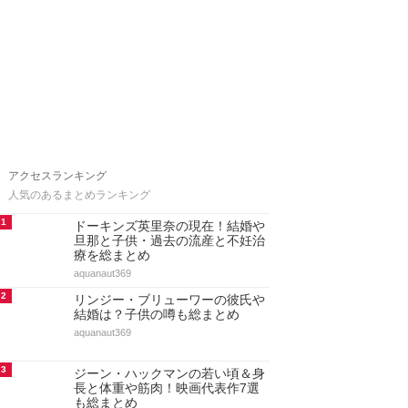
アクセスランキング
人気のあるまとめランキング
1
ドーキンズ英里奈の現在！結婚や
旦那と子供・過去の流産と不妊治
療を総まとめ
aquanaut369
2
リンジー・ブリューワーの彼氏や
結婚は？子供の噂も総まとめ
aquanaut369
3
ジーン・ハックマンの若い頃＆身
長と体重や筋肉！映画代表作7選
も総まとめ