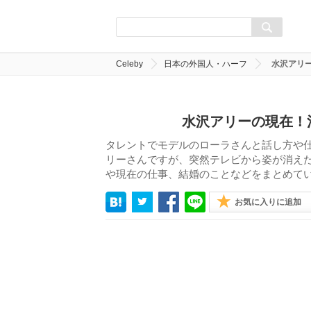
Celeby
日本の外国人・ハーフ
水沢アリ
水沢アリーの現在！
タレントでモデルのローラさんと話し方や
リーさんですが、突然テレビから姿が消え
や現在の仕事、結婚のことなどをまとめて
お気に入りに追加