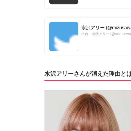
水沢アリー (@mizusaw
出典：水沢アリー (@mizusawa
水沢アリーさんが消えた理由と