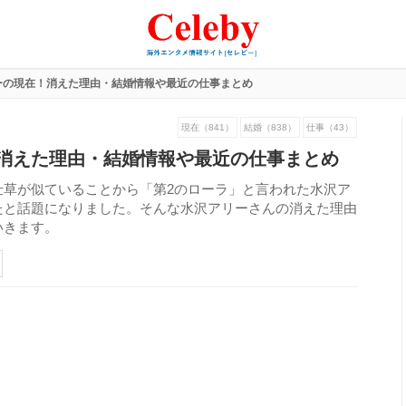
ーの現在！消えた理由・結婚情報や最近の仕事まとめ
現在（841）
結婚（838）
仕事（43）
消えた理由・結婚情報や最近の仕事まとめ
仕草が似ていることから「第2のローラ」と言われた水沢ア
たと話題になりました。そんな水沢アリーさんの消えた理由
いきます。
337
view