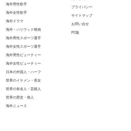
海外男性歌手
プライバシー
海外女性歌手
サイトマップ
海外ドラマ
お問い合せ
海外・ハリウッド映画
PC版
海外男性スポーツ選手
海外女性スポーツ選手
海外男性ビューティー
海外女性ビューティー
日本の外国人・ハーフ
世界のイケメン・美女
世界の有名人・芸能人
世界の歴史・偉人
海外ニュース