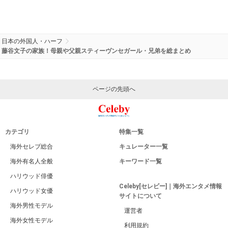
日本の外国人・ハーフ
藤谷文子の家族！母親や父親スティーヴンセガール・兄弟を総まとめ
ページの先頭へ
カテゴリ
特集一覧
海外セレブ総合
キュレーター一覧
海外有名人全般
キーワード一覧
ハリウッド俳優
Celeby[セレビー]｜海外エンタメ情報
ハリウッド女優
サイトについて
海外男性モデル
運営者
海外女性モデル
利用規約