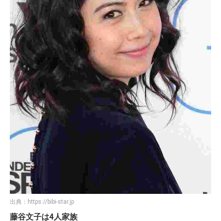
出典：
https://bibi-star.jp
藤谷文子は4人家族