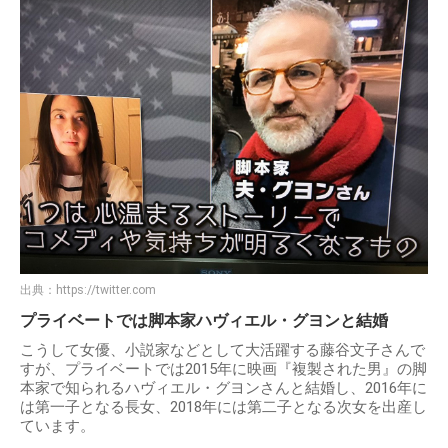
出典：
https://twitter.com
プライベートでは脚本家ハヴィエル・グヨンと結婚
こうして女優、小説家などとして大活躍する藤谷文子さんで
すが、プライベートでは2015年に映画『複製された男』の脚
本家で知られるハヴィエル・グヨンさんと結婚し、2016年に
は第一子となる長女、2018年には第二子となる次女を出産し
ています。