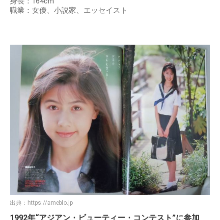
身長：164cm
職業：女優、小説家、エッセイスト
出典：
https://ameblo.jp
1992年“アジアン・ビューティー・コンテスト”に参加