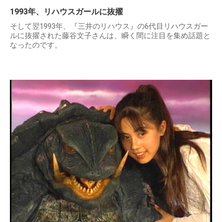
1993年、リハウスガールに抜擢
そして翌1993年、『三井のリハウス』の6代目リハウスガー
ルに抜擢された藤谷文子さんは、瞬く間に注目を集め話題と
なったのです。