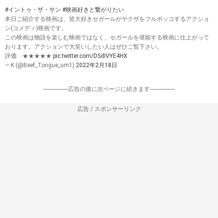
#イントゥ・ザ・サン
#映画好きと繋がりたい
本日ご紹介する映画は、皆大好きセガールがヤクザをフルボッコするアクショ
ン(コメディ)映画です。
この映画は物語を楽しむ映画ではなく、セガールを堪能する映画に仕上がって
おります。アクションで大笑いしたい人はぜひご覧下さい。
評価 ★★★★★
pic.twitter.com/DSdIVYE4HX
— K (@Beef_Tongue_um1)
2022年2月18日
-----------------広告の後に次ページに続きます-----------------
広告 / スポンサーリンク