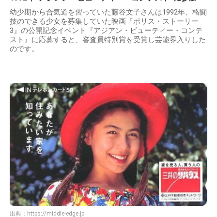
幼少期から合気道を習っていた藤谷文子さんは1992年、格闘
技のできる少女を募集していた映画『ポリス・ストーリー
3』の公開記念イベント『アジアン・ビューティー・コンテ
スト』に応募すると、審査員特別賞を受賞し芸能界入りした
のです。
出典：
https://middle-edge.jp