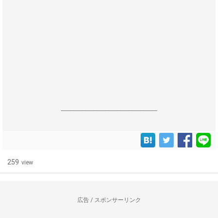
------------------------------------------------------------------
259
view
広告 / スポンサーリンク