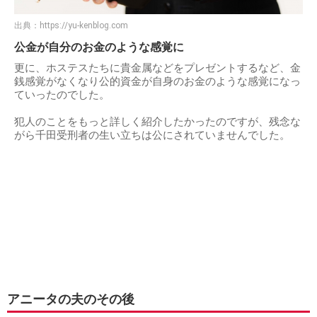
出典：
https://yu-kenblog.com
公金が自分のお金のような感覚に
更に、ホステスたちに貴金属などをプレゼントするなど、金
銭感覚がなくなり公的資金が自身のお金のような感覚になっ
ていったのでした。
犯人のことをもっと詳しく紹介したかったのですが、残念な
がら千田受刑者の生い立ちは公にされていませんでした。
アニータの夫のその後