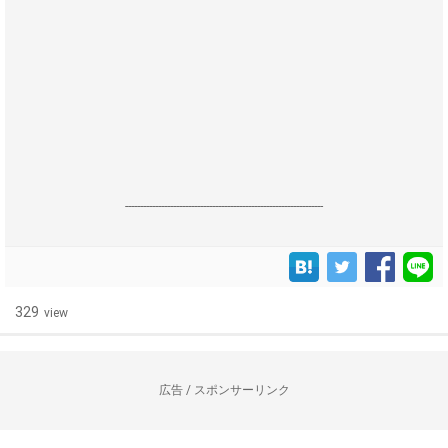
------------------------------------------------------------------
329
view
広告 / スポンサーリンク