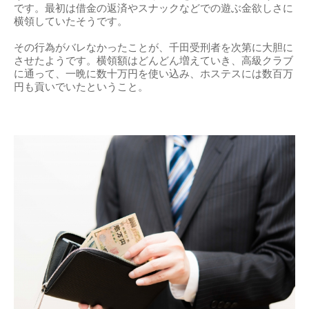
です。最初は借金の返済やスナックなどでの遊ぶ金欲しさに
横領していたそうです。
その行為がバレなかったことが、千田受刑者を次第に大胆に
させたようです。横領額はどんどん増えていき、高級クラブ
に通って、一晩に数十万円を使い込み、ホステスには数百万
円も貢いでいたということ。