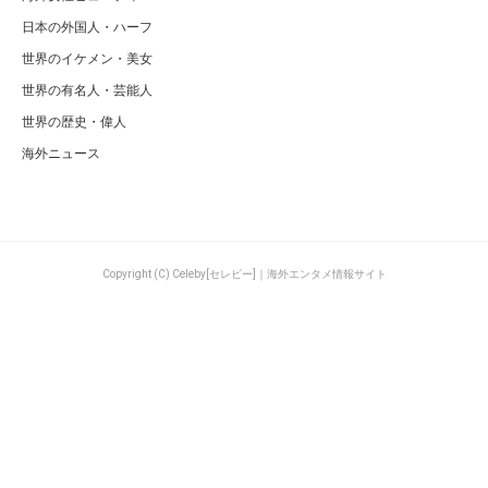
日本の外国人・ハーフ
世界のイケメン・美女
世界の有名人・芸能人
世界の歴史・偉人
海外ニュース
Copyright (C) Celeby[セレビー]｜海外エンタメ情報サイト