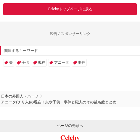
Celebyトップページに戻る
広告 / スポンサーリンク
関連するキーワード
夫
子供
現在
アニータ
事件
日本の外国人・ハーフ
アニータ(チリ人)の現在！夫や子供・事件と犯人のその後も総まとめ
ページの先頭へ