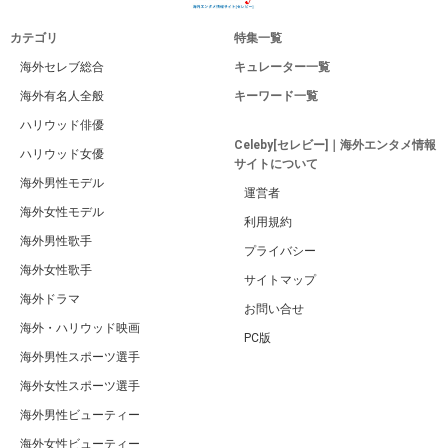
カテゴリ
特集一覧
海外セレブ総合
キュレーター一覧
海外有名人全般
キーワード一覧
ハリウッド俳優
Celeby[セレビー]｜海外エンタメ情報
ハリウッド女優
サイトについて
海外男性モデル
運営者
海外女性モデル
利用規約
海外男性歌手
プライバシー
海外女性歌手
サイトマップ
海外ドラマ
お問い合せ
海外・ハリウッド映画
PC版
海外男性スポーツ選手
海外女性スポーツ選手
海外男性ビューティー
海外女性ビューティー