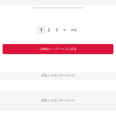
----------------------------------------------------------------
1
2
3
>
>>|
Celebyトップページに戻る
広告 / スポンサーリンク
広告 / スポンサーリンク