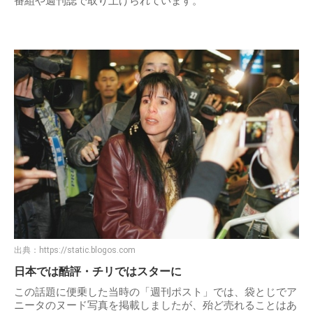
番組や週刊誌で取り上げられています。
出典：
https://static.blogos.com
日本では酷評・チリではスターに
この話題に便乗した当時の「週刊ポスト」では、袋とじでア
ニータのヌード写真を掲載しましたが、殆ど売れることはあ