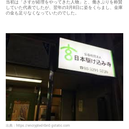
当初は「さすが経理をやってきた人物」と、働きぶりを称賛
していた代表でしたが、翌年の3月8日に姿をくらまし、金庫
の金も足りなくなっていたのでした。
出典：
https://encrypted-tbn0.gstatic.com