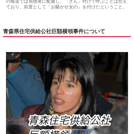
の報道では視聴者に配慮し、「さん」付けで呼ぶことは控え
ており、前置として「お騒がせ女の」を付けたということ。
青森県住宅供給公社巨額横領事件について