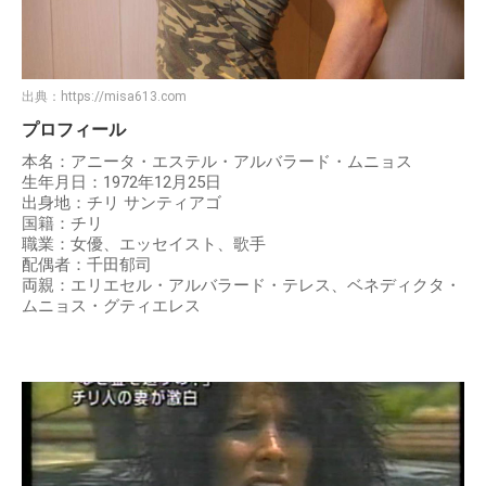
出典：
https://misa613.com
プロフィール
本名：アニータ・エステル・アルバラード・ムニョス
生年月日：1972年12月25日
出身地：チリ サンティアゴ
国籍：チリ
職業：女優、エッセイスト、歌手
配偶者：千田郁司
両親：エリエセル・アルバラード・テレス、ベネディクタ・
ムニョス・グティエレス