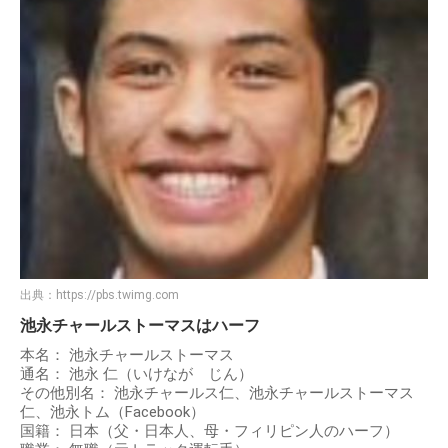
出典：
https://pbs.twimg.com
池永チャールストーマスはハーフ
本名： 池永チャールストーマス
通名： 池永 仁（いけなが じん）
その他別名： 池永チャールス仁、池永チャールストーマス
仁、池永トム（Facebook）
国籍： 日本（父・日本人、母・フィリピン人のハーフ）