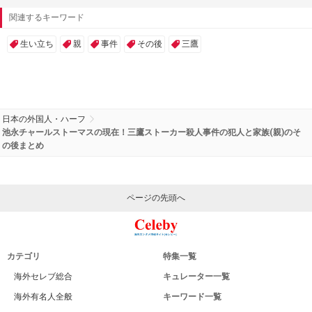
関連するキーワード
生い立ち
親
事件
その後
三鷹
日本の外国人・ハーフ
池永チャールストーマスの現在！三鷹ストーカー殺人事件の犯人と家族(親)のそ
の後まとめ
ページの先頭へ
カテゴリ
特集一覧
海外セレブ総合
キュレーター一覧
海外有名人全般
キーワード一覧