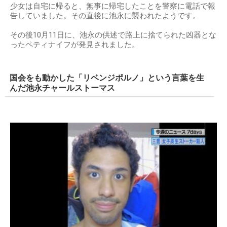
少女は自宅に帰ると、無事に帰宅したことを警察に電話で報
告していました。その直後に池永に襲われたようです。
その後10月11日に、池永の供述で路上に捨てられた凶器とな
ったペティナイフが発見されました。
国会をも動かした「リベンジポルノ」という言葉を生
んだ池永チャールストーマス