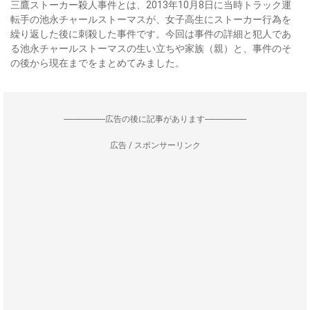
三鷹ストーカー殺人事件とは、2013年10月8日に当時トラック運
転手の池永チャールストーマスが、女子高生にストーカー行為を
繰り返した後に刺殺した事件です。今回は事件の詳細と犯人であ
る池永チャールストーマスの生い立ちや家族（親）と、事件のそ
の後から現在までをまとめてみました。
--------------------広告の後に記事があります--------------------
広告 / スポンサーリンク