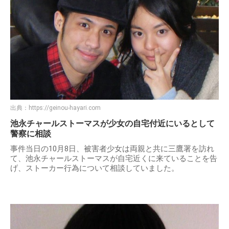
出典：
https://geinou-hayari.com
池永チャールストーマスが少女の自宅付近にいるとして
警察に相談
事件当日の10月8日、被害者少女は両親と共に三鷹署を訪れ
て、池永チャールストーマスが自宅近くに来ていることを告
げ、ストーカー行為について相談していました。