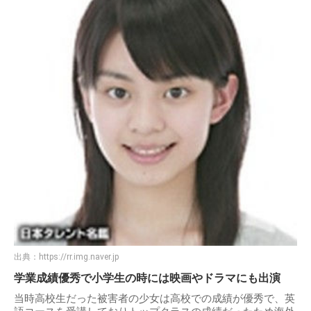
出典：
https://rr.img.naver.jp
学業成績優秀で小学生の時には映画やドラマにも出演
当時高校生だった被害者の少女は高校での成績が優秀で、英