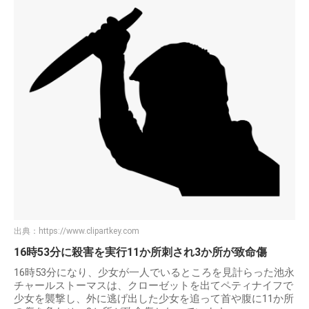
出典：
https://www.clipartkey.com
16時53分に殺害を実行11か所刺され3か所が致命傷
16時53分になり、少女が一人でいるところを見計らった池永
チャールストーマスは、クローゼットを出てペティナイフで
少女を襲撃し、外に逃げ出した少女を追って首や腹に11か所