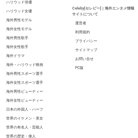
ハリウッド俳優
Celeby[セレビー]｜海外エンタメ情報
ハリウッド女優
サイトについて
海外男性モデル
運営者
海外女性モデル
利用規約
海外男性歌手
プライバシー
海外女性歌手
サイトマップ
海外ドラマ
お問い合せ
海外・ハリウッド映画
PC版
海外男性スポーツ選手
海外女性スポーツ選手
海外男性ビューティー
海外女性ビューティー
日本の外国人・ハーフ
世界のイケメン・美女
世界の有名人・芸能人
世界の歴史・偉人