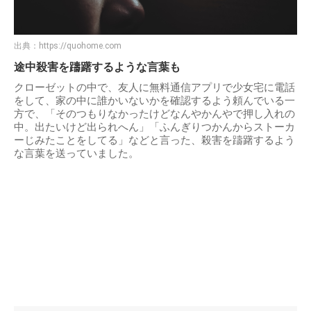
出典：
https://quohome.com
途中殺害を躊躇するような言葉も
クローゼットの中で、友人に無料通信アプリで少女宅に電話
をして、家の中に誰かいないかを確認するよう頼んでいる一
方で、「そのつもりなかったけどなんやかんやで押し入れの
中。出たいけど出られへん」「ふんぎりつかんからストーカ
ーじみたことをしてる」などと言った、殺害を躊躇するよう
な言葉を送っていました。