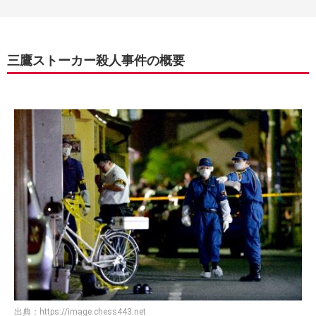
三鷹ストーカー殺人事件の概要
出典：
https://image.chess443.net