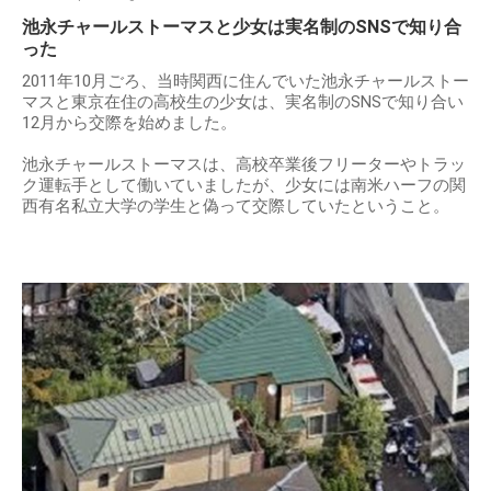
池永チャールストーマスと少女は実名制のSNSで知り合
った
2011年10月ごろ、当時関西に住んでいた池永チャールストー
マスと東京在住の高校生の少女は、実名制のSNSで知り合い
12月から交際を始めました。
池永チャールストーマスは、高校卒業後フリーターやトラッ
ク運転手として働いていましたが、少女には南米ハーフの関
西有名私立大学の学生と偽って交際していたということ。