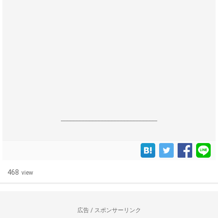
------------------------------------------------------------------
468
view
広告 / スポンサーリンク