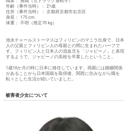
職業： 無職（元トラック運転手）
年齢（事件当時）： 21歳
住所（事件当時）： 京都府京都市右京区
身長： 175 cm
体重： 不明（推定70 kg）
池永チャールストーマスはフィリピンのマニラ出身で、日本
人の父親とフィリピン人の母親との間に生まれたハーフで
す。フィリピン人と日本人の混血児を「ジャピーノ」と表現
するようで、ジャピーノの高校を卒業したということ。
1歳10か月の時に日本に移住しています。両親には婚姻関係
があることから日本国籍を取得後、関西に住みながら職を
転々とした生活が続いていました。
被害者少女について