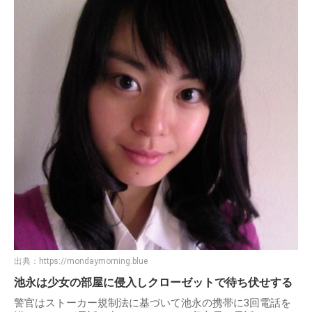
出典：
https://mondaymorning.blue
池永は少女の部屋に侵入しクローゼットで待ち伏せする
警官はストーカー規制法に基づいて池永の携帯に3回電話を