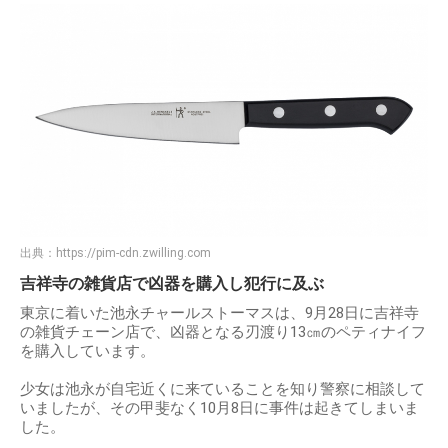
出典：
https://pim-cdn.zwilling.com
吉祥寺の雑貨店で凶器を購入し犯行に及ぶ
東京に着いた池永チャールストーマスは、9月28日に吉祥寺
の雑貨チェーン店で、凶器となる刃渡り13㎝のペティナイフ
を購入しています。
少女は池永が自宅近くに来ていることを知り警察に相談して
いましたが、その甲斐なく10月8日に事件は起きてしまいま
した。