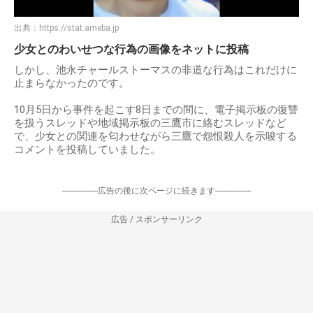
出典：
https://stat.ameba.jp
少女とのわいせつな行為の画像をネットに投稿
しかし、池永チャールストーマスの非道な行為はこれだけに
止まらなかったのです。
10月5日から事件を起こす8日までの間に、電子掲示板の復讐
を扱うスレッドや地域掲示板の三鷹市に絡むスレッドなど
で、少女との関連を匂わせながら三鷹で怨恨殺人を示唆する
コメントを投稿していました。
-----------------広告の後に次ページに続きます-----------------
広告 / スポンサーリンク