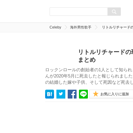
Celeby
海外男性歌手
リトルリチャード
リトルリチャードの
まとめ
ロックンロールの創始者の1人として知ら
んが2020年5月に死去したと報じられま
の結婚した嫁や子供、そして死因など死去
お気に入りに追加