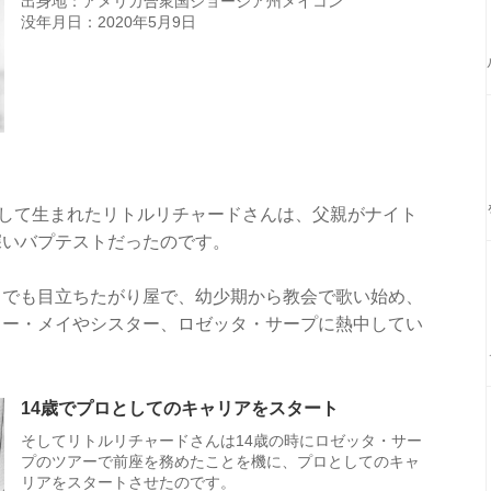
出身地：アメリカ合衆国ジョージア州メイコン
没年月日：2020年5月9日
人して生まれたリトルリチャードさんは、父親がナイト
深いバプテストだったのです。
中でも目立ちたがり屋で、幼少期から教会で歌い始め、
ョー・メイやシスター、ロゼッタ・サープに熱中してい
14歳でプロとしてのキャリアをスタート
そしてリトルリチャードさんは14歳の時にロゼッタ・サー
プのツアーで前座を務めたことを機に、プロとしてのキャ
リアをスタートさせたのです。