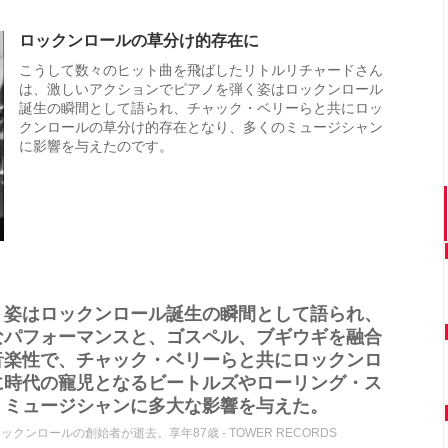
ロックンロールの草分け的存在に
こうして数々のヒット曲を飛ばしたリトルリチャードさん
は、激しいアクションでピアノを弾く姿はロックンロール
誕生の瞬間として語られ、チャック・ベリーらと共にロッ
クンロールの草分け的存在となり、多くのミュージシャン
に影響を与えたのです。
く姿はロックンロール誕生の瞬間として語られ、
なパフォーマンスと、ゴスペル、ブギウギを融合
音楽性で、チャック・ベリーらと共にロックンロ
に時代の寵児となるビートルズやローリング・ス
・ミュージシャンに多大な影響を与えた。
｜ロックンロールの創始者が逝去。享年87歳 - TOWER RECORDS