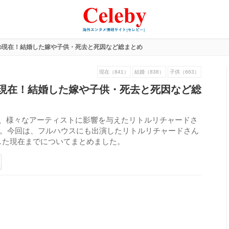
の現在！結婚した嫁や子供・死去と死因など総まとめ
現在（841）
結婚（838）
子供（663）
現在！結婚した嫁や子供・死去と死因など総
れ、様々なアーティストに影響を与えたリトルリチャードさ
した。今回は、フルハウスにも出演したリトルリチャードさん
した現在までについてまとめました。
297
view