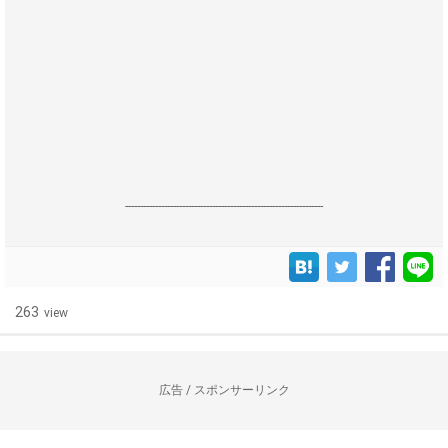
------------------------------------------------------------------
263
view
広告 / スポンサーリンク