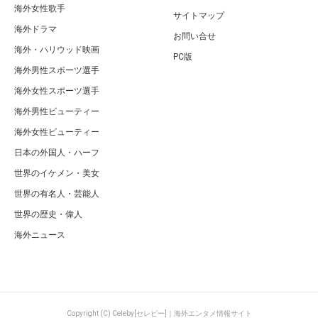
海外女性歌手
サイトマップ
海外ドラマ
お問い合せ
海外・ハリウッド映画
PC版
海外男性スポーツ選手
海外女性スポーツ選手
海外男性ビューティー
海外女性ビューティー
日本の外国人・ハーフ
世界のイケメン・美女
世界の有名人・芸能人
世界の歴史・偉人
海外ニュース
Copyright (C) Celeby[セレビー]｜海外エンタメ情報サイト