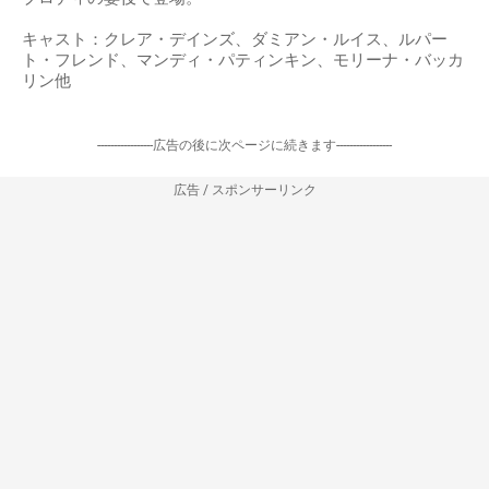
キャスト：クレア・デインズ、ダミアン・ルイス、ルパー
ト・フレンド、マンディ・パティンキン、モリーナ・バッカ
リン他
-----------------広告の後に次ページに続きます-----------------
広告 / スポンサーリンク