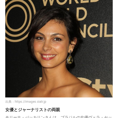
出典：
https://images.ciatr.jp
女優とジャーナリストの両親
モリーナ・バッカリンさんは、ブラジルの女優ヴェラ・セッ