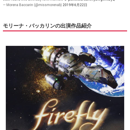
— Morena Baccarin (@missmorenab)
2019年6月22日
モリーナ・バッカリンの出演作品紹介