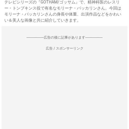
テレビシリーズの『GOTHAM/ゴッサム』で、精神科医のレスリ
ー・トンプキンス役で有名なモリーナ・バッカリンさん。今回は
モリーナ・バッカリンさんの身長や体重、出演作品などをかわい
い＆美人な画像と共に紹介していきます。
--------------------広告の後に記事があります--------------------
広告 / スポンサーリンク