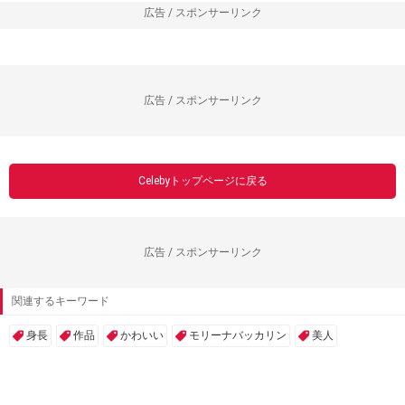
広告 / スポンサーリンク
広告 / スポンサーリンク
Celebyトップページに戻る
広告 / スポンサーリンク
関連するキーワード
身長
作品
かわいい
モリーナバッカリン
美人