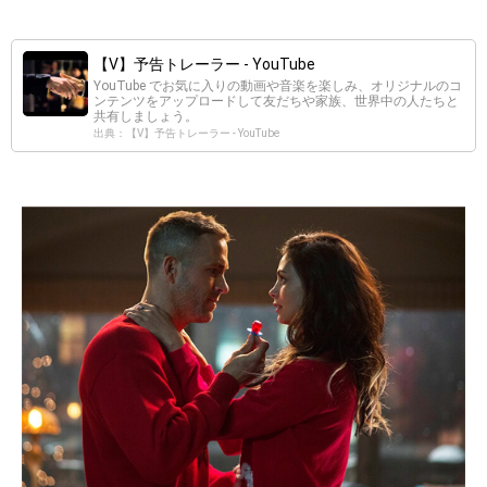
【V】予告トレーラー - YouTube
YouTube でお気に入りの動画や音楽を楽しみ、オリジナルのコ
ンテンツをアップロードして友だちや家族、世界中の人たちと
共有しましょう。
出典：【V】予告トレーラー - YouTube