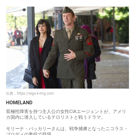
出典：
https://eiga.k-img.com
HOMELAND
双極性障害を持つ主人公の女性CIAエージェントが、アメリ
カ国内に潜入しているテロリストと戦うドラマ。
モリーナ・バッカリーさんは、戦争捕虜となったニコラス・
ブロディの妻役で登場。