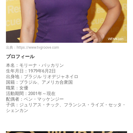
出典：
https://www.tvgroove.com
プロフィール
本名：モリーナ・バッカリン
生年月日：1979年6月2日
出身地：ブラジル リオデジャネイロ
国籍：ブラジル、アメリカ合衆国
職業：女優
活動期間：2001年～現在
配偶者：ベン・マッケンジー
子供：ジュリアス・チック、フランシス・ライズ・セッタ・
シェンカン