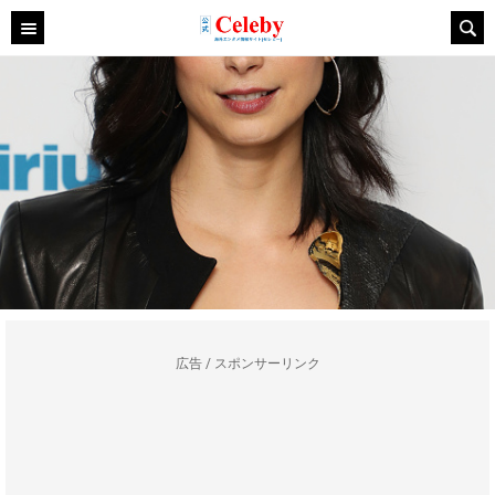
広告 / スポンサーリンク