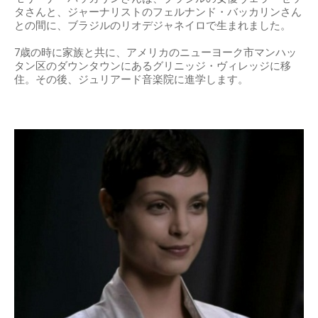
タさんと、ジャーナリストのフェルナンド・バッカリンさん
との間に、ブラジルのリオデジャネイロで生まれました。
7歳の時に家族と共に、アメリカのニューヨーク市マンハッ
タン区のダウンタウンにあるグリニッジ・ヴィレッジに移
住。その後、ジュリアード音楽院に進学します。