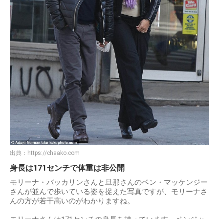
出典：
https://chaako.com
身長は171センチで体重は非公開
モリーナ・バッカリンさんと旦那さんのベン・マッケンジー
さんが並んで歩いている姿を捉えた写真ですが、モリーナさ
んの方が若干高いのがわかりますね。