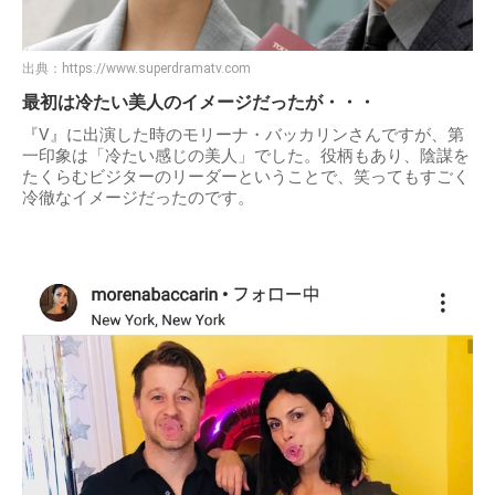
出典：
https://www.superdramatv.com
最初は冷たい美人のイメージだったが・・・
『V』に出演した時のモリーナ・バッカリンさんですが、第
一印象は「冷たい感じの美人」でした。役柄もあり、陰謀を
たくらむビジターのリーダーということで、笑ってもすごく
冷徹なイメージだったのです。