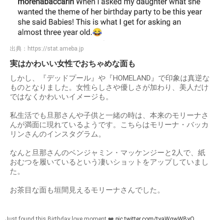
出典：
https://stat.ameba.jp
実はかわいい女性でおちゃめな面も
しかし、『デッドプール』や『HOMELAND』で印象は真逆な
ものとなりました。女性らしさや優しさが加わり、美人だけ
ではなくかわいいイメージも。
私生活でも旦那さんや子供と一緒の時は、本来のモリーナさ
んが満面に現れているようです。こちらはモリーナ・バッカ
リンさんのインスタグラム。
なんと旦那さんのベンジャミン・マッケンジーと2人で、紙
おむつを履いているという凄いショットをアップしていまし
た。
お茶目な面も垣間見えるモリーナさんでした。
Just found this Birthday love moment ❤️
pic.twitter.com/tyaWgwWByQ