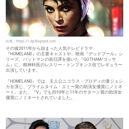
出典：
https://1.bp.blogspot.com
その後2011年から始まった人気テレビドラマ
『HOMELAND』の主要キャストや、映画『デッドプール』シ
リーズ、バットマンの前日譚を描いた『GOTHAM/ゴッサ
ム』に、精神科医のレスリー・トンプキンス役でレギュラー
出演しています。
『HOMELAND』では、主人公ニコラス・ブロディの妻ジェシ
カを演じ、プライムタイム・エミー賞の助演女優賞にノミネ
ート。また、『V』でも2010年と11年のサターン賞の助演女
優賞にノミネートされていました。