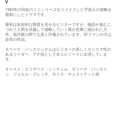
V
1983年の同名のミニシリーズをリメイクした宇宙人の侵略を
題材にしたドラマです。
最初は友好的な態度を見せるビジターですが、物語が進むに
つれて人間を洗脳して侵略していく様が見事に描かれた力
作。批評家の間でも高く評価されています。SFファンの方は
必見の作品。
モリーナ・バッカリンさんはビジターの美しくカリスマ性の
あるリーダー、アナ役として全エピソードに出演していま
す。
キャスト：エリザベス・ミッチェル、モリーナ・バッカリ
ン、ジョエル・グレッチ、モリス・チェストナット他