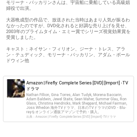
モリーナ・バッカリンさんは、宇宙船に乗船している高級娼
婦役で出演。
大器晩成型の作品で、放送された当時はあまり人気が振るわ
なかったのですが、DVD化されると好調な売り上げを見せ、
2003年のプライムタイム・エミー賞でシリーズ視覚効果賞を
受賞しました。
キャスト：ネイサン・フィリオン、ジーナ・トレス、アラ
ン・テュディック、モリーナ・バッカリン、アダム・ボール
ドウィン他
Amazon | Firefly: Complete Series [DVD] [Import] -TV
ドラマ
Nathan Fillion, Gina Torres, Alan Tudyk, Morena Baccarin,
Adam Baldwin, Jewel Staite, Sean Maher, Summer Glau, Ron
Glass, Christina Hendricks, Mark Sheppard, Michael Fairman,
Joss Whedon 海外TVドラマ、日本のTVドラマのDVD・Blu-
rayをオンライン通販アマゾンで予約・購入。
出典：Amazon | Firefly: Complete Series [DVD] [Import] -TVドラマ