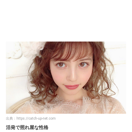
出典：
https://catch-up-net.com
活発で照れ屋な性格