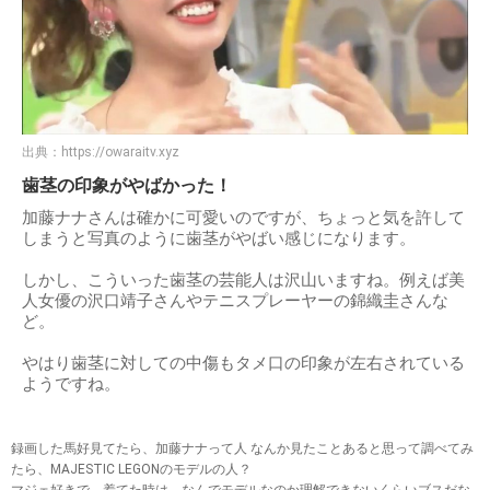
出典：
https://owaraitv.xyz
歯茎の印象がやばかった！
加藤ナナさんは確かに可愛いのですが、ちょっと気を許して
しまうと写真のように歯茎がやばい感じになります。
しかし、こういった歯茎の芸能人は沢山いますね。例えば美
人女優の沢口靖子さんやテニスプレーヤーの錦織圭さんな
ど。
やはり歯茎に対しての中傷もタメ口の印象が左右されている
ようですね。
録画した馬好見てたら、加藤ナナって人 なんか見たことあると思って調べてみ
たら、MAJESTIC LEGONのモデルの人？