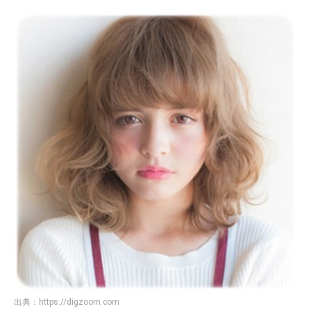
出典：
https://digzoom.com