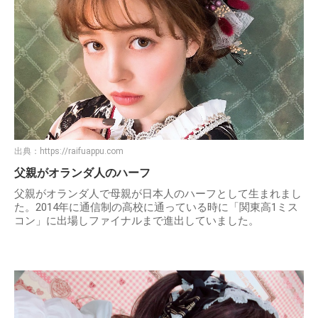
出典：
https://raifuappu.com
父親がオランダ人のハーフ
父親がオランダ人で母親が日本人のハーフとして生まれまし
た。2014年に通信制の高校に通っている時に「関東高1ミス
コン」に出場しファイナルまで進出していました。