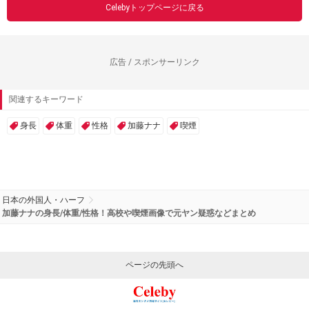
Celebyトップページに戻る
広告 / スポンサーリンク
関連するキーワード
身長
体重
性格
加藤ナナ
喫煙
日本の外国人・ハーフ
加藤ナナの身長/体重/性格！高校や喫煙画像で元ヤン疑惑などまとめ
ページの先頭へ