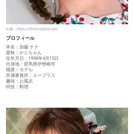
出典：
https://shrine-carine.com
プロフィール
本名：加藤 ナナ
愛称：かとちゃん
生年月日：1998年4月15日
出身地：群馬県伊勢崎市
職業：モデル
所属事務所：エープラス
趣味：お風呂
特技：料理