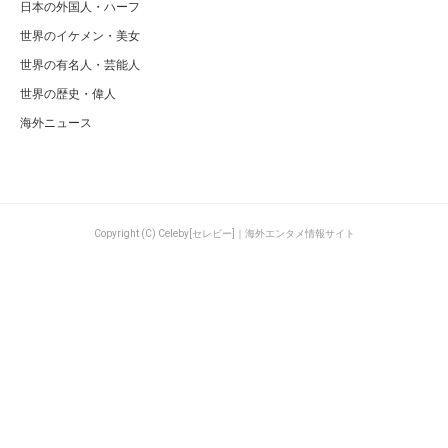
日本の外国人・ハーフ
世界のイケメン・美女
世界の有名人・芸能人
世界の歴史・偉人
海外ニュース
Copyright (C) Celeby[セレビー]｜海外エンタメ情報サイト