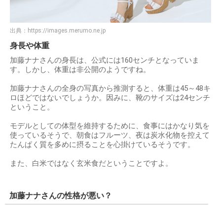
出典：
https://images.merumo.ne.jp
身長や体重
加藤ナナさんの身長は、公式には160センチとなっていま
す。しかし、体重は非公開のようですね。
加藤ナナさんの全身の写真から推測すると、体重は45～48キ
ロほどではないでしょうか。因みに、靴のサイズは24センチ
ということ。
モデルとしての体型を維持するために、食事にはかなり気を
使っているそうで、朝食はフルーツ、夜は炭水化物を控えて
たんぱく質を多めに摂ることを心掛けているそうです。
また、白米ではなく玄米食だということですよ。
加藤ナナさんの性格が悪い？