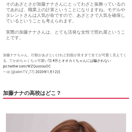
そのあざとさが加藤ナナさんにとってわざと振舞っているの
であれば、職業上の計算ということになりますね。モデルや
タレントさんは人気が命ですので、あざとさで人気を確保し
ているということも考えられます。
実際の加藤ナナさんは、とても活発な女性で照れ屋というこ
とです。
加藤ナナちゃん、行動があざといけれど顔面が良すぎて全てが可愛く見えてく
る…てかめちゃくちゃ可愛い🥰
#月とオオカミちゃんには騙されない
pic.twitter.com/WZQuocouOC
— ゆ (@abmTV_77)
2020年1月12日
加藤ナナの高校はどこ？