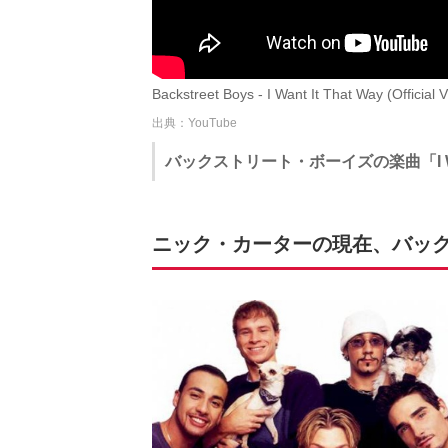
Backstreet Boys - I Want It That Way (Official
出典：YouTube
バックストリート・ボーイズの楽曲「I Want 
ニック・カーターの現在、バッ