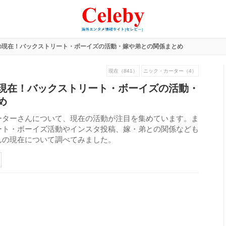
の現在！バックストリート・ボーイズの活動・嫁や弟との関係まとめ
現在（841）
ニック・カーター（4）
現在！バックストリート・ボーイズの活動・
め
ーターさんについて、現在の活動が注目を集めています。ま
ート・ボーイズ活動やインスタ投稿、嫁・弟との関係なども
んの現在について調べてみました。
167
view