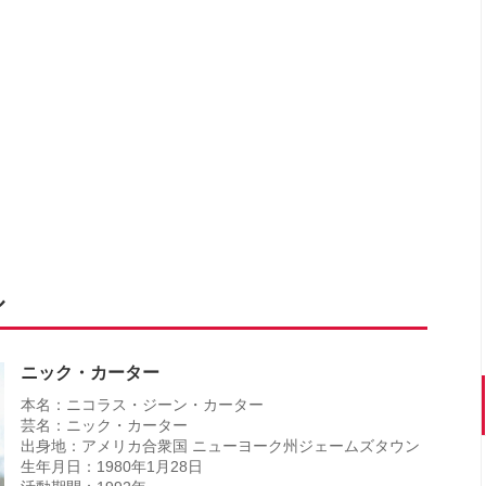
ル
ニック・カーター
本名：ニコラス・ジーン・カーター
芸名：ニック・カーター
出身地：アメリカ合衆国 ニューヨーク州ジェームズタウン
生年月日：1980年1月28日