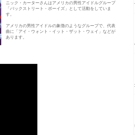
ニック・カーターさんはアメリカの男性アイドルグループ
「バックストリート・ボーイズ」として活動をしていま
す。
アメリカの男性アイドルの象徴のようなグループで、代表
曲に「アイ・ウォント・イット・ザット・ウェイ」などが
あります。