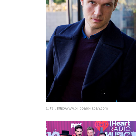
出典：
http://www.billboard-japan.com