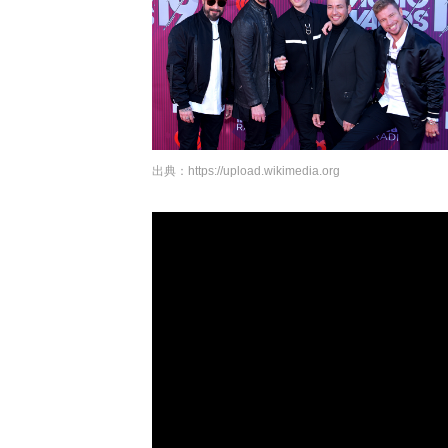
出典：
https://upload.wikimedia.org