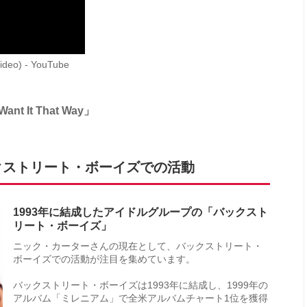
 Video) - YouTube
It That Way」
クストリート・ボーイズでの活動
1993年に結成したアイドルグループの「バックスト
リート・ボーイズ」
ニック・カーターさんの現在として、バックストリート・
ボーイズでの活動が注目を集めています。
バックストリート・ボーイズは1993年に結成し、1999年の
アルバム「ミレニアム」で全米アルバムチャート1位を獲得