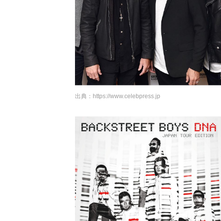
出典：
https://www.celebpress.jp