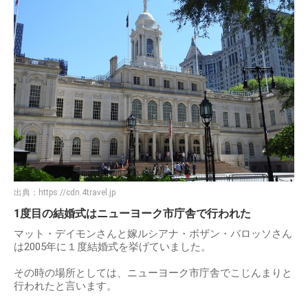
出典：
https://cdn.4travel.jp
1度目の結婚式はニューヨーク市庁舎で行われた
マット・デイモンさんと嫁ルシアナ・ボザン・バロッソさん
は2005年に１度結婚式を挙げていました。
その時の場所としては、ニューヨーク市庁舎でこじんまりと
行われたと言います。