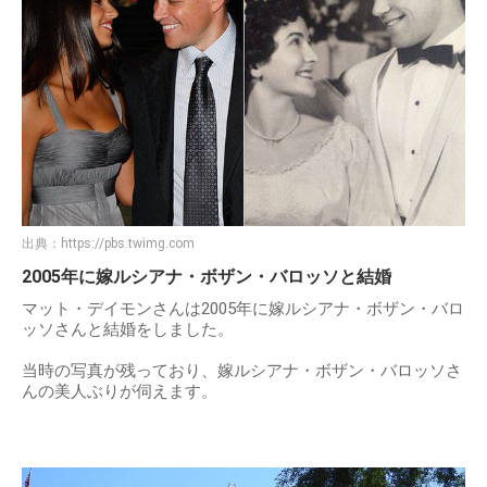
出典：
https://pbs.twimg.com
2005年に嫁ルシアナ・ボザン・バロッソと結婚
マット・デイモンさんは2005年に嫁ルシアナ・ボザン・バロ
ッソさんと結婚をしました。
当時の写真が残っており、嫁ルシアナ・ボザン・バロッソさ
んの美人ぶりが伺えます。