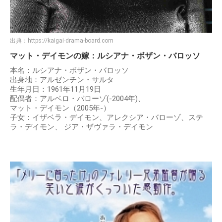
出典：
https://kaigai-drama-board.com
マット・デイモンの嫁：ルシアナ・ボザン・バロッソ
本名：ルシアナ・ボザン・バロッソ
出身地：アルゼンチン・サルタ
生年月日：1961年11月19日
配偶者：アルベロ・バローゾ(-2004年)、
マット・デイモン（2005年-）
子女：イザベラ・デイモン、アレクシア・バローゾ、ステ
ラ・デイモン、 ジア・ザヴァラ・デイモン