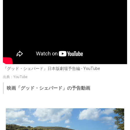
『グッド・シェパード』日本版劇場予告編 - YouTube
出典：YouTube
映画「グッド・シェパード」の予告動画