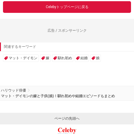
Celebyトップページに戻る
広告 / スポンサーリンク
関連するキーワード
マット・デイモン
嫁
馴れ初め
結婚
娘
ハリウッド俳優
マット・デイモンの嫁と子供(娘)！馴れ初めや結婚エピソードもまとめ
ページの先頭へ