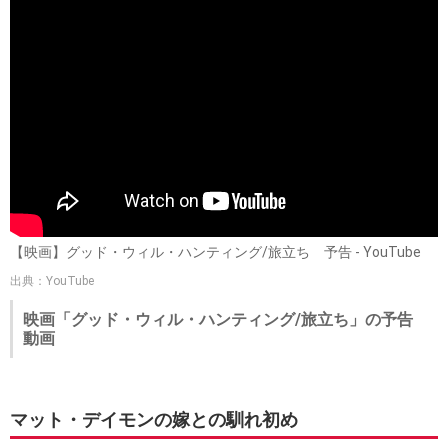
【映画】グッド・ウィル・ハンティング/旅立ち 予告 - YouTube
出典：YouTube
映画「グッド・ウィル・ハンティング/旅立ち」の予告
動画
マット・デイモンの嫁との馴れ初め