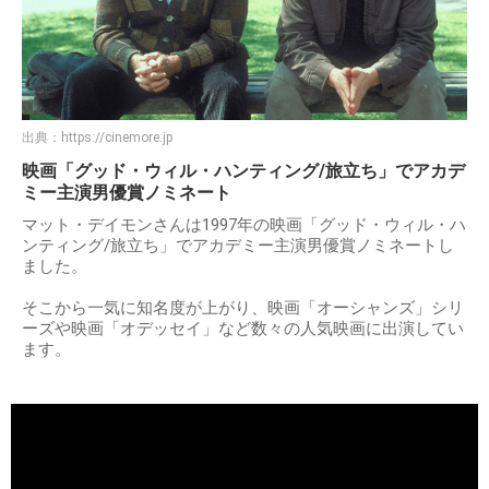
出典：
https://cinemore.jp
映画「グッド・ウィル・ハンティング/旅立ち」でアカデ
ミー主演男優賞ノミネート
マット・デイモンさんは1997年の映画「グッド・ウィル・ハ
ンティング/旅立ち」でアカデミー主演男優賞ノミネートし
ました。
そこから一気に知名度が上がり、映画「オーシャンズ」シリ
ーズや映画「オデッセイ」など数々の人気映画に出演してい
ます。