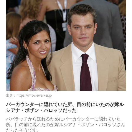
出典：
https://moviewalker.jp
バーカウンターに隠れていた所、目の前にいたのが嫁ル
シアナ・ボザン・バロッソだった
パパラッチから逃れるためにバーカウンターに隠れていた
所、目の前に現れたのが嫁ルシアナ・ボザン・バロッソさん
だったそうです。