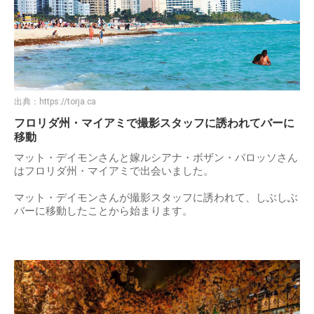
出典：
https://torja.ca
フロリダ州・マイアミで撮影スタッフに誘われてバーに
移動
マット・デイモンさんと嫁ルシアナ・ボザン・バロッソさん
はフロリダ州・マイアミで出会いました。
マット・デイモンさんが撮影スタッフに誘われて、しぶしぶ
バーに移動したことから始まります。