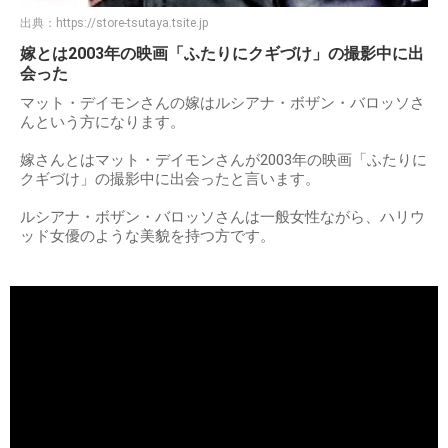
出典：
https://store-tsutaya.tsite.jp
嫁とは2003年の映画「ふたりにクギづけ」の撮影中に出
会った
マット・デイモンさんの嫁はルシアナ・ボザン・バロッソさ
んという方になります。
嫁さんとはマット・デイモンさんが2003年の映画「ふたりに
クギづけ」の撮影中に出会ったと言います。
ルシアナ・ボザン・バロッソさんは一般女性ながら、ハリウ
ッド女優のような美貌を持つ方です。