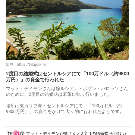
出典：
https://tabippo.net
2度目の結婚式はセントルシアにて「100万ドル（約9800
万円）」の資金で行われた
マット・デイモンさんは嫁ルシアナ・ボザン・バロッソさん
のために、2度目の結婚式は豪華に執り行いました。
場所は東カリブ海・セントルシアにて、「100万ドル（約
9800万円）」の資金をかけて大々的に行われたようです。
マット・デイモンが奥さんと2度目の結婚式 今回はカ