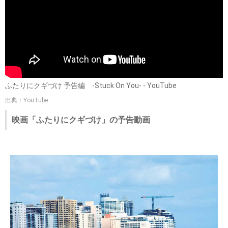
ふたりにクギづけ 予告編 -Stuck On You- - YouTube
出典：YouTube
映画「ふたりにクギづけ」の予告動画