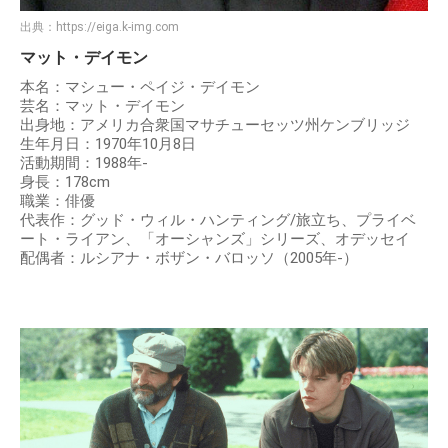
出典：
https://eiga.k-img.com
マット・デイモン
本名：マシュー・ペイジ・デイモン
芸名：マット・デイモン
出身地：アメリカ合衆国マサチューセッツ州ケンブリッジ
生年月日：1970年10月8日
活動期間：1988年-
身長：178cm
職業：俳優
代表作：グッド・ウィル・ハンティング/旅立ち、プライベ
ート・ライアン、「オーシャンズ」シリーズ、オデッセイ
配偶者：ルシアナ・ボザン・バロッソ（2005年-）