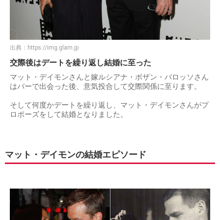
出典：
https://img.glam.jp
交際後はデートを繰り返し結婚に至った
マット・デイモンさんと嫁ルシアナ・ボザン・バロッソさん
はバーで出会った後、意気投合して交際関係に至ります。
そして何度かデートを繰り返し、マット・デイモンさんがプ
ロポーズをして結婚となりました。
マット・デイモンの結婚エピソード