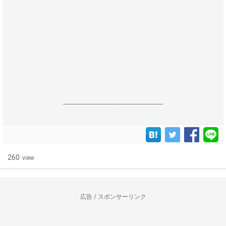
------------------------------------------------------------------
260
view
広告 / スポンサーリンク